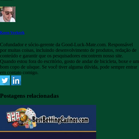
Koen Verkerk
Cofundador e sócio-gerente da Good-Luck-Mate.com. Responsável
por muitas coisas, incluindo desenvolvimento de produtos, redação de
conteúdo e garantir que os pesquisadores encontrem nosso site.
Quando estou fora do escritório, gosto de andar de bicicleta, boxe e um
bom copo de uísque. Se você tiver alguma dúvida, pode sempre entrar
em contato comigo.
Postagens relacionadas