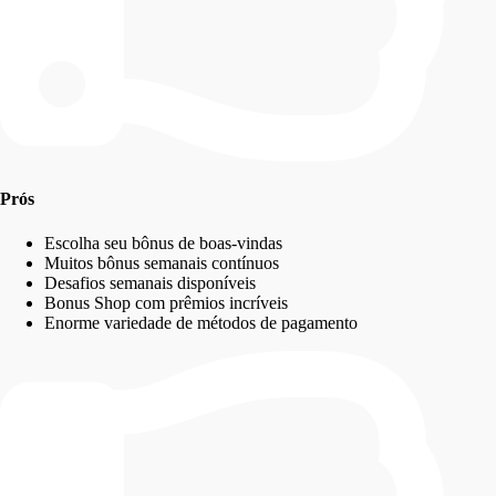
Prós
Escolha seu bônus de boas-vindas
Muitos bônus semanais contínuos
Desafios semanais disponíveis
Bonus Shop com prêmios incríveis
Enorme variedade de métodos de pagamento