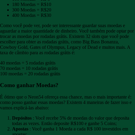
180 Moedas = R$10
300 Moedas = R$20
400 Moedas = R$30
Como você pode ver, pode ser interessante guardar suas moedas e
aguardar a maior quantidade de dinheiro. Você também pode optar por
trocar as moedas por rodadas grátis. Existem 32 slots que você pode
escolher para obter as rodadas grátis, como Big Bass Bonanza,
Cowboy Gold, Gates of Olympus, Legacy of Dead e muitos mais. A
taxa de câmbio para as rodadas grátis é:
40 moedas = 5 rodadas grátis
70 moedas = 10 rodadas grátis
100 moedas = 20 rodadas grátis
Como ganhar Moedas?
É ótimo que o Neon54 ofereça essa chance, mas o mais importante é:
como posso ganhar essas moedas? Existem 4 maneiras de fazer isso e
vamos explicá-las abaixo:
Depósitos
: Você recebe 5% de moedas do valor que deposita
todas as vezes. Então deposite R$100 e ganhe 5 Coins;
Apostas
: Você ganha 1 Moeda a cada R$ 100 investidos em
apostas;