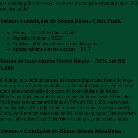
das rodadas grátis 40 vezes. Você está pronto para reivindicar suas 500
rodadas grátis?
Termos e condições do bônus Bônus Craft Punk
Bônus – Até 500 Rodadas Grátis
Depósito Mínimo – R$20
Apostas – 40x os ganhos das rodadas grátis
Aposta máxima durante a aposta – R$ 5
Bônus de boas-vindas David Bowle – 50% até R$
1.000
O último, mas definitivamente não menos importante bônus de boas-
vindas que você pode reivindicar no Neon54 Casino. Este é um bônus
que é uma combinação do pacote de boas-vindas e do Bônus
MiraDona. Você tem um bônus de depósito único e este é bem alto.
Você pode reivindicar um bônus de 50% até R$ 1.000, então você
deve depositar R$ 2.000 e obter o bônus máximo. Ao depositar R$
2.000, você tem um saldo total de R$ 3.000 para jogar! Este é perfeito
se você não quiser fazer 3 depósitos e não gostar de rodadas grátis.
Termos e Condições do Bônus Bônus MiraDona