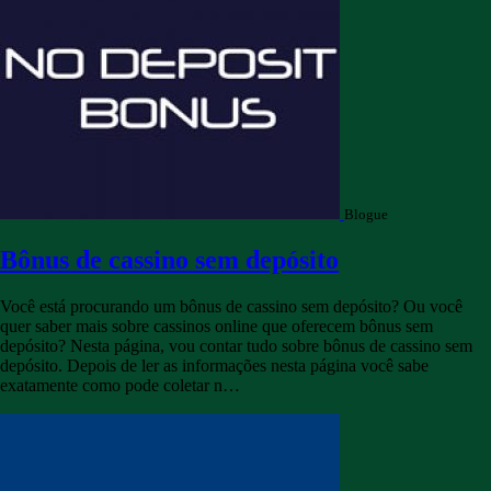
Blogue
Bônus de cassino sem depósito
Você está procurando um bônus de cassino sem depósito? Ou você
quer saber mais sobre cassinos online que oferecem bônus sem
depósito? Nesta página, vou contar tudo sobre bônus de cassino sem
depósito. Depois de ler as informações nesta página você sabe
exatamente como pode coletar n…