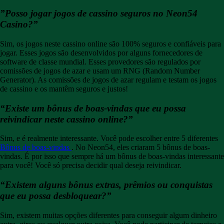
”Posso jogar jogos de cassino seguros no Neon54
Casino?”
Sim, os jogos neste cassino online são 100% seguros e confiáveis ​​para
jogar. Esses jogos são desenvolvidos por alguns fornecedores de
software de classe mundial. Esses provedores são regulados por
comissões de jogos de azar e usam um RNG (Random Number
Generator). As comissões de jogos de azar regulam e testam os jogos
de cassino e os mantêm seguros e justos!
“Existe um bônus de boas-vindas que eu possa
reivindicar neste cassino online?”
Sim, e é realmente interessante. Você pode escolher entre 5 diferentes
Bônus de boas-vindas
. No Neon54, eles criaram 5 bônus de boas-
vindas. É por isso que sempre há um bônus de boas-vindas interessante
para você! Você só precisa decidir qual deseja reivindicar.
“Existem alguns bônus extras, prêmios ou conquistas
que eu possa desbloquear?”
Sim, existem muitas opções diferentes para conseguir algum dinheiro