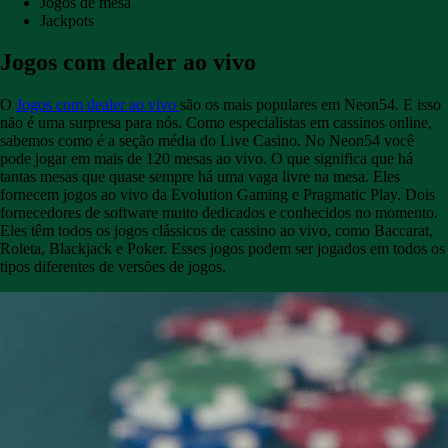
Jogos de mesa
Jackpots
Jogos com dealer ao vivo
O
Jogos com dealer ao vivo
são os mais populares em Neon54. E isso
não é uma surpresa para nós. Como especialistas em cassinos online,
sabemos como é a seção média do Live Casino. No Neon54 você
pode jogar em mais de 120 mesas ao vivo. O que significa que há
tantas mesas que quase sempre há uma vaga livre na mesa. Eles
fornecem jogos ao vivo da Evolution Gaming e Pragmatic Play. Dois
fornecedores de software muito dedicados e conhecidos no momento.
Eles têm todos os jogos clássicos de cassino ao vivo, como Baccarat,
Roleta, Blackjack e Poker. Esses jogos podem ser jogados em todos os
tipos diferentes de versões de jogos.