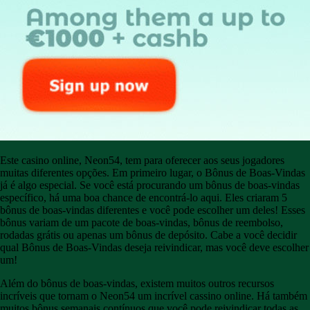
Este casino online, Neon54, tem para oferecer aos seus jogadores
muitas diferentes opções. Em primeiro lugar, o Bônus de Boas-Vindas
já é algo especial. Se você está procurando um bônus de boas-vindas
específico, há uma boa chance de encontrá-lo aqui. Eles criaram 5
bônus de boas-vindas diferentes e você pode escolher um deles! Esses
bônus variam de um pacote de boas-vindas, bônus de reembolso,
rodadas grátis ou apenas um bônus de depósito. Cabe a você decidir
qual Bônus de Boas-Vindas deseja reivindicar, mas você deve escolher
um!
Além do bônus de boas-vindas, existem muitos outros recursos
incríveis que tornam o Neon54 um incrível cassino online. Há também
muitos bônus semanais contínuos que você pode reivindicar todas as