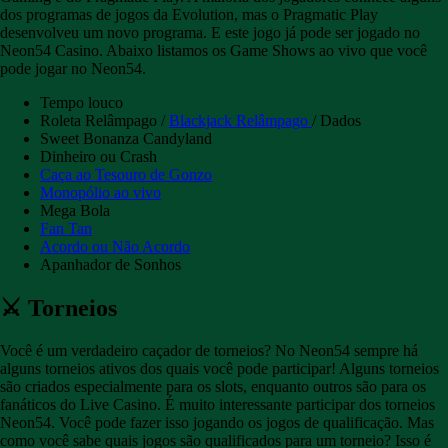
dos programas de jogos da Evolution, mas o Pragmatic Play
desenvolveu um novo programa. E este jogo já pode ser jogado no
Neon54 Casino. Abaixo listamos os Game Shows ao vivo que você
pode jogar no Neon54.
Tempo louco
Roleta Relâmpago /
Blackjack Relâmpago
/ Dados
Sweet Bonanza Candyland
Dinheiro ou Crash
Caça ao Tesouro de Gonzo
Monopólio ao vivo
Mega Bola
Fan Tan
Acordo ou Não Acordo
Apanhador de Sonhos
⚔️ Torneios
Você é um verdadeiro caçador de torneios? No Neon54 sempre há
alguns torneios ativos dos quais você pode participar! Alguns torneios
são criados especialmente para os slots, enquanto outros são para os
fanáticos do Live Casino. É muito interessante participar dos torneios
Neon54. Você pode fazer isso jogando os jogos de qualificação. Mas
como você sabe quais jogos são qualificados para um torneio? Isso é