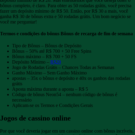
depósito mínimo de R$ 20. Mas entendemos que você deseja obter o
bônus completo, é claro. Para obter as 50 rodadas grátis, você precisa
fazer um depósito mínimo de R$ 50. Então, por R$ 30 a mais, você
ganha R$ 30 de bônus extra e 50 rodadas grátis. Um bom negócio se
você me perguntar!
Termos e condições do bônus Bônus de recarga de fim de semana
Tipo de Bônus – Bônus de Depósito
Bônus – 50% até R$ 700 + 50 Free Spins
Bônus máximo – R$ 700 + 50 FS
Depósito Mínimo –
R$20
Jogo de Rodadas Grátis – Chances Todas as Semanas
Ganho Máximo – Sem Ganho Máximo
apostas – 35x o bônus e depósito e 40x os ganhos das rodadas
grátis
Aposta máxima durante a aposta – R$ 5
Código de bônus Neon54 – nenhum código de bônus é
necessário
Aplicam-se os Termos e Condições Gerais
Jogos de cassino online
Por que você deveria jogar em um cassino online com bônus incríveis,