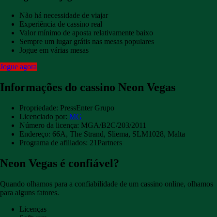
Não há necessidade de viajar
Experiência de cassino real
Valor mínimo de aposta relativamente baixo
Sempre um lugar grátis nas mesas populares
Jogue em várias mesas
Jogue agora
Informações do cassino Neon Vegas
Propriedade: PressEnter Grupo
Licenciado por:
MG
Número da licença: MGA/B2C/203/2011
Endereço: 66A, The Strand, Sliema, SLM1028, Malta
Programa de afiliados: 21Partners
Neon Vegas é confiável?
Quando olhamos para a confiabilidade de um cassino online, olhamos
para alguns fatores.
Licenças