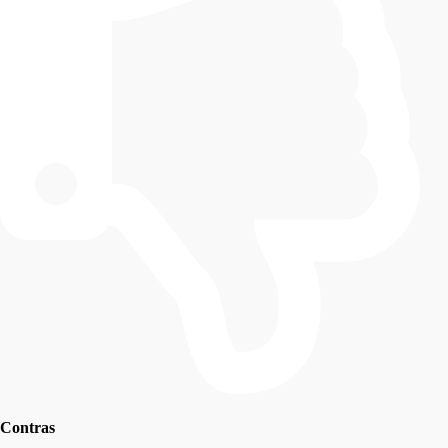
Contras