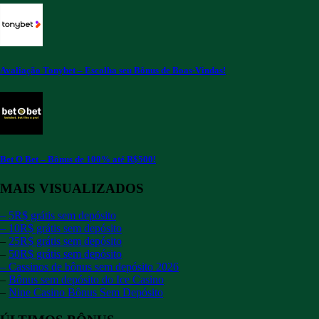
Avaliação Tonybet – Escolha seu Bônus de Boas-Vindas!
Bet O Bet – Bônus de 100% até R$500!
MAIS VISUALIZADOS
–
5R$ grátis sem depósito
– 10R$ grátis sem depósito
–
25R$ grátis sem depósito
–
50R$ grátis sem depósito
– Cassinos de bônus sem depósito 2026
–
Bônus sem depósito do Ice Casino
–
Nine Casino Bônus Sem Depósito