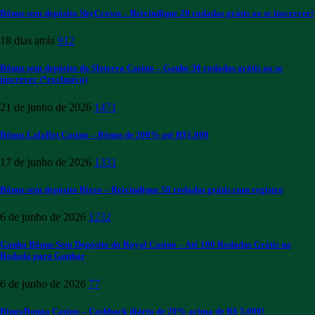
Bônus sem depósito SkyCrown – Reivindique 20 rodadas grátis ao se inscrever!
18 dias atrás
912
Bônus sem depósito do Sloterra Casino – Ganhe 30 rodadas grátis ao se
inscrever (*exclusivo)
21 de junho de 2026
1471
Bônus LalaBet Casino – Bônus de 200% até R$1.000
17 de junho de 2026
1331
Bônus sem depósito Bizzo – Reivindique 50 rodadas grátis com registro
6 de junho de 2026
1232
Ganha Bônus Sem Depósito do Royal Casino – Até 100 Rodadas Grátis na
Rodada para Ganhar
6 de junho de 2026
77
BingoBonga Casino – Cashback diário de 20% acima de R$ 5.000!