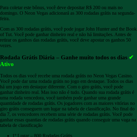
Para coletar este bônus, você deve depositar R$ 200 ou mais no
domingo. O Neon Vegas adicionará as 300 rodadas grátis na segunda-
feira.
Com as 300 rodadas grátis, você pode jogar John Hunter and the Book
of Tut. Você pode ganhar dinheiro real e não há limitações. Antes de
retirar os ganhos das rodadas grátis, você deve apostar os ganhos 50
vezes.
Rodada Grátis Diária – Ganhe muito todos os dias
✔
Ativo
Todos os dias você recebe uma rodada grátis no Neon Vegas Casino.
Você pode dar uma rodada grátis no jogo em destaque. Todos os dias
há um jogo em destaque diferente. Com o giro grátis, você pode
ganhar dinheiro real. Mas isso não é tudo. Quando sua rodada grátis é
uma rodada vencedora, você também pode ganhar uma grande
quantidade de rodadas grátis. Os jogadores com as maiores vitórias no
giro grátis conseguem um lugar na tabela de classificação. No final do
dia 7, os vencedores recebem uma série de rodadas grátis. Você pode
ganhar essas quantias de rodadas grátis quando conseguir uma vaga na
tabela de classificação
1º Lugar – 800 Rodadas Grátis