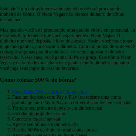
Este não é um bônus interessante quando você está procurando
dinheiro de bônus. O Neon Vegas não oferece dinheiro de bônus
instantâneo.
Mas quando você está procurando uma grande vitória em potencial, eu
recomendo fortemente que você experimente o Neon Vegas. O
dinheiro que você deposita é livre de apostas. Assim, você pode jogar
e, quando ganhar, pode sacar o dinheiro. Com um pouco de sorte você
consegue algumas grandes vitórias e consegue apostar o dinheiro
reservado. Nesse caso, você ganha 500% de graça. Este bônus Neon
Vegas é na verdade uma chance de ganhar muito dinheiro enquanto
você joga seus jogos de cassino favoritos.
Como coletar 500% de bônus?
Open Neon Vegas Casino (clique aqui)
Faça um depósito com Pay n Play (ou registre uma conta
gratuita quando Pay n Play não estiver disponível em seu país)
Termine seu primeiro depósito em dinheiro real
Escolha um jogo de cassino
Comece a jogar e apostar
Aposte seu bônus em dinheiro 20x
Receba 500% de dinheiro grátis após apostar
Aproveite a sua estadia no Neon Vegas