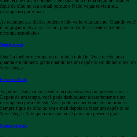
você recebe uma recompensa em sua conta no dia seguinte. Manter
fique de olho no seu e-mail porque o Neon vegas enviará sua
recompensa por e-mail.
As recompensas diárias podem e irão variar diariamente. Quando você
é um jogador ativo no cassino, pode reivindicar aleatoriamente as
recompensas abaixo
Dinheiro real
Esta é a melhor recompensa na minha opinião. Você recebe uma
quantia em dinheiro grátis quando faz um depósito em dinheiro real no
Neon Vegas
Presentes Reais
Jogadores leais podem e serão recompensados ​​com presentes reais.
Depois de um tempo, você pode desbloquear aleatoriamente uma
recompensa presente real. Você pode receber vouchers ou brindes.
Sempre fique de olho no seu e-mail depois de fazer um depósito no
Neon Vegas. Não queremos que você perca um presente grátis.
Rodadas Grátis