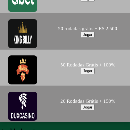
50 rodadas grátis + R$ 2.500
Jogar
50 Rodadas Grátis + 100%
Jogar
20 Rodadas Grátis + 150%
Jogar