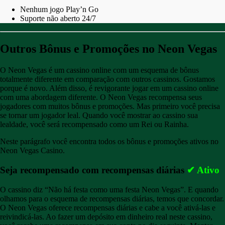
Nenhum jogo Play’n Go
Suporte não aberto 24/7
Outros Bônus e Promoções no Neon Vegas
O Neon Vegas é um cassino online com um esquema de bônus
totalmente diferente em comparação com outros cassinos. Gostamos
porque é novo. Além disso, é revigorante jogar em um cassino online
com uma abordagem diferente. O Neon Vegas recompensa seus
jogadores com muitos bônus e promoções. Mas primeiro você precisa
se tornar um jogador leal. Quando você mostrar ao cassino sua
lealdade, você será recompensado como um Rei ou Rainha.
Neste parágrafo você encontra todos os bônus e promoções ativos no
Neon Vegas Casino.
Seja recompensado com recompensas diárias
✔ Ativo
O cassino diz “Não há festa como uma festa Neon Vegas”. E quando
olhamos para o esquema de recompensas diárias, temos que concordar.
O Neon Vegas oferece recompensas diárias e cabe a você ativá-las e
reivindicá-las. Ao fazer um depósito em dinheiro real neste cassino,