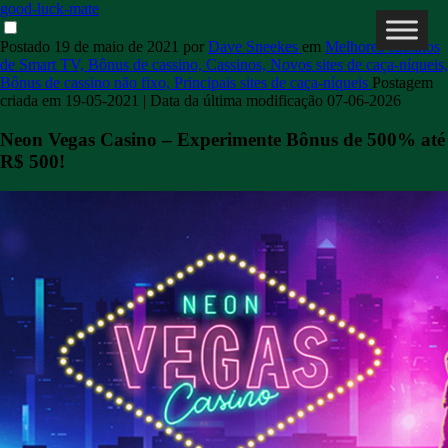
good-luck-mate
Postado
19 de maio de 2021
por
Dave Sneekes
em
Melhores cassinos
de Smart TV,
Bônus de cassino,
Cassinos,
Novos sites de caça-níqueis,
Bônus de cassino não fixo,
Principais sites de caça-níqueis
Postagem
criada em
19-05-2021
| Data da última modificação
07-06-2026
Neon Vegas Casino – Experimente Bônus de 500% até
R$ 500!