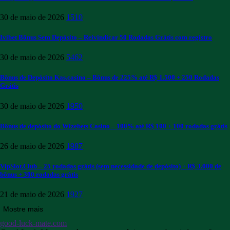
30 de maio de 2026
1510
Ivibet Bônus Sem Depósito – Reivindicar 50 Rodadas Grátis com registro
30 de maio de 2026
5462
Bônus de Depósito Kas.casino – Bônus de 225% até R$ 1.500 + 250 Rodadas
Grátis
30 de maio de 2026
1950
Bônus de depósito do Wizebets Casino – 100% até R$ 100 + 100 rodadas grátis
26 de maio de 2026
1987
VipSlot.Club – 25 rodadas grátis (sem necessidade de depósito) + R$ 3.000 de
bônus + 300 rodadas grátis
21 de maio de 2026
1927
Mostre mais
good-luck-mate.com