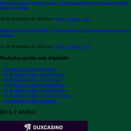
O que são apostas de dupla chance? Guia especializado sobre apostas de dupla
chance no futebol
28 de dezembro de 2026
por
Koen Verkerk
5787
Melhores slots de Natal 2026 – 12 slots temáticos de Natal para entrar no clima
de férias
12 de dezembro de 2026
por
Koen Verkerk
5872
Rodadas grátis sem depósito
–
Rodadas grátis sem depósito
–
10 Rodadas Grátis Sem Depósito
–
20 Rodadas grátis sem depósito
–
25 Rodadas Grátis Sem Depósito
–
50 Rodadas Grátis Sem Depósito
–
50 Rodadas Grátis Livro dos Mortos
–
50 Rodadas Grátis Starburst
DUX CASINO