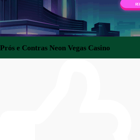
Prós e Contras Neon Vegas Casino