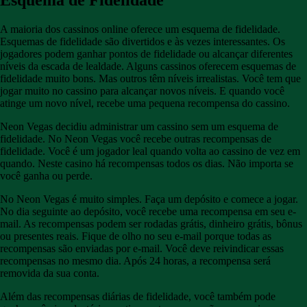
A maioria dos cassinos online oferece um esquema de fidelidade.
Esquemas de fidelidade são divertidos e às vezes interessantes. Os
jogadores podem ganhar pontos de fidelidade ou alcançar diferentes
níveis da escada de lealdade. Alguns cassinos oferecem esquemas de
fidelidade muito bons. Mas outros têm níveis irrealistas. Você tem que
jogar muito no cassino para alcançar novos níveis. E quando você
atinge um novo nível, recebe uma pequena recompensa do cassino.
Neon Vegas decidiu administrar um cassino sem um esquema de
fidelidade. No Neon Vegas você recebe outras recompensas de
fidelidade. Você é um jogador leal quando volta ao cassino de vez em
quando. Neste casino há recompensas todos os dias. Não importa se
você ganha ou perde.
No Neon Vegas é muito simples. Faça um depósito e comece a jogar.
No dia seguinte ao depósito, você recebe uma recompensa em seu e-
mail. As recompensas podem ser rodadas grátis, dinheiro grátis, bônus
ou presentes reais. Fique de olho no seu e-mail porque todas as
recompensas são enviadas por e-mail. Você deve reivindicar essas
recompensas no mesmo dia. Após 24 horas, a recompensa será
removida da sua conta.
Além das recompensas diárias de fidelidade, você também pode