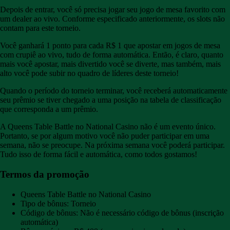
Depois de entrar, você só precisa jogar seu jogo de mesa favorito com
um dealer ao vivo. Conforme especificado anteriormente, os slots não
contam para este torneio.
Você ganhará 1 ponto para cada R$ 1 que apostar em jogos de mesa
com crupiê ao vivo, tudo de forma automática. Então, é claro, quanto
mais você apostar, mais divertido você se diverte, mas também, mais
alto você pode subir no quadro de líderes deste torneio!
Quando o período do torneio terminar, você receberá automaticamente
seu prêmio se tiver chegado a uma posição na tabela de classificação
que corresponda a um prêmio.
A Queens Table Battle no National Casino não é um evento único.
Portanto, se por algum motivo você não puder participar em uma
semana, não se preocupe. Na próxima semana você poderá participar.
Tudo isso de forma fácil e automática, como todos gostamos!
Termos da promoção
Queens Table Battle no National Casino
Tipo de bônus: Torneio
Código de bônus: Não é necessário código de bônus (inscrição
automática)