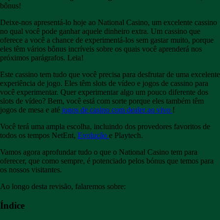
bônus!
Deixe-nos apresentá-lo hoje ao National Casino, um excelente cassino
no qual você pode ganhar aquele dinheiro extra. Um cassino que
oferece a você a chance de experimentá-los sem gastar muito, porque
eles têm vários bônus incríveis sobre os quais você aprenderá nos
próximos parágrafos. Leia!
Este cassino tem tudo que você precisa para desfrutar de uma excelente
experiência de jogo. Eles têm slots de vídeo e jogos de cassino para
você experimentar. Quer experimentar algo um pouco diferente dos
slots de vídeo? Bem, você está com sorte porque eles também têm
jogos de mesa e até
jogos de casino com dealer ao vivo
!
Você terá uma ampla escolha, incluindo dos provedores favoritos de
todos os tempos NetEnt,
Evolução
e Playtech.
Vamos agora aprofundar tudo o que o National Casino tem para
oferecer, que como sempre, é potenciado pelos bónus que temos para
os nossos visitantes.
Ao longo desta revisão, falaremos sobre: ​​
Índice