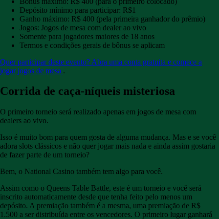
Bônus máximo: R$ 400 (para o primeiro colocado)
Depósito mínimo para participar: R$1
Ganho máximo: R$ 400 (pela primeira ganhador do prêmio)
Jogos: Jogos de mesa com dealer ao vivo
Somente para jogadores maiores de 18 anos
Termos e condições gerais de bônus se aplicam
Quer participar deste evento? Abra uma conta gratuita e comece a
jogar jogos de mesa
.
Corrida de caça-níqueis misteriosa
O primeiro torneio será realizado apenas em jogos de mesa com
dealers ao vivo.
Isso é muito bom para quem gosta de alguma mudança. Mas e se você
adora slots clássicos e não quer jogar mais nada e ainda assim gostaria
de fazer parte de um torneio?
Bem, o National Casino também tem algo para você.
Assim como o Queens Table Battle, este é um torneio e você será
inscrito automaticamente desde que tenha feito pelo menos um
depósito. A premiação também é a mesma, uma premiação de R$
1.500 a ser distribuída entre os vencedores. O primeiro lugar ganhará