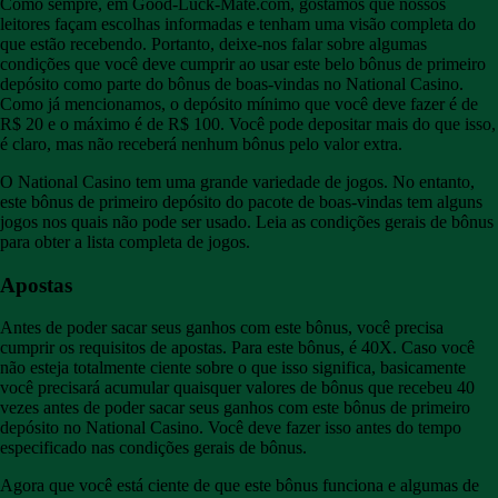
Como sempre, em Good-Luck-Mate.com, gostamos que nossos
leitores façam escolhas informadas e tenham uma visão completa do
que estão recebendo. Portanto, deixe-nos falar sobre algumas
condições que você deve cumprir ao usar este belo bônus de primeiro
depósito como parte do bônus de boas-vindas no National Casino.
Como já mencionamos, o depósito mínimo que você deve fazer é de
R$ 20 e o máximo é de R$ 100. Você pode depositar mais do que isso,
é claro, mas não receberá nenhum bônus pelo valor extra.
O National Casino tem uma grande variedade de jogos. No entanto,
este bônus de primeiro depósito do pacote de boas-vindas tem alguns
jogos nos quais não pode ser usado. Leia as condições gerais de bônus
para obter a lista completa de jogos.
Apostas
Antes de poder sacar seus ganhos com este bônus, você precisa
cumprir os requisitos de apostas. Para este bônus, é 40X. Caso você
não esteja totalmente ciente sobre o que isso significa, basicamente
você precisará acumular quaisquer valores de bônus que recebeu 40
vezes antes de poder sacar seus ganhos com este bônus de primeiro
depósito no National Casino. Você deve fazer isso antes do tempo
especificado nas condições gerais de bônus.
Agora que você está ciente de que este bônus funciona e algumas de