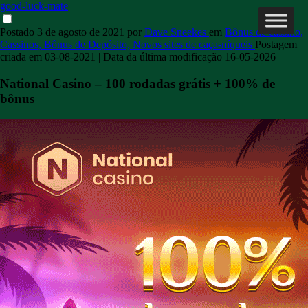
good-luck-mate
Postado
3 de agosto de 2021
por
Dave Sneekes
em
Bônus de cassino,
Cassinos,
Bônus de Depósito,
Novos sites de caça-níqueis
Postagem
criada em
03-08-2021
| Data da última modificação
16-05-2026
National Casino – 100 rodadas grátis + 100% de
bônus