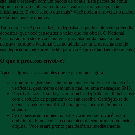
site, eles o recebem com um pacote de bônus. Este pacote de bônus
significa que você obterá muito mais valor do que você pensou
inicialmente. E você sabe o que mais? Você poderá aproveitar o pacote
de bônus mais de uma vez!
Tudo o que você precisa fazer é depositar o que inicialmente pretendia
depositar (que você pensou ser o valor que iria obter). O National
Casino fará o resto, e você poderá aproveitar ainda mais do que
pensava, porque o National Casino adicionará uma porcentagem de
sua depósito inicial em seu saldo para você aproveitar. Bem desse jeito!
O que o processo envolve?
Apenas alguns passos simples que explicaremos agora.
Primeiro, registre-se e abra uma nova conta. Esta conta deve ser
verificada, geralmente com um e-mail ou uma mensagem SMS.
Depois de fazer isso, faça seu primeiro depósito em dinheiro real
com a solução de pagamento de sua escolha. Certifique-se de
depositar pelo menos R$ 20 para que o pacote de bônus seja
ativado.
Se os passos acima mencionados correrem bem, você terá o
dinheiro do bônus em sua conta, além do seu primeiro depósito
original. Você estará pronto para desfrutar imediatamente!