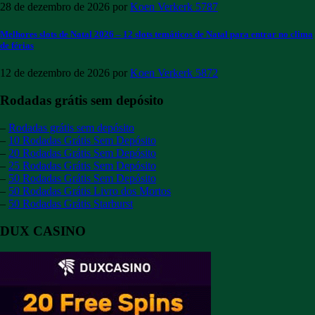
28 de dezembro de 2026
por
Koen Verkerk
5787
Melhores slots de Natal 2026 – 12 slots temáticos de Natal para entrar no clima
de férias
12 de dezembro de 2026
por
Koen Verkerk
5872
Rodadas grátis sem depósito
–
Rodadas grátis sem depósito
–
10 Rodadas Grátis Sem Depósito
–
20 Rodadas Grátis Sem Depósito
–
25 Rodadas Grátis Sem Depósito
–
50 Rodadas Grátis Sem Depósito
–
50 Rodadas Grátis Livro dos Mortos
–
50 Rodadas Grátis Starburst
DUX CASINO