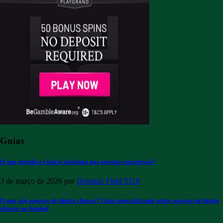
Guias
O que significa vitória absoluta nas apostas esportivas?
3 de março de 2026
por
Dominic Field
5310
O que são apostas de dupla chance? Guia especializado sobre apostas de dupla
chance no futebol