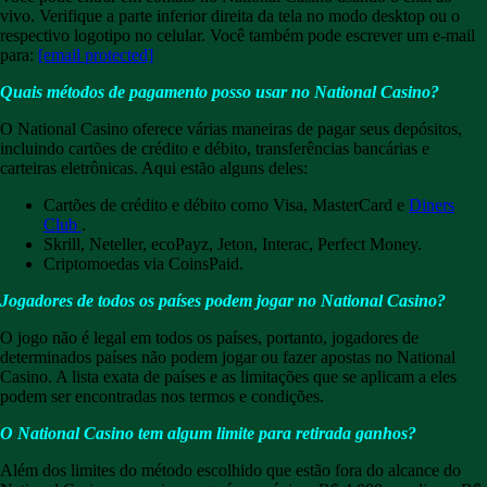
vivo. Verifique a parte inferior direita da tela no modo desktop ou o
respectivo logotipo no celular. Você também pode escrever um e-mail
para:
[email protected]
Quais métodos de pagamento posso usar no National Casino?
O National Casino oferece várias maneiras de pagar seus depósitos,
incluindo cartões de crédito e débito, transferências bancárias e
carteiras eletrônicas. Aqui estão alguns deles:
Cartões de crédito e débito como Visa, MasterCard e
Diners
Club
.
Skrill, Neteller, ecoPayz, Jeton, Interac, Perfect Money.
Criptomoedas via CoinsPaid.
Jogadores de todos os países podem jogar no National Casino?
O jogo não é legal em todos os países, portanto, jogadores de
determinados países não podem jogar ou fazer apostas no National
Casino. A lista exata de países e as limitações que se aplicam a eles
podem ser encontradas nos termos e condições.
O National Casino tem algum limite para retirada ganhos?
Além dos limites do método escolhido que estão fora do alcance do