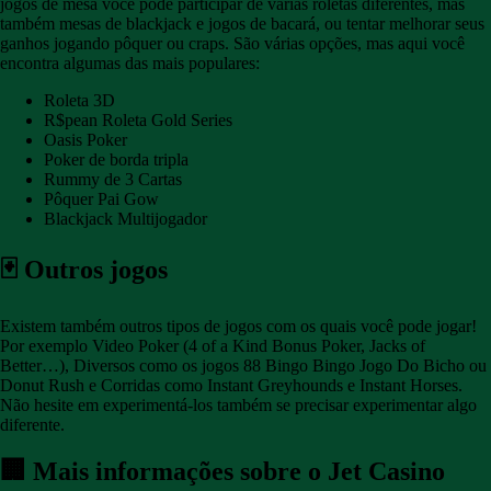
jogos de mesa você pode participar de várias roletas diferentes, mas
também mesas de blackjack e jogos de bacará, ou tentar melhorar seus
ganhos jogando pôquer ou craps. São várias opções, mas aqui você
encontra algumas das mais populares:
Roleta 3D
R$pean Roleta Gold Series
Oasis Poker
Poker de borda tripla
Rummy de 3 Cartas
Pôquer Pai Gow
Blackjack Multijogador
🃏 Outros jogos
Existem também outros tipos de jogos com os quais você pode jogar!
Por exemplo Video Poker (4 of a Kind Bonus Poker, Jacks of
Better…), Diversos como os jogos 88 Bingo Bingo Jogo Do Bicho ou
Donut Rush e Corridas como Instant Greyhounds e Instant Horses.
Não hesite em experimentá-los também se precisar experimentar algo
diferente.
🏢 Mais informações sobre o Jet Casino