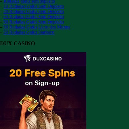
–
Rodadas grátis sem depósito
–
10 Rodadas Grátis Sem Depósito
–
20 Rodadas Grátis Sem Depósito
–
25 Rodadas Grátis Sem Depósito
–
50 Rodadas Grátis Sem Depósito
–
50 Rodadas Grátis Livro dos Mortos
–
50 Rodadas Grátis Starburst
DUX CASINO