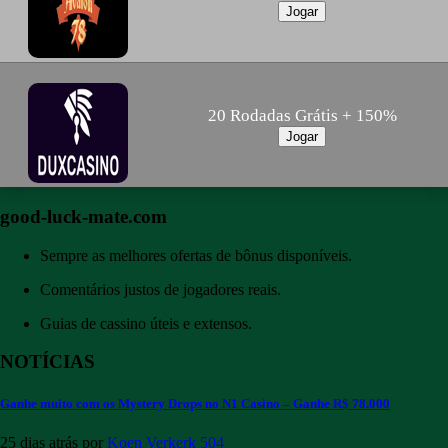
Jogar
20 Rodadas Grátis + 150%
Jogar
good-luck-mate.com
Sempre as melhores ofertas de bônus disponíveis.
Comentários justos de jogadores reais.
Guias de cassino úteis e extensos.
NOTÍCIAS
Ganhe muito com os Mystery Drops no N1 Casino – Ganhe R$ 78.000
25 dias atrás
por
Koen Verkerk
504