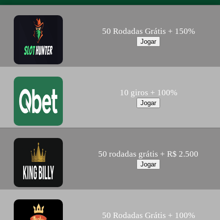
50 Rodadas Grátis + 150%
Jogar
10 giros + 100%
Jogar
50 rodadas grátis + R$ 2.500
Jogar
50 Rodadas Grátis + 100%