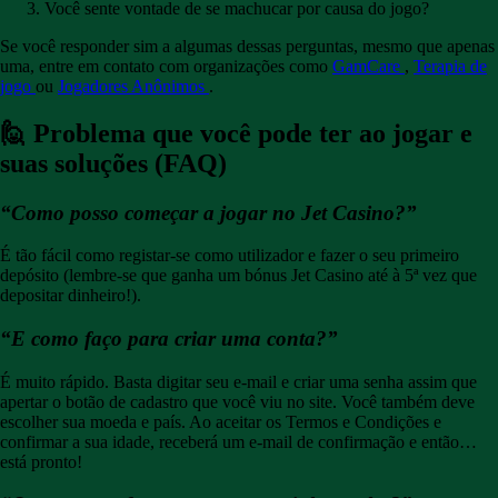
Você sente vontade de se machucar por causa do jogo?
Se você responder sim a algumas dessas perguntas, mesmo que apenas
uma, entre em contato com organizações como
GamCare
,
Terapia de
jogo
ou
Jogadores Anônimos
.
🙋 Problema que você pode ter ao jogar e
suas soluções (FAQ)
“Como posso começar a jogar no Jet Casino?”
É tão fácil como registar-se como utilizador e fazer o seu primeiro
depósito (lembre-se que ganha um bónus Jet Casino até à 5ª vez que
depositar dinheiro!).
“E como faço para criar uma conta?”
É muito rápido. Basta digitar seu e-mail e criar uma senha assim que
apertar o botão de cadastro que você viu no site. Você também deve
escolher sua moeda e país. Ao aceitar os Termos e Condições e
confirmar a sua idade, receberá um e-mail de confirmação e então…
está pronto!