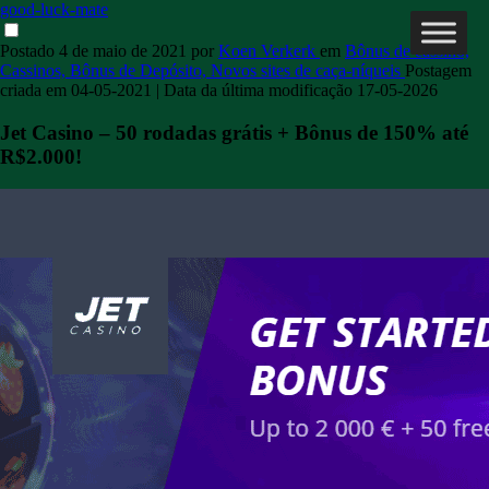
good-luck-mate
Postado
4 de maio de 2021
por
Koen Verkerk
em
Bônus de cassino,
Cassinos,
Bônus de Depósito,
Novos sites de caça-níqueis
Postagem
criada em
04-05-2021
| Data da última modificação
17-05-2026
Jet Casino – 50 rodadas grátis + Bônus de 150% até
R$2.000!