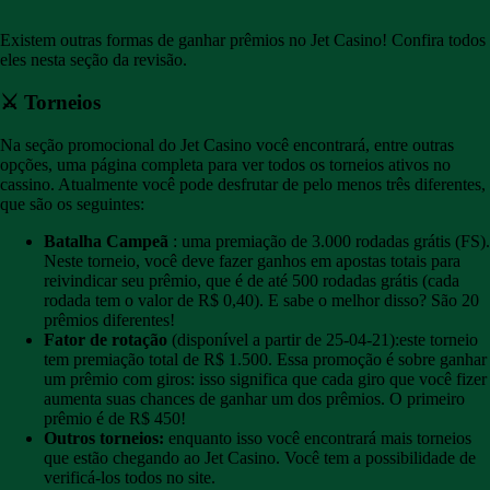
Existem outras formas de ganhar prêmios no Jet Casino! Confira todos
eles nesta seção da revisão.
⚔️ Torneios
Na seção promocional do Jet Casino você encontrará, entre outras
opções, uma página completa para ver todos os torneios ativos no
cassino. Atualmente você pode desfrutar de pelo menos três diferentes,
que são os seguintes:
Batalha Campeã
: uma premiação de 3.000 rodadas grátis (FS).
Neste torneio, você deve fazer ganhos em apostas totais para
reivindicar seu prêmio, que é de até 500 rodadas grátis (cada
rodada tem o valor de R$ 0,40). E sabe o melhor disso? São 20
prêmios diferentes!
Fator de rotação
(disponível a partir de 25-04-21):este torneio
tem premiação total de R$ 1.500. Essa promoção é sobre ganhar
um prêmio com giros: isso significa que cada giro que você fizer
aumenta suas chances de ganhar um dos prêmios. O primeiro
prêmio é de R$ 450!
Outros torneios:
enquanto isso você encontrará mais torneios
que estão chegando ao Jet Casino. Você tem a possibilidade de
verificá-los todos no site.