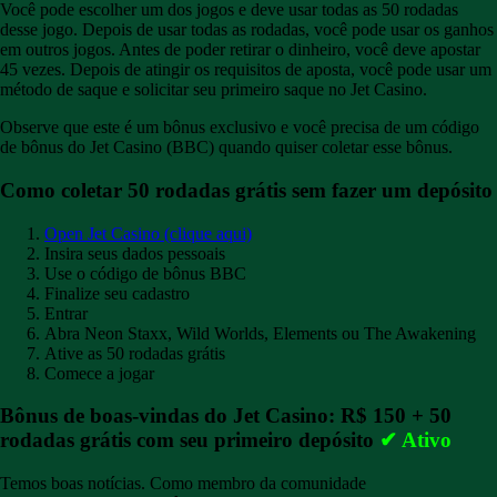
Você pode escolher um dos jogos e deve usar todas as 50 rodadas
desse jogo. Depois de usar todas as rodadas, você pode usar os ganhos
em outros jogos. Antes de poder retirar o dinheiro, você deve apostar
45 vezes. Depois de atingir os requisitos de aposta, você pode usar um
método de saque e solicitar seu primeiro saque no Jet Casino.
Observe que este é um bônus exclusivo e você precisa de um código
de bônus do Jet Casino (BBC) quando quiser coletar esse bônus.
Como coletar 50 rodadas grátis sem fazer um depósito
Open Jet Casino (clique aqui)
Insira seus dados pessoais
Use o código de bônus BBC
Finalize seu cadastro
Entrar
Abra Neon Staxx, Wild Worlds, Elements ou The Awakening
Ative as 50 rodadas grátis
Comece a jogar
Bônus de boas-vindas do Jet Casino: R$ 150 + 50
rodadas grátis com seu primeiro depósito
✔ Ativo
Temos boas notícias. Como membro da comunidade