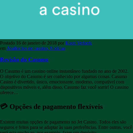
Postado
16 de janeiro de 2018
por
Koen Verkerk
em
Avaliações de cassino,
Notícias
Revisão do Casumo
O Casumo é um cassino online instantâneo fundado no ano de 2002.
O objetivo do Casumo é ser conhecido por algumas coisas. Casumo
Casino é divertido, único, emocionante, moderno, compatível com
dispositivos móveis e, além disso, Casumo faz você sorrir! O cassino
oferece…
💳 Opções de pagamento flexíveis
Existem muitas opções de pagamento no Jet Casino. Todos eles são
seguros e feitos para se adaptar às suas preferências. Entre outras, você
verá esta opção ao, por exemplo, fazer um depósito: