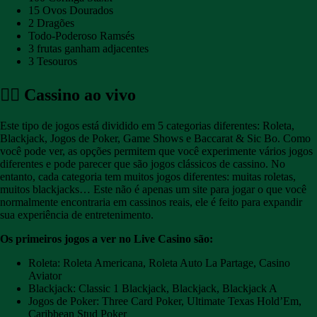
15 Ovos Dourados
2 Dragões
Todo-Poderoso Ramsés
3 frutas ganham adjacentes
3 Tesouros
🧍‍♀️ Cassino ao vivo
Este tipo de jogos está dividido em 5 categorias diferentes: Roleta,
Blackjack, Jogos de Poker, Game Shows e Baccarat & Sic Bo. Como
você pode ver, as opções permitem que você experimente vários jogos
diferentes e pode parecer que são jogos clássicos de cassino. No
entanto, cada categoria tem muitos jogos diferentes: muitas roletas,
muitos blackjacks… Este não é apenas um site para jogar o que você
normalmente encontraria em cassinos reais, ele é feito para expandir
sua experiência de entretenimento.
Os primeiros jogos a ver no Live Casino são:
Roleta: Roleta Americana, Roleta Auto La Partage, Casino
Aviator
Blackjack: Classic 1 Blackjack, Blackjack, Blackjack A
Jogos de Poker: Three Card Poker, Ultimate Texas Hold’Em,
Caribbean Stud Poker