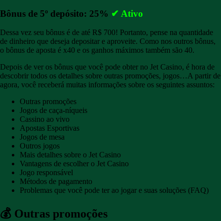
Bônus de 5º depósito: 25%
✔ Ativo
Dessa vez seu bônus é de até R$ 700! Portanto, pense na quantidade
de dinheiro que deseja depositar e aproveite. Como nos outros bônus,
o bônus de aposta é x40 e os ganhos máximos também são 40.
Depois de ver os bônus que você pode obter no Jet Casino, é hora de
descobrir todos os detalhes sobre outras promoções, jogos…A partir de
agora, você receberá muitas informações sobre os seguintes assuntos:
Outras promoções
Jogos de caça-níqueis
Cassino ao vivo
Apostas Esportivas
Jogos de mesa
Outros jogos
Mais detalhes sobre o Jet Casino
Vantagens de escolher o Jet Casino
Jogo responsável
Métodos de pagamento
Problemas que você pode ter ao jogar e suas soluções (FAQ)
💰 Outras promoções