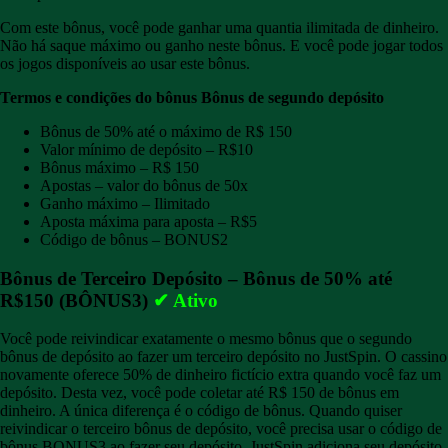
Com este bônus, você pode ganhar uma quantia ilimitada de dinheiro.
Não há saque máximo ou ganho neste bônus. E você pode jogar todos
os jogos disponíveis ao usar este bônus.
Termos e condições do bônus Bônus de segundo depósito
Bônus de 50% até o máximo de R$ 150
Valor mínimo de depósito – R$10
Bônus máximo – R$ 150
Apostas – valor do bônus de 50x
Ganho máximo – Ilimitado
Aposta máxima para aposta – R$5
Código de bônus – BONUS2
Bônus de Terceiro Depósito – Bônus de 50% até
R$150 (BÔNUS3)
✔ Ativo
Você pode reivindicar exatamente o mesmo bônus que o segundo
bônus de depósito ao fazer um terceiro depósito no JustSpin. O cassino
novamente oferece 50% de dinheiro fictício extra quando você faz um
depósito. Desta vez, você pode coletar até R$ 150 de bônus em
dinheiro. A única diferença é o código de bônus. Quando quiser
reivindicar o terceiro bônus de depósito, você precisa usar o código de
bônus BONUS3 ao fazer seu depósito. JustSpin adiciona seu depósito