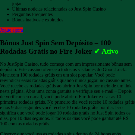
jogar
Últimas notícias relacionadas ao Just Spin Casino
Perguntas Frequentes
Bônus inativos e expirados
Jogue agora
Bônus Just Spin Sem Depósito – 100
Rodadas Grátis no Fire Joker
✔ Ativo
No JustSpin Casino, tudo começa com um impressionante bônus sem
depósito. Este cassino oferece a todos os visitantes do Good-Luck-
Mate.com 100 rodadas grátis em um slot popular. Você pode
reivindicar essas rodadas grátis quando nunca jogou no cassino antes.
Você recebe as rodadas grátis ao abrir o JustSpin por meio de um link
nesta página. Abra uma conta gratuita e verifique seu e-mail – Depois
de verificar seu e-mail, você pode abrir o Fire Joker e usar as 10
primeiras rodadas grátis. No primeiro dia você recebe 10 rodadas grátis
e nos 9 dias seguintes você recebe 10 rodadas grátis por dia. Isso
significa que você pode jogar 10 rodadas grátis no Just Spin todos os
dias, por 10 dias seguidos. E todos os dias você pode ganhar até R$
100 com as rodadas grátis.
Observe que você usa as rodadas grátis dentro de 24 horas após