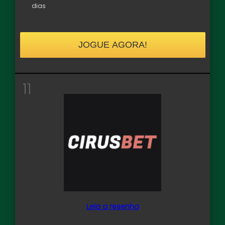
dias
JOGUE AGORA!
11
Leia a resenha