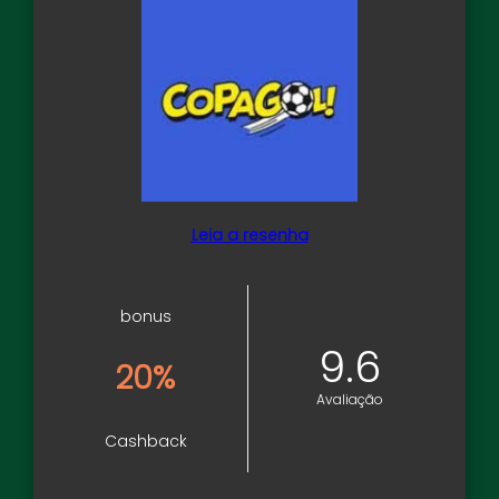
Leia a resenha
bonus
9.6
20%
Avaliação
Cashback