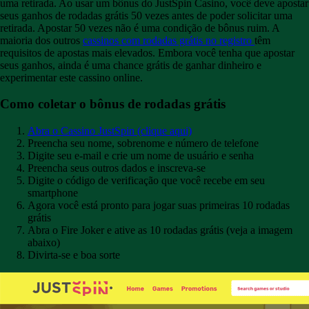
uma retirada. Ao usar um bônus do JustSpin Casino, você deve apostar
seus ganhos de rodadas grátis 50 vezes antes de poder solicitar uma
retirada. Apostar 50 vezes não é uma condição de bônus ruim. A
maioria dos outros
cassinos com rodadas grátis no registro
têm
requisitos de apostas mais elevados. Embora você tenha que apostar
seus ganhos, ainda é uma chance grátis de ganhar dinheiro e
experimentar este cassino online.
Como coletar o bônus de rodadas grátis
Abra o Cassino JustSpin (clique aqui)
Preencha seu nome, sobrenome e número de telefone
Digite seu e-mail e crie um nome de usuário e senha
Preencha seus outros dados e inscreva-se
Digite o código de verificação que você recebe em seu
smartphone
Agora você está pronto para jogar suas primeiras 10 rodadas
grátis
Abra o Fire Joker e ative as 10 rodadas grátis (veja a imagem
abaixo)
Divirta-se e boa sorte