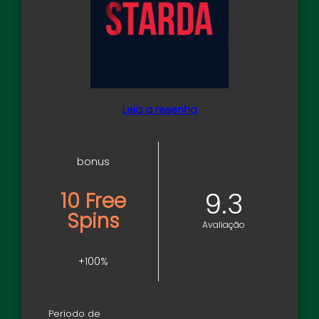
Leia a resenha
bonus
9.3
10 Free
Spins
Avaliação
+100%
Período de