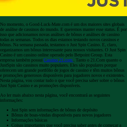
No momento, o Good-Luck-Mate.com é um dos maiores sites globais
de análise de cassinos do mundo. E queremos manter esse status. É por
isso que adicionamos novas análises de bônus e análises de cassino
todas as semanas. Todos os dias estamos testando novos cassinos e
bônus. Na semana passada, testamos o Just Spin Casino. E, claro,
organizamos um bônus interessante para nossos visitantes. O Just Spin
Casino é um cassino online operado pelo Betpoint Group. Esta
empresa também possui
Cassino 21.com
. Tanto o 21.Com quanto o
JustSpin são cassinos muito populares. Eles são populares porque
oferecem um grande portfólio de jogos de cassino e têm muitos bônus
e promoções generosos disponíveis para jogadores novos e existentes.
Nesta página, vou contar tudo o que você precisa saber sobre o bônus
Just Spin Casino e as promoções disponíveis.
Ao ler mais abaixo nesta página, você encontrará as seguintes
informações:
Just Spin sem informações de bônus de depósito
Bônus de boas-vindas disponíveis para novos jogadores
Informações básicas
Coisas importantes que você precisa saber antes de começar a