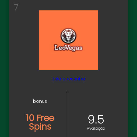
7
Leia a resenha
bonus
9.5
10 Free
Spins
Avaliação