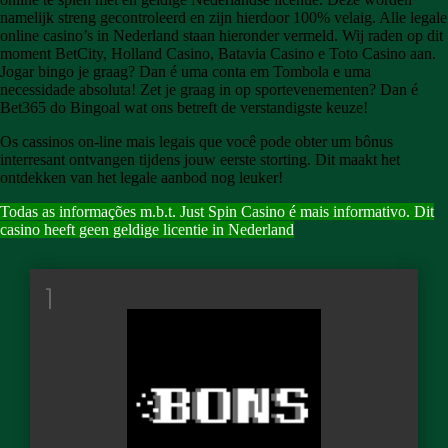
namelijk streng gecontroleerd en zijn hierdoor 100% velaig. Alle legale
online casino’s in Nederland staan ​​hieronder vermeld. Wij raden op dit
moment BetCity, Holland Casino, Batavia Casino e Toto Casino aan.
Jogar bingo je graag? Dan é uma conta em Tombola e uma
necessidade absoluta! Zet je graag in op sportevenementen? Dan é
Bet365 do Bingoal wat ons betreft de verstandigste keuze!
Os cassinos on-line mais legais que você pode obter um bônus
interresant ontvangen tijdens jouw eerste storting. Dit maakt het
ontdekken van het legale aanbod nog leuker!
Todas as informações m.b.t. Just Spin Casino é mais informativo. Dit
casino heeft geen geldige licentie in Nederland
1