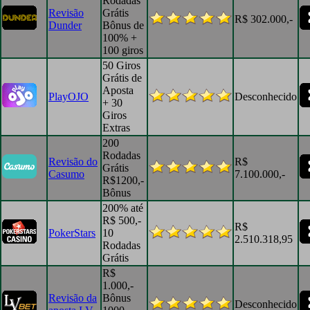
Rodadas
Revisão
Grátis
R$ 302.000,-
Dunder
Bônus de
100% +
100 giros
50 Giros
Grátis de
Aposta
PlayOJO
Desconhecido
+ 30
Giros
Extras
200
Rodadas
Revisão do
R$
Grátis
Casumo
7.100.000,-
R$1200,-
Bônus
200% até
R$ 500,-
R$
PokerStars
10
2.510.318,95
Rodadas
Grátis
R$
1.000,-
Revisão da
Bônus
Desconhecido