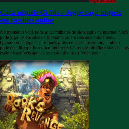
Jogos de cassino
Caça-níqueis Grátis – Jogue caça-níqueis
em cassinos online
No momento você pode jogar milhares de slots grátis na internet. Você
pode jogá-los em sites de fliperama ou em cassinos online reais.
Quando você joga caça-níqueis grátis em cassinos online, também
pode decidir jogá-los com dinheiro real. Nos sites de fliperama, os slots
estão disponíveis apenas no modo divertido. Você pode…