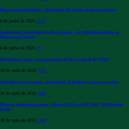
Bônus sem depósito Bizzo – Reivindique 50 rodadas grátis com registro
6 de junho de 2026
1232
Ganha Bônus Sem Depósito do Royal Casino – Até 100 Rodadas Grátis na
Rodada para Ganhar
6 de junho de 2026
76
BingoBonga Casino – Cashback diário de 20% acima de R$ 5.000!
30 de maio de 2026
1510
Ivibet Bônus Sem Depósito – Reivindicar 50 Rodadas Grátis com registro
30 de maio de 2026
5461
Bônus de Depósito Kas.casino – Bônus de 225% até R$ 1.500 + 250 Rodadas
Grátis
30 de maio de 2026
1949