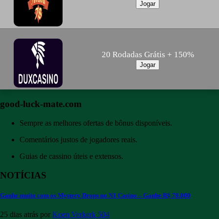
Jogar
20 Rodadas Grátis + 150%
Jogar
good-luck-mate.com
Sempre as melhores ofertas de bônus disponíveis.
Comentários justos de jogadores reais.
Guias de cassino úteis e extensos.
NOTÍCIAS
Ganhe muito com os Mystery Drops no N1 Casino – Ganhe R$ 78.000
25 dias atrás
por
Koen Verkerk
504