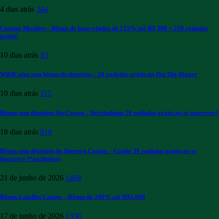
4 dias atrás
344
Cassino Mostbet – Bônus de boas-vindas de 125% até R$ 300 + 250 rodadas
grátis!
10 dias atrás
43
WildCoins sem bônus de depósito – 30 rodadas grátis no Dig Dig Digger
10 dias atrás
115
Bônus sem depósito SkyCrown – Reivindique 20 rodadas grátis ao se inscrever!
18 dias atrás
910
Bônus sem depósito do Sloterra Casino – Ganhe 30 rodadas grátis ao se
inscrever (*exclusivo)
21 de junho de 2026
1468
Bônus LalaBet Casino – Bônus de 200% até R$1.000
17 de junho de 2026
1330