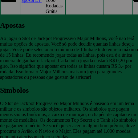
aposta LV
1000
Rodadas
Grátis
Apostas
Ao jogar o Slot de Jackpot Progressivo Major Millions, você não terá
muitas opções de apostas. Você só pode decidir quantas linhas deseja
jogar. Você pode selecionar o mínimo de 1 linha e tudo entre o máximo
de 15 linhas. Eu recomendo jogar todas as linhas, pois esta é a única
maneira de ganhar o Jackpot. Cada linha jogada custará R$ 0,20 por
giro. Isso significa que apostar em todas as linhas custará R$ 3,- por
rodada. Isso torna o Major Millions mais um jogo para grandes
apostadores ou pessoas que gostam de arriscar!
Símbolos
O Slot de Jackpot Progressivo Major Millions é baseado em um tema
militar e os símbolos são objetos militares. Os símbolos que pagam
menos são os binóculos, a caixa de munição, o chapéu de capitão e um
monte de medalhas. Os documentos Top Secret e o Tank são símbolos
de pagamento médio. Se você quiser acertar algum bom prêmio, deve
procurar o Avião, o Navio e o Major. Eles pagam até 1.000 moedas
enquanto aterrissam cinco seguidas.