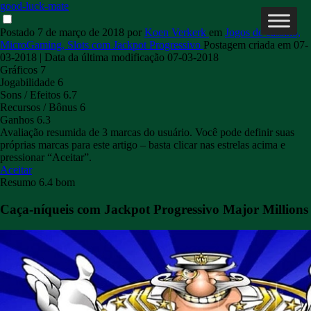
good-luck-mate
Postado
7 de março de 2018
por
Koen Verkerk
em
Jogos de cassino,
MicroGaming,
Slots com Jackpot Progressivo
Postagem criada em
07-
03-2018
| Data da última modificação
07-03-2018
Gráficos
7
Jogabilidade
6
Sons / Efeitos
6.7
Recursos / Bônus
6
Ganhos
6.3
Avaliação resumida de
3
marcas do usuário. Você pode definir suas
próprias marcas para este artigo – basta clicar nas estrelas acima e
pressionar “Aceitar”.
Aceitar
Resumo
6.4
bom
Caça-níqueis com Jackpot Progressivo Major Millions