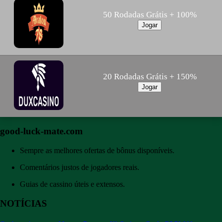
50 Rodadas Grátis + 100%
Jogar
20 Rodadas Grátis + 150%
Jogar
good-luck-mate.com
Sempre as melhores ofertas de bônus disponíveis.
Comentários justos de jogadores reais.
Guias de cassino úteis e extensos.
NOTÍCIAS