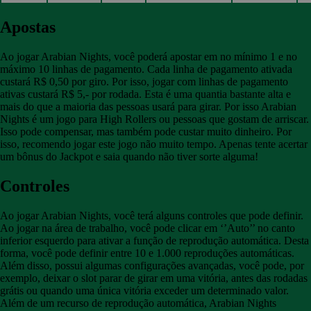
Apostas
Ao jogar Arabian Nights, você poderá apostar em no mínimo 1 e no
máximo 10 linhas de pagamento. Cada linha de pagamento ativada
custará R$ 0,50 por giro. Por isso, jogar com linhas de pagamento
ativas custará R$ 5,- por rodada. Esta é uma quantia bastante alta e
mais do que a maioria das pessoas usará para girar. Por isso Arabian
Nights é um jogo para High Rollers ou pessoas que gostam de arriscar.
Isso pode compensar, mas também pode custar muito dinheiro. Por
isso, recomendo jogar este jogo não muito tempo. Apenas tente acertar
um bônus do Jackpot e saia quando não tiver sorte alguma!
Controles
Ao jogar Arabian Nights, você terá alguns controles que pode definir.
Ao jogar na área de trabalho, você pode clicar em ‘’Auto’’ no canto
inferior esquerdo para ativar a função de reprodução automática. Desta
forma, você pode definir entre 10 e 1.000 reproduções automáticas.
Além disso, possui algumas configurações avançadas, você pode, por
exemplo, deixar o slot parar de girar em uma vitória, antes das rodadas
grátis ou quando uma única vitória exceder um determinado valor.
Além de um recurso de reprodução automática, Arabian Nights