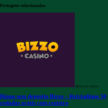
Postagens relacionadas
Bônus de cassino
Bônus sem depósito Bizzo – Reivindique 50
rodadas grátis com registro