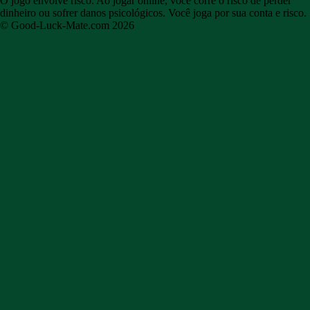
O jogo envolve risco.
Ao jogar online, você corre o risco de perder
dinheiro ou sofrer danos psicológicos.
Você joga por sua conta e risco.
© Good-Luck-Mate.com 2026