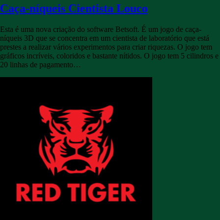
Caça-níqueis Cientista Louco
Esta é uma nova criação do software Betsoft. É um jogo de caça-
níqueis 3D que se concentra em um cientista de laboratório que está
prestes a realizar vários experimentos para criar riquezas. O jogo tem
gráficos incríveis, coloridos e bastante nítidos. O jogo tem 5 cilindros e
20 linhas de pagamento…