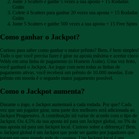
Junte 3 Scatters e ganhe 5 vezes a sua aposta + 15 Rodadas
Grátis
Colete 4 Scatters para ganhar 20 vezes sua aposta + 15 Rodadas
Grátis
Junte 5 Scatters e ganhe 500 vezes a sua aposta + 15 Free Spins
Como ganhar o Jackpot?
Curioso para saber como ganhar o maior prêmio? Bem, é bem simples!
Tudo o que você precisa fazer é girar na aposta máxima e acertar cinco
Wilds em uma linha de pagamento (o Homem Árabe). Uma vez feito,
você ganhará o Jackpot. Ao jogar com nem todas as linhas de
pagamento ativas, você receberá um prêmio de 10.000 moedas. Este
prêmio em moeda é o segundo maior pagamento possível.
Como o Jackpot aumenta?
Durante o jogo, o Jackpot aumentará a cada rodada. Por que? Cada
vez que um jogador girar, uma parte dos melhores será adicionada ao
Jackpot Progressivo. A contribuição irá variar de acordo com o tipo de
Jackpot. Ou 4,5% da sua aposta irá para um Jackpot global, ou 5% da
sua aposta irá para um Jackpot local. Curioso sobre a diferença? Bem,
o Jackpot global é um Jackpot que pode ser ganho por jogadores que
jogam em uma grande rede de cassinos. Um Jackpot local é um