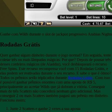
Ganhe com Wilds durante o slot de jackpot progressivo Arabian Nights
Rodadas Grátis
Quer ganhar algum dinheiro durante o jogo normal? Em seguida, tente
coletar três ou mais lâmpadas mágicas. Por que? Depois de pousar três
desses cordeiros mágicos (de Aladdin), você desbloqueará o recurso
Free Spins. Este recurso recompensa você com 15 Rodadas Grátis, e
elas podem ser reativadas durante o seu recurso. E sabe o que é ótimo?
Todos os prêmios serão triplicados durante
Rodadas Grátis
. Com isso
é possível ganhar prêmios enormes com uma aposta de R$ 5,
principalmente ao acertar Wilds que já dobram a vitória. Conseguir
mais de três Scatters não concederá nenhum giro adicional. Mas
conseguir 2 ou mais Scatters também pagará um prêmio em dinheiro.
Funciona assim;
Junte 2 Scatters e ganhe 2 vezes a sua aposta