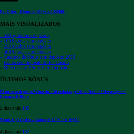
Bet O Bet – Bônus de 100% até R$500!
MAIS VISUALIZADOS
–
5R$ grátis sem depósito
– 10R$ grátis sem depósito
–
25R$ grátis sem depósito
–
50R$ grátis sem depósito
– Cassinos de bônus sem depósito 2026
–
Bônus sem depósito do Ice Casino
–
Nine Casino Bônus Sem Depósito
ÚLTIMOS BÔNUS
Bônus sem depósito Winawin – 30 rodadas grátis no Book of Megaways ou
Bonanza Billions
2 dias atrás
185
Bônus Jupi Casino – Bônus de 120% até R$600
4 dias atrás
157