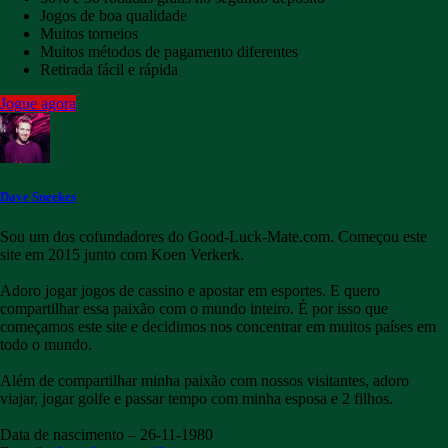
Jogos de boa qualidade
Muitos torneios
Muitos métodos de pagamento diferentes
Retirada fácil e rápida
Jogue agora
Dave Sneekes
Sou um dos cofundadores do Good-Luck-Mate.com. Começou este
site em 2015 junto com Koen Verkerk.
Adoro jogar jogos de cassino e apostar em esportes. E quero
compartilhar essa paixão com o mundo inteiro. É por isso que
começamos este site e decidimos nos concentrar em muitos países em
todo o mundo.
Além de compartilhar minha paixão com nossos visitantes, adoro
viajar, jogar golfe e passar tempo com minha esposa e 2 filhos.
Data de nascimento – 26-11-1980