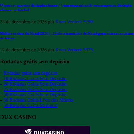
O que são apostas de dupla chance? Guia especializado sobre apostas de dupla
chance no futebol
28 de dezembro de 2026
por
Koen Verkerk
5790
Melhores slots de Natal 2026 – 12 slots temáticos de Natal para entrar no clima
de férias
12 de dezembro de 2026
por
Koen Verkerk
5875
Rodadas grátis sem depósito
–
Rodadas grátis sem depósito
–
10 Rodadas Grátis Sem Depósito
–
20 Rodadas Grátis Sem Depósito
–
25 Rodadas Grátis Sem Depósito
–
50 Rodadas Grátis Sem Depósito
–
50 Rodadas Grátis Livro dos Mortos
–
50 Rodadas Grátis Starburst
DUX CASINO