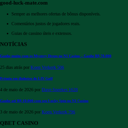
good-luck-mate.com
Sempre as melhores ofertas de bônus disponíveis.
Comentários justos de jogadores reais.
Guias de cassino úteis e extensos.
NOTÍCIAS
Ganhe muito com os Mystery Drops no N1 Casino – Ganhe R$ 78.000
25 dias atrás
por
Koen Verkerk
506
Prêmio em dinheiro do LIV Golf
4 de maio de 2026
por
Dave Sneekes
1628
Ganhe até R$ 10.000 com seu Lucky Spin no N1 Casino
3 de maio de 2026
por
Koen Verkerk
796
QBET CASINO