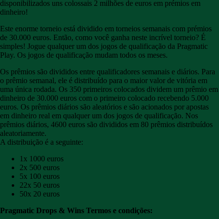
disponibilizados uns colossais 2 milhões de euros em prémios em
dinheiro!
Este enorme torneio está dividido em torneios semanais com prémios
de 30.000 euros. Então, como você ganha neste incrível torneio? É
simples! Jogue qualquer um dos jogos de qualificação da Pragmatic
Play. Os jogos de qualificação mudam todos os meses.
Os prêmios são divididos entre qualificadores semanais e diários. Para
o prêmio semanal, ele é distribuído para o maior valor de vitória em
uma única rodada. Os 350 primeiros colocados dividem um prêmio em
dinheiro de 30.000 euros com o primeiro colocado recebendo 5.000
euros. Os prêmios diários são aleatórios e são acionados por apostas
em dinheiro real em qualquer um dos jogos de qualificação. Nos
prêmios diários, 4600 euros são divididos em 80 prêmios distribuídos
aleatoriamente.
A distribuição é a seguinte:
1x 1000 euros
2x 500 euros
5x 100 euros
22x 50 euros
50x 20 euros
Pragmatic Drops & Wins Termos e condições: