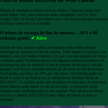
Outros bônus incríveis no Woo Casino
Depois de terminar os bônus de boas-vindas, é hora de passar para
outro bônus. Sim, eles realmente estão estragando você no Woo
Casino. Nós, do Good-Luck-Mate.com, com certeza adoramos quando
os bônus começam a se acumular.
O bônus de recarga de fim de semana – 50% e 60
rodadas grátis!
✔ Ativo
Depois de uma semana agitada de trabalho nada melhor do que
recarregar as energias no fim de semana. Todo mundo recarrega à sua
maneira, mas que melhor maneira é do que com um depósito de bônus
e rodadas grátis? Podemos pensar em algumas maneiras melhores de
recarregar no fim de semana! O fim de semana de recarga é ativado
quando você faz um depósito mínimo de 20 euros no fim de semana.
Você ganha um bônus de 50% até 100 euros e 60 rodadas grátis em
Dead or Alive 2 da NetEnt ou, se indisponível, Bamboo Rush da
BETSOFT. As rodadas grátis são divididas em dois dias. As primeiras
trinta rodadas serão dadas no dia da ativação. As próximas trinta
rodadas serão desbloqueadas no dia seguinte. Para ativar este bônus,
você usa a palavra RELOAD como código de bônus ao fazer o
depósito.