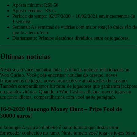
Aposta mínima: R$0,50
Aposta máxima: R$5,-
Período de tempo: 02/07/2020 – 10/02/2021 em incrementos de
1 semana.
Semanal: As semanas de vitórias com maior rotação única são de
quarta a terça-feira.
Diariamente: Prêmios aleatórios divididos entre os jogadores.
Últimas notícias
Nesta seção você encontra todas as últimas notícias relacionadas ao
Woo Casino. Você pode encontrar notícias do cassino, novos
lançamentos de jogos, novas promoções e atualizações do cassino.
Também compartilhamos histórias de jogadores que ganharam jackpots
ou grandes vitórias. Quando o Woo Casino adiciona novos jogos ou
um novo idioma, compartilhamos com você neste parágrafo.
16-9-2020 Booongo Money Hunt – Prize Pool de
30000 euros!
o booongo A caça ao dinheiro é outro torneio que destaca um
fornecedor conhecido no ramo. Neste torneio você joga os jogos feitos