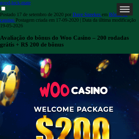
good-luck-mate
Postado
17 de setembro de 2020
por
Dave Sneekes
em
Bônus de
cassino
Postagem criada em
17-09-2020
| Data da última modificação
19-05-2026
Avaliação do bônus do Woo Casino – 200 rodadas
grátis + R$ 200 de bônus