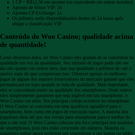
1 CP = R$12,50 em apostas (ou equivalente em outras moedas).
Apostas de bônus VIP: 3x
Apostas CP Exchange: 1x
Os prêmios serão disponibilizados dentro de 24 horas após
atingir a classificação VIP.
Conteúdo do Woo Casino; qualidade acima
de quantidade!
Como dissemos antes, no Woo Casino eles gostam de se concentrar na
qualidade em vez da quantidade. Seu número de jogos pode não ser
tão alto quanto em outros sites, mas sua qualidade e prêmios de cair o
queixo mais do que compensam isso. Oferecer apenas os melhores
jogos de alguns dos maiores fornecedores do mercado garante que eles
permaneçam no topo quando se trata de qualidade. Mais importante,
eles se concentram muito na qualidade dos smartphones. Onde outros
sites simplesmente garantem que seja jogável em um smartphone, o
Woo Casino vai além. Seu principal cortejo acontece no smartphone.
O Woo Casino se concentra em uma aparência agradável para o
smartphone, bem como em jogos de execução suave. A maioria dos
jogadores diria até que sua versão para smartphone parece melhor do
que o site real. O Woo Casino colocou seu foco principal nos usuários
de smartphones, pois eles estão crescendo em número. Maioria os
jogadores online agora preferem um smartphone a um laptop ou tablet