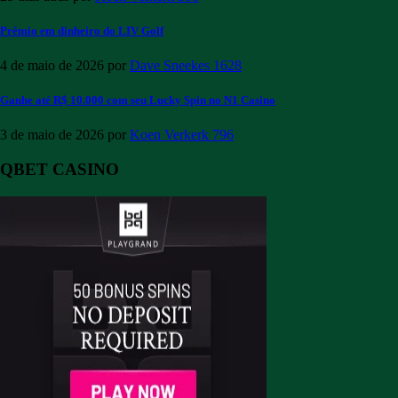
Prêmio em dinheiro do LIV Golf
4 de maio de 2026
por
Dave Sneekes
1628
Ganhe até R$ 10.000 com seu Lucky Spin no N1 Casino
3 de maio de 2026
por
Koen Verkerk
796
QBET CASINO