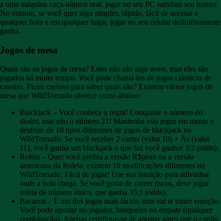
a uma máquina caça-níqueis real, jogar no seu PC satisfará seu humor.
No entanto, se você quer algo simples, rápido, fácil de acessar a
qualquer hora e em qualquer lugar, jogar no seu celular definitivamente
ganha.
Jogos de mesa
Quais são os jogos de mesa? Estes não são algo novo, mas eles são
jogados há muito tempo. Você pode chamá-los de jogos clássicos de
cassino. Ficou curioso para saber quais são? Existem vários jogos de
mesa que WildTornado oferece como abaixo:
Blackjack – Você conhece a regra! Conquiste o número do
dealer, mas não o número 21! Mantenha esta regra em mente e
desfrute de 10 tipos diferentes de jogos de blackjack no
WildTornado. Se você receber 2 cartas (valor 10) + Ás (valor
11), você ganha um blackjack o que faz você ganhar 3:2 (odds).
Roleta – Quer você prefira a versão R$pean ou a versão
americana da Roleta, existem 10 modificações diferentes no
WildTornado. Fácil de jogar! Use sua intuição para adivinhar
onde a bola chega. Se você gosta de correr riscos, deve jogar
roleta de número único, que ganha 35:1 (odds).
Bacarrat – É um dos jogos mais fáceis, mas vai te trazer emoção.
Você pode apostar no jogador, banqueiro ou empate (qualquer
combinação). Apenas certifique-se de apostar antes que o cartão