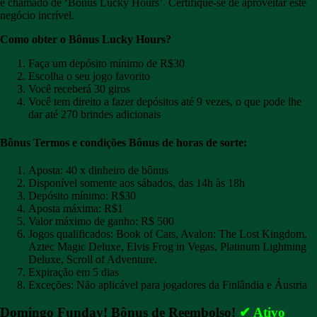
é chamado de ‘Bônus Lucky Hours’. Certifique-se de aproveitar este
negócio incrível.
Como obter o Bônus Lucky Hours?
Faça um depósito mínimo de R$30
Escolha o seu jogo favorito
Você receberá 30 giros
Você tem direito a fazer depósitos até 9 vezes, o que pode lhe
dar até 270 brindes adicionais
Bônus Termos e condições Bônus de horas de sorte:
Aposta: 40 x dinheiro de bônus
Disponível somente aos sábados, das 14h às 18h
Depósito mínimo: R$30
Aposta máxima: R$1
Valor máximo de ganho: R$ 500
Jogos qualificados: Book of Cats, Avalon: The Lost Kingdom,
Aztec Magic Deluxe, Elvis Frog in Vegas, Platinum Lightning
Deluxe, Scroll of Adventure.
Expiração em 5 dias
Exceções: Não aplicável para jogadores da Finlândia e Áustria
Domingo Funday! Bônus de Reembolso!
✔ Ativo