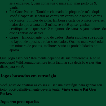
seja entregue. Quem conseguir o mais alto, mas perto de 9,
ganha!
Pai Gow Poker – Também chamado de pôquer de mão dupla.
Você é capaz de separar as cartas em cartas de 2 mãos e cartas
de 5 mãos. Simples de jogar. Embora a carta de 5 mãos deva ser
maior do que a carta de 2 mãos, se você quiser ganhar,
certifique-se de que esses 2 conjuntos de cartas sejam maiores do
que as cartas do dealer.
Craps – Emocionante jogo de dados! Basta escolher sua aposta
no layout de apostas e rolar seus dados. Quanto mais você rolar
um número de pontos, melhores serão as probabilidades de
aposta.
Qual jogo escolher? Realmente depende da sua preferência. Não se
preocupe! WildTornado sempre tenta facilitar sua decisão e eles têm
dicas para você.
Jogos baseados em estratégia
Você gosta de analisar as coisas e usar sua estratégia para ganhar seu
jogo, você definitivamente deveria tentar
Vinte-e-um
e
Pai Gow
Pocker.
Jogos sem preocupações