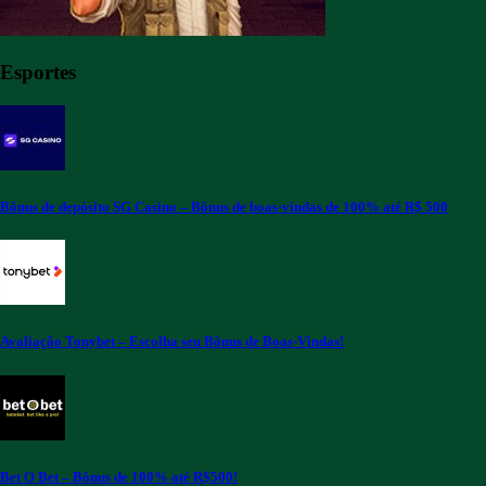
Esportes
Bônus de depósito SG Casino – Bônus de boas-vindas de 100% até R$ 500
Avaliação Tonybet – Escolha seu Bônus de Boas-Vindas!
Bet O Bet – Bônus de 100% até R$500!