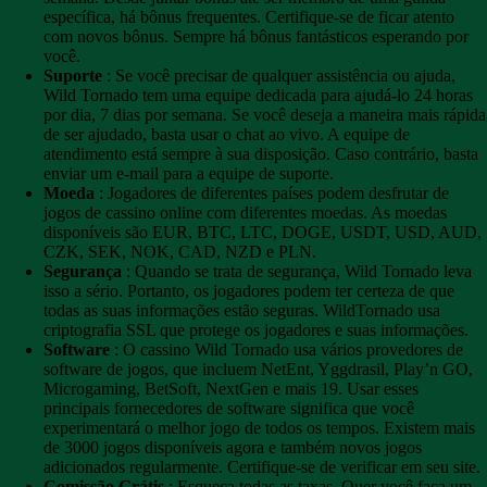
específica, há bônus frequentes. Certifique-se de ficar atento
com novos bônus. Sempre há bônus fantásticos esperando por
você.
Suporte
: Se você precisar de qualquer assistência ou ajuda,
Wild Tornado tem uma equipe dedicada para ajudá-lo 24 horas
por dia, 7 dias por semana. Se você deseja a maneira mais rápida
de ser ajudado, basta usar o chat ao vivo. A equipe de
atendimento está sempre à sua disposição. Caso contrário, basta
enviar um e-mail para a equipe de suporte.
Moeda
: Jogadores de diferentes países podem desfrutar de
jogos de cassino online com diferentes moedas. As moedas
disponíveis são EUR, BTC, LTC, DOGE, USDT, USD, AUD,
CZK, SEK, NOK, CAD, NZD e PLN.
Segurança
: Quando se trata de segurança, Wild Tornado leva
isso a sério. Portanto, os jogadores podem ter certeza de que
todas as suas informações estão seguras. WildTornado usa
criptografia SSL que protege os jogadores e suas informações.
Software
: O cassino Wild Tornado usa vários provedores de
software de jogos, que incluem NetEnt, Yggdrasil, Play’n GO,
Microgaming, BetSoft, NextGen e mais 19. Usar esses
principais fornecedores de software significa que você
experimentará o melhor jogo de todos os tempos. Existem mais
de 3000 jogos disponíveis agora e também novos jogos
adicionados regularmente. Certifique-se de verificar em seu site.
Comissão
Grátis
: Esqueça todas as taxas. Quer você faça um