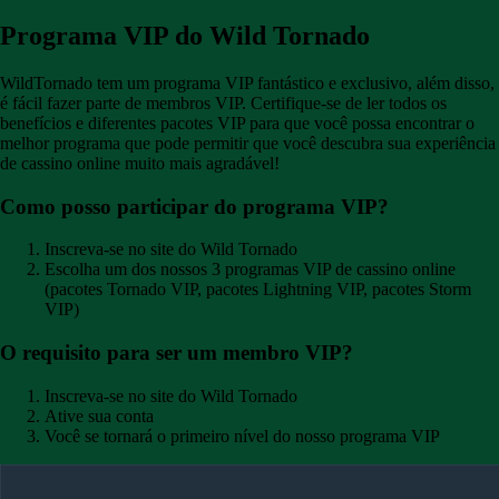
Programa VIP do Wild Tornado
WildTornado tem um programa VIP fantástico e exclusivo, além disso,
é fácil fazer parte de membros VIP. Certifique-se de ler todos os
benefícios e diferentes pacotes VIP para que você possa encontrar o
melhor programa que pode permitir que você descubra sua experiência
de cassino online muito mais agradável!
Como posso participar do programa VIP?
Inscreva-se no site do Wild Tornado
Escolha um dos nossos 3 programas VIP de cassino online
(pacotes Tornado VIP, pacotes Lightning VIP, pacotes Storm
VIP)
O requisito para ser um membro VIP?
Inscreva-se no site do Wild Tornado
Ative sua conta
Você se tornará o primeiro nível do nosso programa VIP