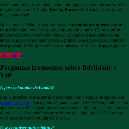
Você quer aliviar o seu mente enquanto joga e espera que sua sorte lhe
traga recompensas? Então,
Roleta, Baccarat e Craps
são os jogos
ideais para você.
Boas notícias! Wild Tornado oferece real
modo de dinheiro e modo
de prática
para você desfrutar de jogos sob a mesa. Como a própria
palavra descreve, você pode praticar os jogos mencionados acima
antes de jogar com dinheiro real. A prática leva à perfeição. O tempo
está passando! Por que você não começa a desfrutar dos jogos grátis?
Jogue agora
Perguntas frequentes sobre fidelidade e
VIP
É possível mudar de Guilda?
Sim, é possível. Basta entrar em contato com a equipe de suporte em
[email protected]
. Você pode até manter seu nível VIP enquanto estiver
abaixo do nível 5. Jogadores com nível acima de 5 precisam recomeçar
do nível 1 e não poderão usar os bônus da antiga guilda. Além disso,
você pode trocar de guilda até 2 vezes.
E se eu quiser outros bônus?