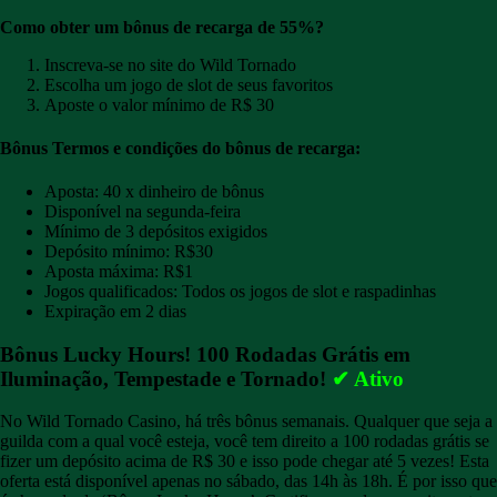
Como obter um bônus de recarga de 55%?
Inscreva-se no site do Wild Tornado
Escolha um jogo de slot de seus favoritos
Aposte o valor mínimo de R$ 30
Bônus Termos e condições do bônus de recarga:
Aposta: 40 x dinheiro de bônus
Disponível na segunda-feira
Mínimo de 3 depósitos exigidos
Depósito mínimo: R$30
Aposta máxima: R$1
Jogos qualificados: Todos os jogos de slot e raspadinhas
Expiração em 2 dias
Bônus Lucky Hours! 100 Rodadas Grátis em
Iluminação, Tempestade e Tornado!
✔ Ativo
No Wild Tornado Casino, há três bônus semanais. Qualquer que seja a
guilda com a qual você esteja, você tem direito a 100 rodadas grátis se
fizer um depósito acima de R$ 30 e isso pode chegar até 5 vezes! Esta
oferta está disponível apenas no sábado, das 14h às 18h. É por isso que