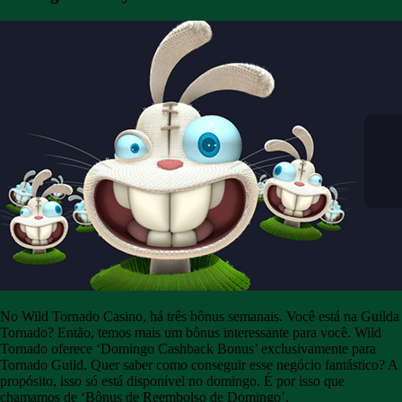
No Wild Tornado Casino, há três bônus semanais. Você está na Guilda
Tornado? Então, temos mais um bônus interessante para você. Wild
Tornado oferece ‘Domingo Cashback Bonus’ exclusivamente para
Tornado Guild. Quer saber como conseguir esse negócio fantástico? A
propósito, isso só está disponível no domingo. É por isso que
chamamos de ‘Bônus de Reembolso de Domingo’.