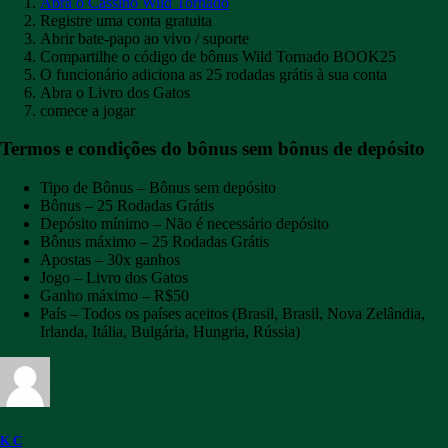
Abra o Cassino Wild Tornado
Registre uma conta gratuita
Abrir bate-papo ao vivo / suporte
Compartilhe o código de bônus Wild Tornado BOOK25
O funcionário adiciona as 25 rodadas grátis à sua conta
Abra o Livro dos Gatos
comece a jogar
Termos e condições do bônus sem bônus de depósito
Tipo de Bônus – Bônus sem depósito
Bônus – 25 Rodadas Grátis
Depósito mínimo – Não é necessário depósito
Bônus máximo – 25 Rodadas Grátis
Apostas – 30x ganhos
Jogo – Livro dos Gatos
Ganho máximo – R$50
País – Todos os países aceitos (Brasil, Brasil, Nova Zelândia,
Irlanda, Itália, Bulgária, Hungria, Rússia)
K C