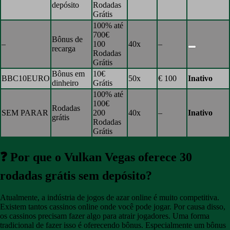
depósito
Rodadas
Grátis
100% até
700€
Bônus de
–
100
40x
–
recarga
Rodadas
Grátis
Bônus em
10€
BBC10EURO
50x
€ 100
Inativo
dinheiro
Grátis
100% até
100€
Rodadas
SEM PARAR
200
40x
–
Inativo
grátis
Rodadas
Grátis
❓ Por que o Vulkan Vegas oferece 30
rodadas grátis sem depósito?
Atualmente, a indústria de jogos de azar online é muito competitiva.
Existem tantos cassinos online onde você pode jogar. Por causa disso,
os cassinos precisam fazer algo para atrair jogadores. Uma forma
tradicional de fazer isso é oferecendo bônus. Especialmente um bônus