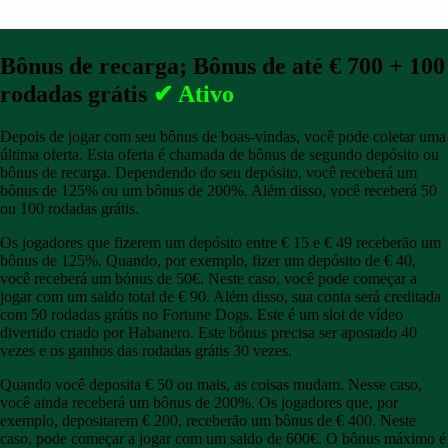
Bônus de recarga; Bônus de até € 700 + 100
rodadas grátis
✔ Ativo
Depois de jogar com seu bônus de boas-vindas, você pode coletar uma
última oferta. Esta oferta é chamada de bônus de segundo depósito ou
bônus de recarga. Dependendo do seu depósito, você receberá um
bônus de 125% ou um bônus de 200%. Além disso, você receberá 50
ou 100 rodadas grátis.
Os jogadores que fizerem um depósito entre € 15 e € 49 receberão um
bônus de 125%. Quando, por exemplo, fizer um depósito de € 40,
você receberá um bónus de 50€. Neste caso, você pode começar a
jogar com um saldo total de € 90. Além disso, sua conta será creditada
com 50 rodadas grátis no Fortune Dogs. Este é um slot de vídeo
divertido criado por Habanero. Este bônus precisa ser apostado 40
vezes e os ganhos das rodadas grátis 30 vezes.
Quando você deposita € 50 ou mais, as coisas mudam. Nesse caso,
você ainda receberá um bônus de 200%. Os jogadores que, por
exemplo, depositarem € 200, receberão um bônus de € 400. Neste
caso, pode começar a jogar com um saldo de 600€. O bônus máximo é