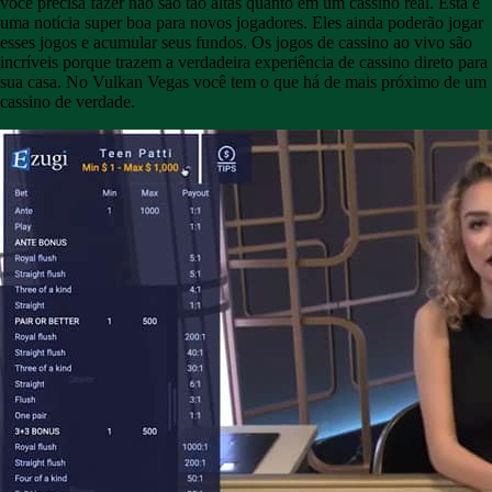
você precisa fazer não são tão altas quanto em um cassino real. Esta é
uma notícia super boa para novos jogadores. Eles ainda poderão jogar
esses jogos e acumular seus fundos. Os jogos de cassino ao vivo são
incríveis porque trazem a verdadeira experiência de cassino direto para
sua casa. No Vulkan Vegas você tem o que há de mais próximo de um
cassino de verdade.