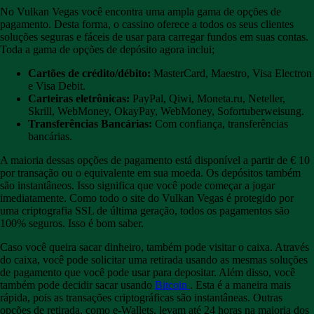
No Vulkan Vegas você encontra uma ampla gama de opções de
pagamento. Desta forma, o cassino oferece a todos os seus clientes
soluções seguras e fáceis de usar para carregar fundos em suas contas.
Toda a gama de opções de depósito agora inclui;
Cartões de crédito/débito:
MasterCard, Maestro, Visa Electron
e Visa Debit.
Carteiras eletrônicas:
PayPal, Qiwi, Moneta.ru, Neteller,
Skrill, WebMoney, OkayPay, WebMoney, Sofortuberweisung.
Transferências Bancárias:
Com confiança, transferências
bancárias.
A maioria dessas opções de pagamento está disponível a partir de € 10
por transação ou o equivalente em sua moeda. Os depósitos também
são instantâneos. Isso significa que você pode começar a jogar
imediatamente. Como todo o site do Vulkan Vegas é protegido por
uma criptografia SSL de última geração, todos os pagamentos são
100% seguros. Isso é bom saber.
Caso você queira sacar dinheiro, também pode visitar o caixa. Através
do caixa, você pode solicitar uma retirada usando as mesmas soluções
de pagamento que você pode usar para depositar. Além disso, você
também pode decidir sacar usando
Bitcoin
. Esta é a maneira mais
rápida, pois as transações criptográficas são instantâneas. Outras
opções de retirada, como e-Wallets, levam até 24 horas na maioria dos