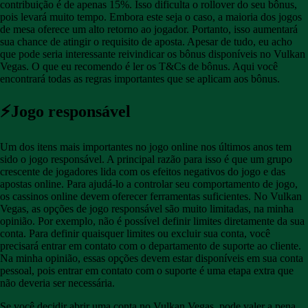
contribuição é de apenas 15%. Isso dificulta o rollover do seu bônus,
pois levará muito tempo. Embora este seja o caso, a maioria dos jogos
de mesa oferece um alto retorno ao jogador. Portanto, isso aumentará
sua chance de atingir o requisito de aposta. Apesar de tudo, eu acho
que pode seria interessante reivindicar os bônus disponíveis no Vulkan
Vegas. O que eu recomendo é ler os T&Cs de bônus. Aqui você
encontrará todas as regras importantes que se aplicam aos bônus.
⚡Jogo responsável
Um dos itens mais importantes no jogo online nos últimos anos tem
sido o jogo responsável. A principal razão para isso é que um grupo
crescente de jogadores lida com os efeitos negativos do jogo e das
apostas online. Para ajudá-lo a controlar seu comportamento de jogo,
os cassinos online devem oferecer ferramentas suficientes. No Vulkan
Vegas, as opções de jogo responsável são muito limitadas, na minha
opinião. Por exemplo, não é possível definir limites diretamente da sua
conta. Para definir quaisquer limites ou excluir sua conta, você
precisará entrar em contato com o departamento de suporte ao cliente.
Na minha opinião, essas opções devem estar disponíveis em sua conta
pessoal, pois entrar em contato com o suporte é uma etapa extra que
não deveria ser necessária.
Se você decidir abrir uma conta no Vulkan Vegas, pode valer a pena