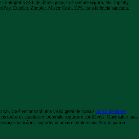
 criptografia SSL de última geração é sempre seguro. Na Toptally,
roPay, Euteller, Zimpler, Mister Cash, EPS, transferência bancária,
baixo, você encontrará uma visão geral de nossos
Os 10 melhores
mos todos os cassinos e todos são seguros e confiáveis. Quer saber mais
erviços bancários, suporte, idiomas e muito mais. Pronto para se