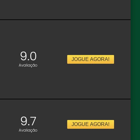
9.0
JOGUE AGORA!
Avaliação
9.7
JOGUE AGORA!
Avaliação