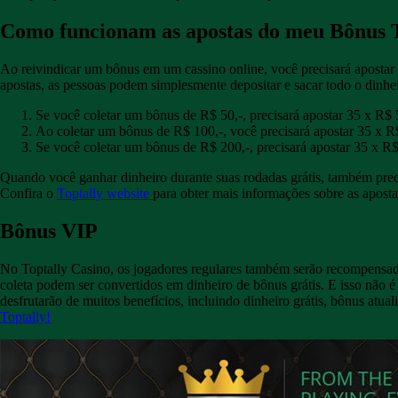
Como funcionam as apostas do meu Bônus T
Ao reivindicar um bônus em um cassino online, você precisará apostar s
apostas, as pessoas podem simplesmente depositar e sacar todo o dinhe
Se você coletar um bônus de R$ 50,-, precisará apostar 35 x R$ 
Ao coletar um bônus de R$ 100,-, você precisará apostar 35 x 
Se você coletar um bônus de R$ 200,-, precisará apostar 35 x R$
Quando você ganhar dinheiro durante suas rodadas grátis, também preci
Confira o
Toptally website
para obter mais informações sobre as apost
Bônus VIP
No Toptally Casino, os jogadores regulares também serão recompensado
coleta podem ser convertidos em dinheiro de bônus grátis. E isso não 
desfrutarão de muitos benefícios, incluindo dinheiro grátis, bônus atua
Toptally!