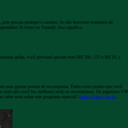
pois precisa proteger o cassino. Se não houvesse requisitos de
ostados 35 vezes no Toptally. Isso significa;
dadas grátis, você precisará apostar mais R$ 700,- (35 x R$ 20,-).
ino para ganhar pontos de recompensa. Todos esses pontos que você
o mais alto você for, melhores serão as recompensas. Os jogadores VIP
uer saber mais sobre este programa especial?
Então visite o site da