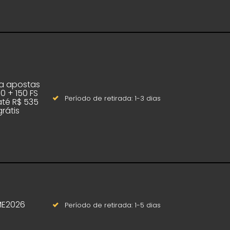
ra apostas
0 + 150 FS
Período de retirada: 1-3 dias
até R$ 535
rátis
E2026
Período de retirada: 1-5 dias