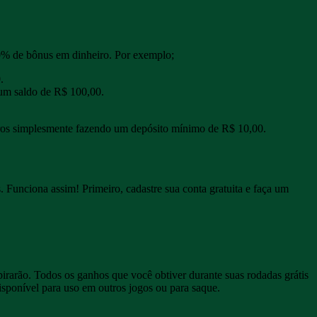
00% de bônus em dinheiro. Por exemplo;
.
 um saldo de R$ 100,00.
.
iros simplesmente fazendo um depósito mínimo de R$ 10,00.
s. Funciona assim! Primeiro, cadastre sua conta gratuita e faça um
xpirarão. Todos os ganhos que você obtiver durante suas rodadas grátis
disponível para uso em outros jogos ou para saque.