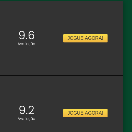
9.6
JOGUE AGORA!
Avaliação
9.2
JOGUE AGORA!
Avaliação