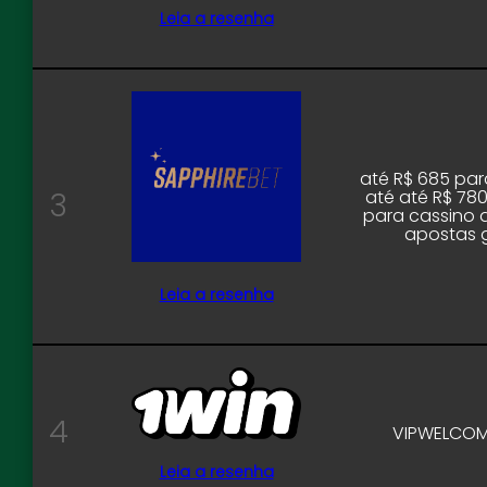
Leia a resenha
até R$ 685 pa
3
até até R$ 780
para cassino 
apostas g
Leia a resenha
4
VIPWELCOM
Leia a resenha