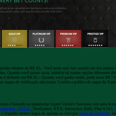
o depósito mínimo de R$ 10,-. Você pode usar isso usando um dos muit
ino. Quando você quiser sacar, também há muitas opções diferentes di
aque é definido em R$ 10,-. Quando você ganha muito, pode sacar R$ 7
ar etapas de verificação adicionais. Confira a política de saque da Topt
assino é baseado na plataforma Aspire Global e funciona com uma lice
rogaming
,
NetEnt
, NeoGames, NYX, Interactive, Bally, Play’n GO,
, a Toptally oferece jogos de apostas ao vivo por
Jogos de evolução
. I