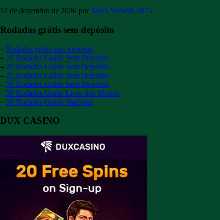
12 de dezembro de 2026
por
Koen Verkerk
5875
Rodadas grátis sem depósito
–
Rodadas grátis sem depósito
–
10 Rodadas Grátis Sem Depósito
–
20 Rodadas Grátis Sem Depósito
–
25 Rodadas Grátis Sem Depósito
–
50 Rodadas Grátis Sem Depósito
–
50 Rodadas Grátis Livro dos Mortos
–
50 Rodadas Grátis Starburst
DUX CASINO