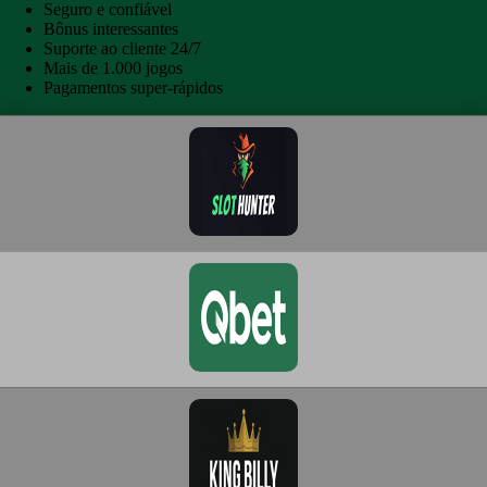
Seguro e confiável
Bônus interessantes
Suporte ao cliente 24/7
Mais de 1.000 jogos
Pagamentos super-rápidos