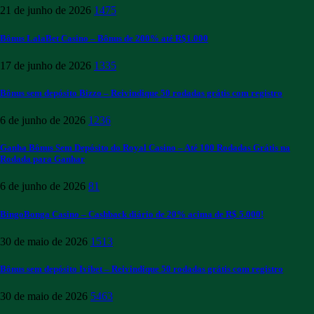
21 de junho de 2026
1475
Bônus LalaBet Casino – Bônus de 200% até R$1.000
17 de junho de 2026
1335
Bônus sem depósito Bizzo – Reivindique 50 rodadas grátis com registro
6 de junho de 2026
1236
Ganha Bônus Sem Depósito do Royal Casino – Até 100 Rodadas Grátis na
Rodada para Ganhar
6 de junho de 2026
81
BingoBonga Casino – Cashback diário de 20% acima de R$ 5.000!
30 de maio de 2026
1513
Bônus sem depósito Ivibet – Reivindique 50 rodadas grátis com registro
30 de maio de 2026
5463