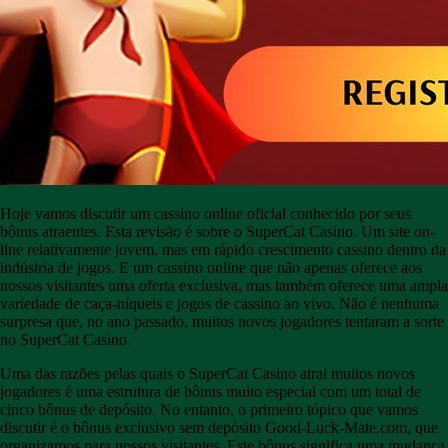
Hoje vamos discutir um cassino online oficial conhecido por seus
bônus atraentes. Esta revisão é sobre o SuperCat Casino. Um site on-
line relativamente jovem, mas em rápido crescimento cassino dentro da
indústria de jogos. E um cassino online que não apenas oferece aos
nossos visitantes uma oferta exclusiva, mas também oferece uma ampla
variedade de caça-níqueis e jogos de cassino ao vivo. Não é nenhuma
surpresa que, no ano passado, muitos novos jogadores tentaram a sorte
no SuperCat Casino.
Uma das razões pelas quais o SuperCat Casino atrai muitos novos
jogadores é uma estrutura de bônus muito especial com um total de
cinco bônus de depósito. No entanto, o primeiro tópico que vamos
discutir é o bônus exclusivo sem depósito Good-Luck-Mate.com, que
organizamos para nossos visitantes. Este bônus significa uma mudança