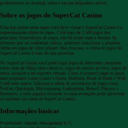
perfeitamente no desktop, tablet e em um dispositivo móvel.
Sobre os jogos do SuperCat Casino
Uma das razões pelas quais você deve visitar o SuperCat Casino é a
impressionante oferta de jogos. Com mais de 2.500 jogos dos
principais fornecedores de jogos, não há muito mais a desejar. Se
tivermos que ser realmente críticos, podemos mencionar a pequena
oferta em jogos de vídeo pôquer. Mas fora isso, a oferta de jogos do
SuperCat Casino é mais do que generosa.
No SuperCat Casino você pode jogar jogos de diferentes categorias
como slots de vídeo, slots clássicos, jogos de cassino ao vivo, jogos de
mesa, jackpots e até esportes virtuais. Claro, é possível jogar os jogos
mais populares como Gonzo’s Quest, Starburst, Book of Dead e Wolf
Gold entre outros. Adicione a oferta de provedores de jogos como
NetEnt, Quickspin, Microgaming, Endorphina, Betsoft, Playson e
Habanero, e todo jogador iniciante ou mais avançado pode aproveitar
ao máximo sua visita ao SuperCat Casino.
Informações básicas
Propriedade: Atlantic Management B.V.