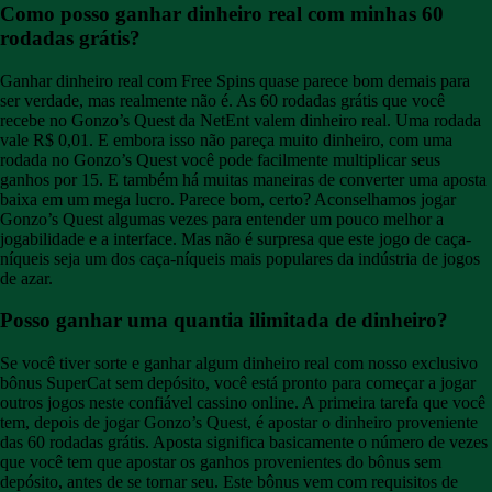
Como posso ganhar dinheiro real com minhas 60
rodadas grátis?
Ganhar dinheiro real com Free Spins quase parece bom demais para
ser verdade, mas realmente não é. As 60 rodadas grátis que você
recebe no Gonzo’s Quest da NetEnt valem dinheiro real. Uma rodada
vale R$ 0,01. E embora isso não pareça muito dinheiro, com uma
rodada no Gonzo’s Quest você pode facilmente multiplicar seus
ganhos por 15. E também há muitas maneiras de converter uma aposta
baixa em um mega lucro. Parece bom, certo? Aconselhamos jogar
Gonzo’s Quest algumas vezes para entender um pouco melhor a
jogabilidade e a interface. Mas não é surpresa que este jogo de caça-
níqueis seja um dos caça-níqueis mais populares da indústria de jogos
de azar.
Posso ganhar uma quantia ilimitada de dinheiro?
Se você tiver sorte e ganhar algum dinheiro real com nosso exclusivo
bônus SuperCat sem depósito, você está pronto para começar a jogar
outros jogos neste confiável cassino online. A primeira tarefa que você
tem, depois de jogar Gonzo’s Quest, é apostar o dinheiro proveniente
das 60 rodadas grátis. Aposta significa basicamente o número de vezes
que você tem que apostar os ganhos provenientes do bônus sem
depósito, antes de se tornar seu. Este bônus vem com requisitos de