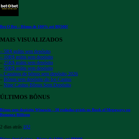
Bet O Bet – Bônus de 100% até R$500!
MAIS VISUALIZADOS
–
5R$ grátis sem depósito
– 10R$ grátis sem depósito
–
25R$ grátis sem depósito
–
50R$ grátis sem depósito
– Cassinos de bônus sem depósito 2026
–
Bônus sem depósito do Ice Casino
–
Nine Casino Bônus Sem Depósito
ÚLTIMOS BÔNUS
Bônus sem depósito Winawin – 30 rodadas grátis no Book of Megaways ou
Bonanza Billions
2 dias atrás
192
Bônus Jupi Casino – Bônus de 120% até R$600