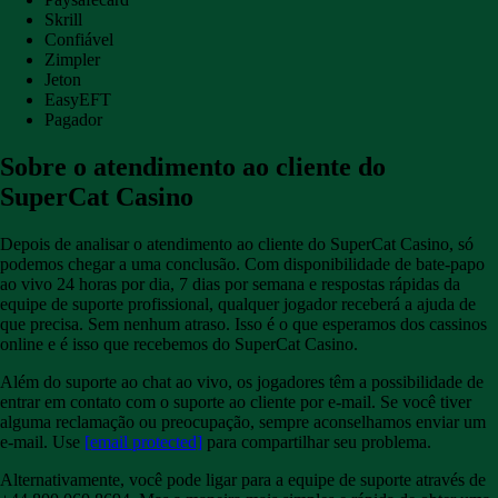
Skrill
Confiável
Zimpler
Jeton
EasyEFT
Pagador
Sobre o atendimento ao cliente do
SuperCat Casino
Depois de analisar o atendimento ao cliente do SuperCat Casino, só
podemos chegar a uma conclusão. Com disponibilidade de bate-papo
ao vivo 24 horas por dia, 7 dias por semana e respostas rápidas da
equipe de suporte profissional, qualquer jogador receberá a ajuda de
que precisa. Sem nenhum atraso. Isso é o que esperamos dos cassinos
online e é isso que recebemos do SuperCat Casino.
Além do suporte ao chat ao vivo, os jogadores têm a possibilidade de
entrar em contato com o suporte ao cliente por e-mail. Se você tiver
alguma reclamação ou preocupação, sempre aconselhamos enviar um
e-mail. Use
[email protected]
para compartilhar seu problema.
Alternativamente, você pode ligar para a equipe de suporte através de