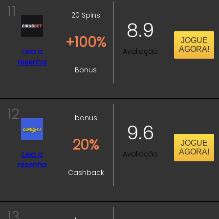
11
20 Spins
8.9
+100%
JOGUE
AGORA!
Avaliação
Leia a
resenha
Bonus
12
bonus
9.6
20%
JOGUE
AGORA!
Avaliação
Leia a
resenha
Cashback
13