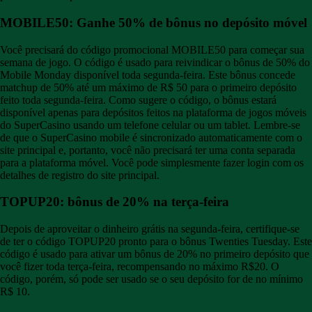
MOBILE50: Ganhe 50% de bônus no depósito móvel
Você precisará do código promocional MOBILE50 para começar sua
semana de jogo. O código é usado para reivindicar o bônus de 50% do
Mobile Monday disponível toda segunda-feira. Este bônus concede
matchup de 50% até um máximo de R$ 50 para o primeiro depósito
feito toda segunda-feira. Como sugere o código, o bônus estará
disponível apenas para depósitos feitos na plataforma de jogos móveis
do SuperCasino usando um telefone celular ou um tablet. Lembre-se
de que o SuperCasino mobile é sincronizado automaticamente com o
site principal e, portanto, você não precisará ter uma conta separada
para a plataforma móvel. Você pode simplesmente fazer login com os
detalhes de registro do site principal.
TOPUP20: bônus de 20% na terça-feira
Depois de aproveitar o dinheiro grátis na segunda-feira, certifique-se
de ter o código TOPUP20 pronto para o bônus Twenties Tuesday. Este
código é usado para ativar um bônus de 20% no primeiro depósito que
você fizer toda terça-feira, recompensando no máximo R$20. O
código, porém, só pode ser usado se o seu depósito for de no mínimo
R$ 10.