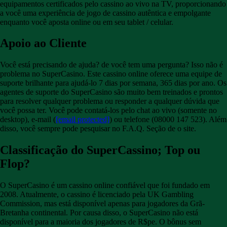
equipamentos certificados pelo cassino ao vivo na TV, proporcionando
a você uma experiência de jogo de cassino autêntica e empolgante
enquanto você aposta online ou em seu tablet / celular.
Apoio ao Cliente
Você está precisando de ajuda? de você tem uma pergunta? Isso não é
problema no SuperCasino. Este cassino online oferece uma equipe de
suporte brilhante para ajudá-lo 7 dias por semana, 365 dias por ano. Os
agentes de suporte do SuperCasino são muito bem treinados e prontos
para resolver qualquer problema ou responder a qualquer dúvida que
você possa ter. Você pode contatá-los pelo chat ao vivo (somente no
desktop), e-mail (
[email protected]
) ou telefone (08000 147 523). Além
disso, você sempre pode pesquisar no F.A.Q. Seção de o site.
Classificação do SuperCassino; Top ou
Flop?
O SuperCasino é um cassino online confiável que foi fundado em
2008. Atualmente, o cassino é licenciado pela UK Gambling
Commission, mas está disponível apenas para jogadores da Grã-
Bretanha continental. Por causa disso, o SuperCasino não está
disponível para a maioria dos jogadores de R$pe. O bônus sem