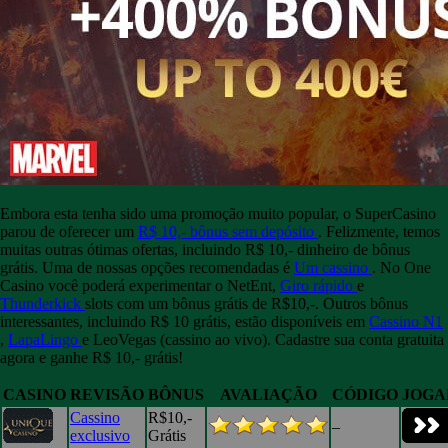
Embora esta tenha sido uma promoção muito popular, o SuperCasino
parou de oferecer um
R$ 10,- bônus sem depósito
. Felizmente, temos
muitas outras ótimas ofertas, incluindo R$ 10,- dinheiro de bônus
grátis. Uma de nossas opções recomendadas é
Um cassino
. No One
Casino você poderá experimentar o NetEnt,
Giro rápido
e
Thunderkick
slots com um bônus grátis de R$10,-. Outros bônus
interessantes, incluindo R$ 10 grátis, estão disponíveis em
Cassino N1
,
LapaLingo
e LeoVegas (cassino ao vivo). Cadastre sua conta gratuita
agora e ganhe R$ 10,- grátis!
CASINO
REVISÃO
BÔNUS
AVALIAÇÃO
CÓDIGO
JOGA
Cassino
R$10,-
–
exclusivo
Grátis