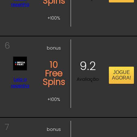
Spins
resenha
+100%
6
bonus
9.2
10
Free
JOGUE
AGORA!
Spins
Avaliação
Leia a
resenha
+100%
7
bonus