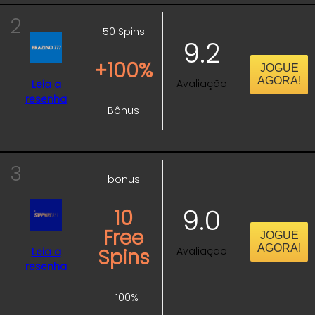
2
50 Spins
9.2
+100%
JOGUE
AGORA!
Avaliação
Leia a
resenha
Bônus
3
bonus
9.0
10
Free
JOGUE
AGORA!
Spins
Avaliação
Leia a
resenha
+100%