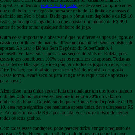
SuperCasino tem um
requisito de aposta
isso deve ser cumprido antes
que o dinheiro sem depósito possa ser retirado. O limite de apostas é
definido em 99x o bônus. Dado que o bônus sem depósito é de R$ 10,
isso significa que o jogador terá que apostar um mínimo de R$ 990
antes de poder retirar qualquer dinheiro do jogo.
Outra coisa importante a observar é que os diferentes tipos de jogos de
cassino contribuem de maneira diferente para atingir seus requisitos de
apostas. Ao usar o Bônus Sem Depósito do SuperCasino, é
aconselhável fazer suas apostas nas seções de Slots ou Roleta, pois
esses jogos contribuem 100% para os requisitos de apostas. Todas as
variantes de Blackjack, Vídeo pôquer e todos os jogos Arcade, como
Dice Twister, contribuirão apenas com 5% do requisito de aposta.
Dessa forma, levará séculos para atingir seus requisitos de aposta (e
para pagar).
Além disso, uma única aposta feita em qualquer um dos jogos usando
o dinheiro do bônus deve ser sempre inferior a 20% do valor do
dinheiro do bônus. Considerando que o Bônus Sem Depósito é de R$
10, essa regra significa que nenhuma aposta única deve ultrapassar R$
2. Ao apostar mais de R$ 2 por rodada, você corre o risco de perder
todos os seus ganhos.
Com todas essas condições, pode parecer difícil atingir o requisito de
aposta de 99x. No entanto, o dinheiro do bônus sem depósito deve