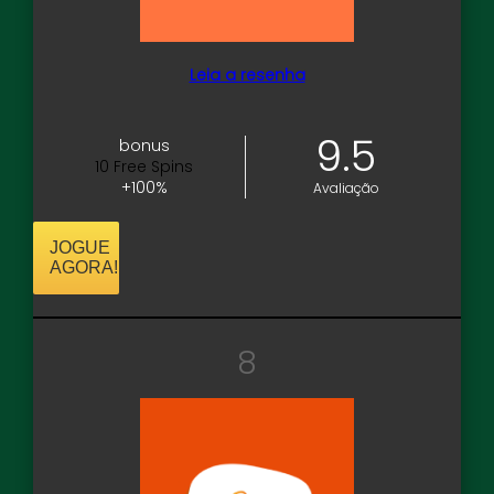
Leia a resenha
9.5
bonus
10 Free Spins
+100%
Avaliação
JOGUE
AGORA!
8