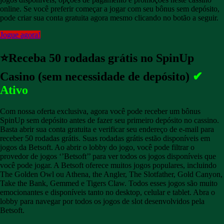
online. Se você preferir começar a jogar com seu bônus sem depósito,
pode criar sua conta gratuita agora mesmo clicando no botão a seguir.
Jogue agora!
⭐Receba 50 rodadas grátis no SpinUp
Casino (sem necessidade de depósito)
✔
Ativo
Com nossa oferta exclusiva, agora você pode receber um bônus
SpinUp sem depósito antes de fazer seu primeiro depósito no cassino.
Basta abrir sua conta gratuita e verificar seu endereço de e-mail para
receber 50 rodadas grátis. Suas rodadas grátis estão disponíveis em
jogos da Betsoft. Ao abrir o lobby do jogo, você pode filtrar o
provedor de jogos ‘’Betsoft’’ para ver todos os jogos disponíveis que
você pode jogar. A Betsoft oferece muitos jogos populares, incluindo
The Golden Owl ou Athena, the Angler, The Slotfather, Gold Canyon,
Take the Bank, Gemmed e Tigers Claw. Todos esses jogos são muito
emocionantes e disponíveis tanto no desktop, celular e tablet. Abra o
lobby para navegar por todos os jogos de slot desenvolvidos pela
Betsoft.