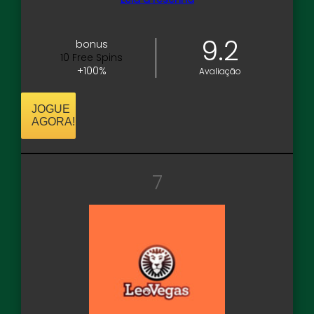
9.2
bonus
10 Free Spins
+100%
Avaliação
JOGUE
AGORA!
7