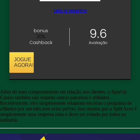
Leia a resenha
9.6
bonus
20%
Cashback
Avaliação
JOGUE
AGORA!
Além do mau comportamento em relação aos clientes, o SpinUp
Casino também não respeita outros parceiros e afiliados.
Recentemente, eles simplesmente relataram encerrar o programa de
afiliados por um mês sem aviso prévio. Isso mostra que a Split Aces é
simplesmente uma empresa ruim e deve ser evitada por todos na
indústria.