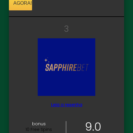
AGORA!
3
Leia a resenha
9.0
bonus
10 Free Spins