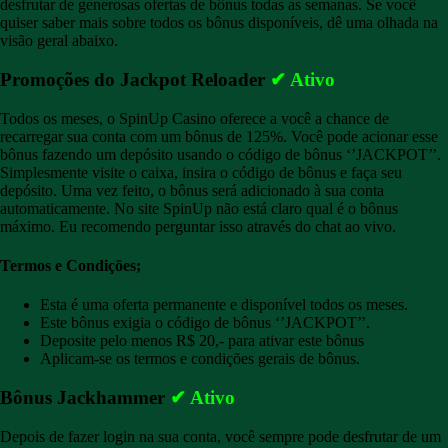
desfrutar de generosas ofertas de bônus todas as semanas. Se você
quiser saber mais sobre todos os bônus disponíveis, dê uma olhada na
visão geral abaixo.
Promoções do Jackpot Reloader
✔ Ativo
Todos os meses, o SpinUp Casino oferece a você a chance de
recarregar sua conta com um bônus de 125%. Você pode acionar esse
bônus fazendo um depósito usando o código de bônus ‘’JACKPOT’’.
Simplesmente visite o caixa, insira o código de bônus e faça seu
depósito. Uma vez feito, o bônus será adicionado à sua conta
automaticamente. No site SpinUp não está claro qual é o bônus
máximo. Eu recomendo perguntar isso através do chat ao vivo.
Termos e Condições;
Esta é uma oferta permanente e disponível todos os meses.
Este bônus exigia o código de bônus ‘’JACKPOT’’.
Deposite pelo menos R$ 20,- para ativar este bônus
Aplicam-se os termos e condições gerais de bônus.
Bônus Jackhammer
✔ Ativo
Depois de fazer login na sua conta, você sempre pode desfrutar de um