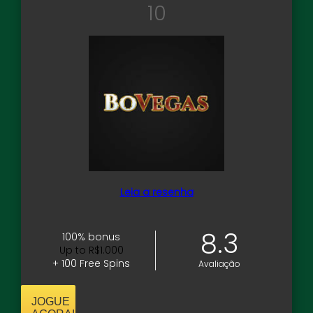
10
Leia a resenha
8.3
100% bonus
Up to R$1.000
+ 100 Free Spins
Avaliação
JOGUE