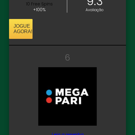
9.3
10 Free Spins
+100%
Avaliação
JOGUE
AGORA!
6
Leia a resenha