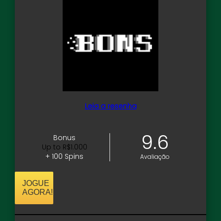
Leia a resenha
9.6
Bonus
Up to R$1.000
+ 100 Spins
Avaliação
JOGUE
AGORA!