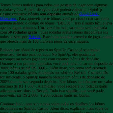
Temos ótimas notícias para todos que gostam de jogar com algumas
rodadas grátis. A partir de agora você poderá coletar um SpinUp
Casino exclusivo
bônus sem depósito
através de
Good-Luck-
Mate.com
. Para aproveitar este bônus, você precisará criar sua conta
gratuita usando o código de bônus ‘’BBC50’’. Isso é muito fácil e leva
apenas alguns minutos. Uma vez feito isso, sua conta será creditada
com
50 rodadas grátis
. Suas rodadas grátis estarão disponíveis em
todos os slots por
Betsoft
. Este é um popular provedor de jogos online
que oferece mais de 100 incríveis jogos de caça-níqueis.
Embora este bônus de registro no SpinUp Casino já seja muito
generoso, ele não para por aqui. No SpinUp, eles gostam de
recompensar novos jogadores com enormes bônus de depósito.
Durante o seu primeiro depósito, você pode reivindicar um depósito de
300% bônus de até R$1.000,-. Além disso, sua conta será creditada
com 100 rodadas grátis adicionais nos slots da Betsoft. E se isso não
for suficiente, o SpinUp também oferece um bônus de depósito de
200% durante seu segundo depósito. Este bônus também tem um valor
máximo de R$ 1.000,-. Além disso, você receberá 50 rodadas grátis
adicionais nos slots da Betsoft. Tudo isso significa que você pode
aproveitar até R$ 2.000,- e 200 rodadas grátis em bônus.
Continue lendo para saber mais sobre todos os detalhes dos bônus
disponíveis no SpinUp Casino. Além disso, explicarei mais sobre os
jogos disponíveis, opções de pagamento e promoções neste cassino