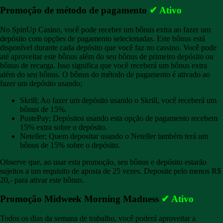
Promoção de método de pagamento
✔ Ativo
No SpinUp Casino, você pode receber um bônus extra ao fazer um
depósito com opções de pagamento selecionadas. Este bônus está
disponível durante cada depósito que você faz no cassino. Você pode
até aproveitar este bônus além do seu bônus de primeiro depósito ou
bônus de recarga. Isso significa que você receberá um bônus extra
além do seu bônus. O bônus do método de pagamento é ativado ao
fazer um depósito usando;
Skrill; Ao fazer um depósito usando o Skrill, você receberá um
bônus de 15%.
PostePay; Depósitos usando esta opção de pagamento recebem
15% extra sobre o depósito.
Neteller; Quem depositar usando o Neteller também terá um
bônus de 15% sobre o depósito.
Observe que, ao usar esta promoção, seu bônus e depósito estarão
sujeitos a um requisito de aposta de 25 vezes. Deposite pelo menos R$
20,- para ativar este bônus.
Promoção Midweek Morning Madness
✔ Ativo
Todos os dias da semana de trabalho, você poderá aproveitar a