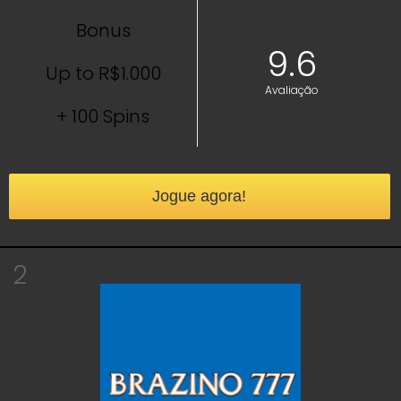
Bonus
9.6
Up to R$1.000
Avaliação
+ 100 Spins
Jogue agora!
2