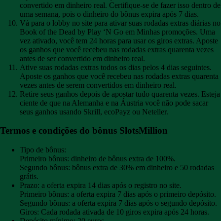
convertido em dinheiro real. Certifique-se de fazer isso dentro de
uma semana, pois o dinheiro do bônus expira após 7 dias.
Vá para o lobby no site para ativar suas rodadas extras diárias no
Book of the Dead by Play ‘N Go em Minhas promoções. Uma
vez ativado, você tem 24 horas para usar os giros extras. Aposte
os ganhos que você recebeu nas rodadas extras quarenta vezes
antes de ser convertido em dinheiro real.
Ative suas rodadas extras todos os dias pelos 4 dias seguintes.
Aposte os ganhos que você recebeu nas rodadas extras quarenta
vezes antes de serem convertidos em dinheiro real.
Retire seus ganhos depois de apostar tudo quarenta vezes. Esteja
ciente de que na Alemanha e na Áustria você não pode sacar
seus ganhos usando Skrill, ecoPayz ou Neteller.
Termos e condições do bônus SlotsMillion
Tipo de bônus:
Primeiro bônus: dinheiro de bônus extra de 100%.
Segundo bônus: bônus extra de 30% em dinheiro e 50 rodadas
grátis.
Prazo: a oferta expira 14 dias após o registro no site.
Primeiro bônus: a oferta expira 7 dias após o primeiro depósito.
Segundo bônus: a oferta expira 7 dias após o segundo depósito.
Giros: Cada rodada ativada de 10 giros expira após 24 horas.
Depósito mínimo: 20 euros