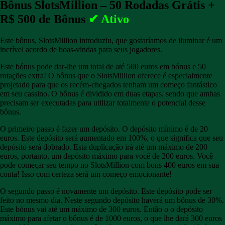
Bônus SlotsMillion – 50 Rodadas Grátis +
R$ 500 de Bônus
✔ Ativo
Este bônus, SlotsMillion introduziu, que gostaríamos de iluminar é um
incrível acordo de boas-vindas para seus jogadores.
Este bónus pode dar-lhe um total de até 500 euros em bónus e 50
rotações extra! O bônus que o SlotsMillion oferece é especialmente
projetado para que os recém-chegados tenham um começo fantástico
em seu cassino. O bônus é dividido em duas etapas, sendo que ambas
precisam ser executadas para utilizar totalmente o potencial desse
bônus.
O primeiro passo é fazer um depósito. O depósito mínimo é de 20
euros. Este depósito será aumentado em 100%, o que significa que seu
depósito será dobrado. Esta duplicação irá até um máximo de 200
euros, portanto, um depósito máximo para você de 200 euros. Você
pode começar seu tempo no SlotsMillion com bons 400 euros em sua
conta! Isso com certeza será um começo emocionante!
O segundo passo é novamente um depósito. Este depósito pode ser
feito no mesmo dia. Neste segundo depósito haverá um bônus de 30%.
Este bónus vai até um máximo de 300 euros. Então o o depósito
máximo para afetar o bônus é de 1000 euros, o que lhe dará 300 euros