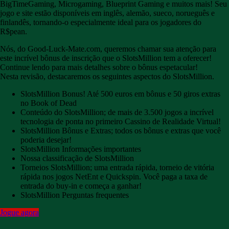
BigTimeGaming, Microgaming, Blueprint Gaming e muitos mais! Seu
jogo e site estão disponíveis em inglês, alemão, sueco, norueguês e
finlandês, tornando-o especialmente ideal para os jogadores do
R$pean.
Nós, do Good-Luck-Mate.com, queremos chamar sua atenção para
este incrível bônus de inscrição que o SlotsMillion tem a oferecer!
Continue lendo para mais detalhes sobre o bônus espetacular!
Nesta revisão, destacaremos os seguintes aspectos do SlotsMillion.
SlotsMillion Bonus! Até 500 euros em bônus e 50 giros extras
no Book of Dead
Conteúdo do SlotsMillion; de mais de 3.500 jogos a incrível
tecnologia de ponta no primeiro Cassino de Realidade Virtual!
SlotsMillion Bônus e Extras; todos os bônus e extras que você
poderia desejar!
SlotsMillion Informações importantes
Nossa classificação de SlotsMillion
Torneios SlotsMillion; uma entrada rápida, torneio de vitória
rápida nos jogos NetEnt e Quickspin. Você paga a taxa de
entrada do buy-in e começa a ganhar!
SlotsMillion Perguntas frequentes
Jogue agora