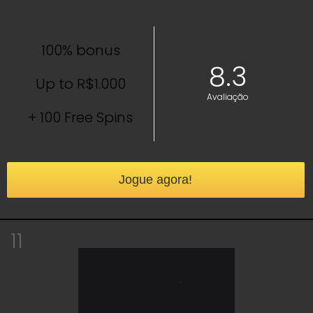
100% bonus
8.3
Up to R$1.000
Avaliação
+ 100 Free Spins
Jogue agora!
11