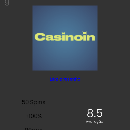
9
Leia a resenha
50 Spins
8.5
+100%
Avaliação