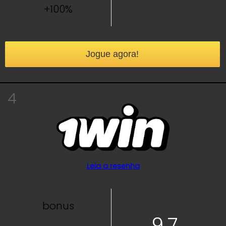
+100%
Jogue agora!
4
Leia a resenha
bonus
9.7