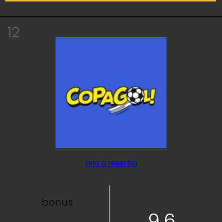
12
Leia a resenha
bonus
9.6