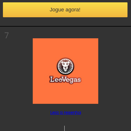
Jogue agora!
7
Leia a resenha