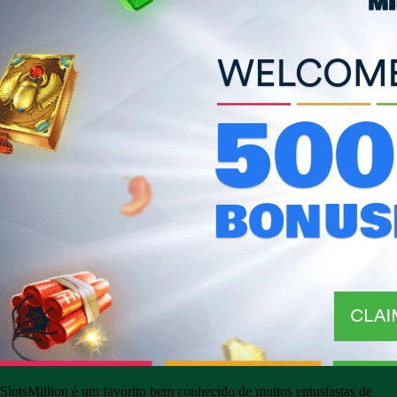
SlotsMillion é um favorito bem conhecido de muitos entusiastas de