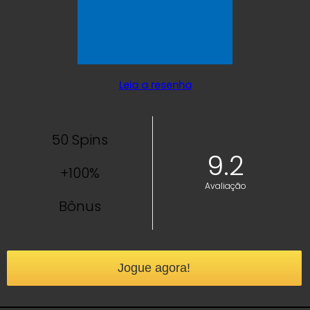
Leia a resenha
50 Spins
9.2
+100%
Avaliação
Bônus
Jogue agora!