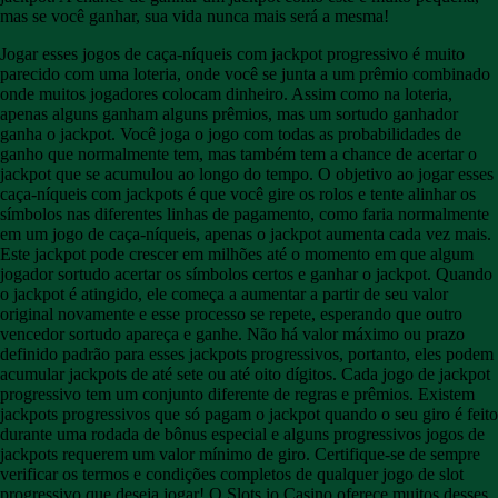
mas se você ganhar, sua vida nunca mais será a mesma!
Jogar esses jogos de caça-níqueis com jackpot progressivo é muito
parecido com uma loteria, onde você se junta a um prêmio combinado
onde muitos jogadores colocam dinheiro. Assim como na loteria,
apenas alguns ganham alguns prêmios, mas um sortudo ganhador
ganha o jackpot. Você joga o jogo com todas as probabilidades de
ganho que normalmente tem, mas também tem a chance de acertar o
jackpot que se acumulou ao longo do tempo. O objetivo ao jogar esses
caça-níqueis com jackpots é que você gire os rolos e tente alinhar os
símbolos nas diferentes linhas de pagamento, como faria normalmente
em um jogo de caça-níqueis, apenas o jackpot aumenta cada vez mais.
Este jackpot pode crescer em milhões até o momento em que algum
jogador sortudo acertar os símbolos certos e ganhar o jackpot. Quando
o jackpot é atingido, ele começa a aumentar a partir de seu valor
original novamente e esse processo se repete, esperando que outro
vencedor sortudo apareça e ganhe. Não há valor máximo ou prazo
definido padrão para esses jackpots progressivos, portanto, eles podem
acumular jackpots de até sete ou até oito dígitos. Cada jogo de jackpot
progressivo tem um conjunto diferente de regras e prêmios. Existem
jackpots progressivos que só pagam o jackpot quando o seu giro é feito
durante uma rodada de bônus especial e alguns progressivos jogos de
jackpots requerem um valor mínimo de giro. Certifique-se de sempre
verificar os termos e condições completos de qualquer jogo de slot
progressivo que deseja jogar! O Slots.io Casino oferece muitos desses