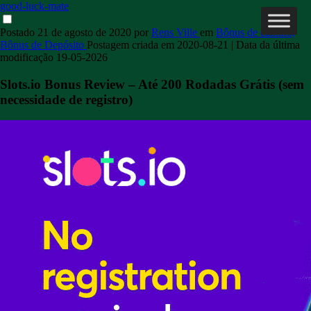
good-luck-mate
Postado
21 de agosto de 2020
por
Rens Ville
em
Bônus de cassino,
Bônus de Depósito
Postagem criada em
2020-08-21
| Data da última
modificação
19-05-2026
Slots.io Bonus Review – Até 200 Rodadas Grátis (sem
necessidade de registro)