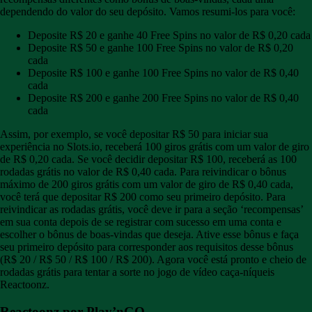
dependendo do valor do seu depósito. Vamos resumi-los para você:
Deposite R$ 20 e ganhe 40 Free Spins no valor de R$ 0,20 cada
Deposite R$ 50 e ganhe 100 Free Spins no valor de R$ 0,20
cada
Deposite R$ 100 e ganhe 100 Free Spins no valor de R$ 0,40
cada
Deposite R$ 200 e ganhe 200 Free Spins no valor de R$ 0,40
cada
Assim, por exemplo, se você depositar R$ 50 para iniciar sua
experiência no Slots.io, receberá 100 giros grátis com um valor de giro
de R$ 0,20 cada. Se você decidir depositar R$ 100, receberá as 100
rodadas grátis no valor de R$ 0,40 cada. Para reivindicar o bônus
máximo de 200 giros grátis com um valor de giro de R$ 0,40 cada,
você terá que depositar R$ 200 como seu primeiro depósito. Para
reivindicar as rodadas grátis, você deve ir para a seção ‘recompensas’
em sua conta depois de se registrar com sucesso em uma conta e
escolher o bônus de boas-vindas que deseja. Ative esse bônus e faça
seu primeiro depósito para corresponder aos requisitos desse bônus
(R$ 20 / R$ 50 / R$ 100 / R$ 200). Agora você está pronto e cheio de
rodadas grátis para tentar a sorte no jogo de vídeo caça-níqueis
Reactoonz.
Reactoonz por Play’nGO