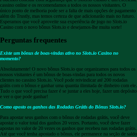
cassino online e os recomendamos a todos os nossos visitantes. O
único ponto de melhoria pode ser a falta de mais opções de pagamento
além do Trustly, mas temos certeza de que adicionarão mais no futuro.
Esperamos que você aproveite sua experiência de jogo no Slots.io
Casino com o novo bônus Slots.io e desejamos-lhe muita sorte!
Perguntas frequentes
Existe um bônus de boas-vindas ativo no Slots.io Casino no
momento?
Absolutamente! O novo bônus Slots.io que organizamos para todos os
nossos visitantes é um bônus de boas-vindas para todos os novos
clientes no cassino Slots.io. Você pode reivindicar até 200 rodadas
grátis com o bônus e ganhar uma quantia ilimitada de dinheiro com ele.
Tudo o que você precisa fazer é se juntar a eles hoje, fazer um depósito
e ver o que pode ganhar!
Como aposto os ganhos das Rodadas Grátis do Bônus Slots.io?
Para apostar seus ganhos com o bônus de rodadas grátis, você deve
apostar o valor total dos ganhos 20 vezes. Portanto, você deve fazer
apostas no valor de 20 vezes os ganhos que recebeu nas rodadas grátis.
Até que você tenha apostado o bônus, ele permanece na seção de saldo