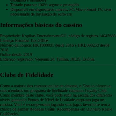
estoniano e finlandês)
Testado para ser 100% seguro e protegido
Disponível em dispositivos móveis, PC/Mac e Smart TV, sem
necessidade de instalação de software
Informações básicas do cassino
Propriedade: Kopikas Entertainment OÜ, código de registro 14045680
Licença: Estonian Tax Office
Número da licença: HKT000031 desde 2016 e HKL000253 desde
2018
Online desde: 2019
Endereço registrado: Veerenni 24, Tallinn, 10135, Estônia
Clube de Fidelidade
Como a maioria dos cassinos online atualmente, o Slots.io oferece a
seus membros um programa de fidelidade chamado Loyalty Club.
Como membro deste clube, você pode subir na escada dos diferentes
níveis ganhando Pontos de Nível de Lealdade enquanto joga no
cassino. Você é recompensado jogando seus jogos favoritos e tem a
chance de ganhar Rodadas Grátis, Recompensas em Dinheiro Real e
Cashbacks.