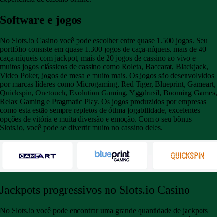
Software e jogos
No Slots.io Casino você pode escolher entre quase 1.500 jogos. Seu
portfólio consiste em quase 1.300 jogos de caça-níqueis, mais de 40
caça-níqueis com jackpot, mais de 20 jogos de cassino ao vivo e
muitos jogos clássicos de cassino como Roleta, Baccarat, Blackjack,
Video Poker, jogos de mesa e muito mais. Os jogos são desenvolvidos
por marcas líderes como Microgaming, Red Tiger, Blueprint, Gameart,
Quickspin, Onetouch, Evolution Gaming, Yggdrasil, Booming Games,
Relax Gaming e Pragmatic Play. Os jogos produzidos por empresas
como esta estão sempre repletos de ótima jogabilidade, excelentes
opções de vitória e muita diversão e emoção. Com o seu bônus
Slots.io, você pode se divertir muito no cassino deles.
Jackpots progressivos no Slots.io Casino
No Slots.io você pode encontrar uma grande quantidade de jackpots