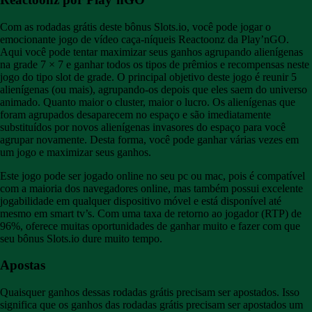
Com as rodadas grátis deste bônus Slots.io, você pode jogar o
emocionante jogo de vídeo caça-níqueis Reactoonz da Play’nGO.
Aqui você pode tentar maximizar seus ganhos agrupando alienígenas
na grade 7 × 7 e ganhar todos os tipos de prêmios e recompensas neste
jogo do tipo slot de grade. O principal objetivo deste jogo é reunir 5
alienígenas (ou mais), agrupando-os depois que eles saem do universo
animado. Quanto maior o cluster, maior o lucro. Os alienígenas que
foram agrupados desaparecem no espaço e são imediatamente
substituídos por novos alienígenas invasores do espaço para você
agrupar novamente. Desta forma, você pode ganhar várias vezes em
um jogo e maximizar seus ganhos.
Este jogo pode ser jogado online no seu pc ou mac, pois é compatível
com a maioria dos navegadores online, mas também possui excelente
jogabilidade em qualquer dispositivo móvel e está disponível até
mesmo em smart tv’s. Com uma taxa de retorno ao jogador (RTP) de
96%, oferece muitas oportunidades de ganhar muito e fazer com que
seu bônus Slots.io dure muito tempo.
Apostas
Quaisquer ganhos dessas rodadas grátis precisam ser apostados. Isso
significa que os ganhos das rodadas grátis precisam ser apostados um