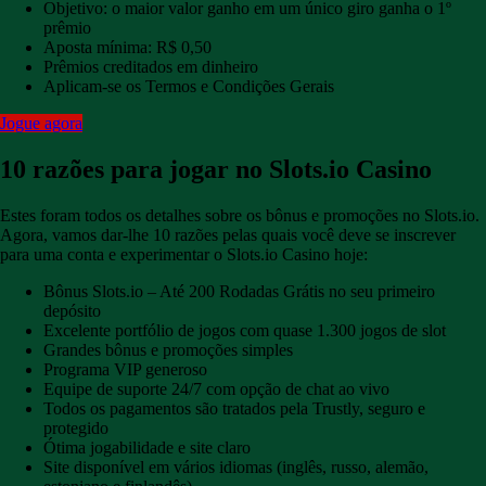
Objetivo: o maior valor ganho em um único giro ganha o 1º
prêmio
Aposta mínima: R$ 0,50
Prêmios creditados em dinheiro
Aplicam-se os Termos e Condições Gerais
Jogue agora
10 razões para jogar no Slots.io Casino
Estes foram todos os detalhes sobre os bônus e promoções no Slots.io.
Agora, vamos dar-lhe 10 razões pelas quais você deve se inscrever
para uma conta e experimentar o Slots.io Casino hoje:
Bônus Slots.io – Até 200 Rodadas Grátis no seu primeiro
depósito
Excelente portfólio de jogos com quase 1.300 jogos de slot
Grandes bônus e promoções simples
Programa VIP generoso
Equipe de suporte 24/7 com opção de chat ao vivo
Todos os pagamentos são tratados pela Trustly, seguro e
protegido
Ótima jogabilidade e site claro
Site disponível em vários idiomas (inglês, russo, alemão,