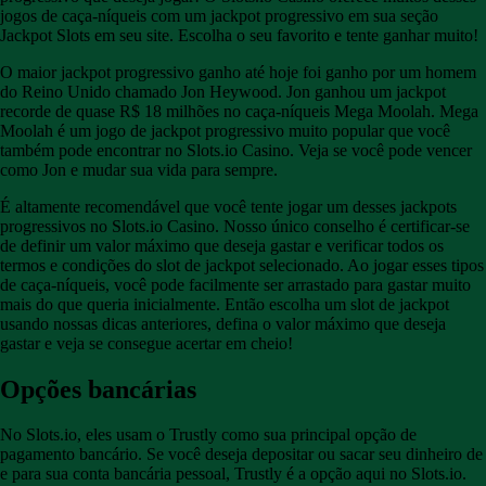
jogos de caça-níqueis com um jackpot progressivo em sua seção
Jackpot Slots em seu site. Escolha o seu favorito e tente ganhar muito!
O maior jackpot progressivo ganho até hoje foi ganho por um homem
do Reino Unido chamado Jon Heywood. Jon ganhou um jackpot
recorde de quase R$ 18 milhões no caça-níqueis Mega Moolah. Mega
Moolah é um jogo de jackpot progressivo muito popular que você
também pode encontrar no Slots.io Casino. Veja se você pode vencer
como Jon e mudar sua vida para sempre.
É altamente recomendável que você tente jogar um desses jackpots
progressivos no Slots.io Casino. Nosso único conselho é certificar-se
de definir um valor máximo que deseja gastar e verificar todos os
termos e condições do slot de jackpot selecionado. Ao jogar esses tipos
de caça-níqueis, você pode facilmente ser arrastado para gastar muito
mais do que queria inicialmente. Então escolha um slot de jackpot
usando nossas dicas anteriores, defina o valor máximo que deseja
gastar e veja se consegue acertar em cheio!
Opções bancárias
No Slots.io, eles usam o Trustly como sua principal opção de
pagamento bancário. Se você deseja depositar ou sacar seu dinheiro de
e para sua conta bancária pessoal, Trustly é a opção aqui no Slots.io.