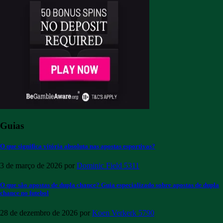
Guias
O que significa vitória absoluta nas apostas esportivas?
3 de março de 2026
por
Dominic Field
5311
O que são apostas de dupla chance? Guia especializado sobre apostas de dupla
chance no futebol
28 de dezembro de 2026
por
Koen Verkerk
5790