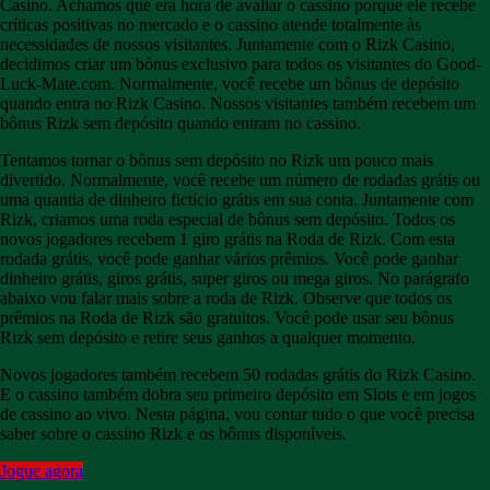
Casino. Achamos que era hora de avaliar o cassino porque ele recebe
críticas positivas no mercado e o cassino atende totalmente às
necessidades de nossos visitantes. Juntamente com o Rizk Casino,
decidimos criar um bônus exclusivo para todos os visitantes do Good-
Luck-Mate.com. Normalmente, você recebe um bônus de depósito
quando entra no Rizk Casino. Nossos visitantes também recebem um
bônus Rizk sem depósito quando entram no cassino.
Tentamos tornar o bônus sem depósito no Rizk um pouco mais
divertido. Normalmente, você recebe um número de rodadas grátis ou
uma quantia de dinheiro fictício grátis em sua conta. Juntamente com
Rizk, criamos uma roda especial de bônus sem depósito. Todos os
novos jogadores recebem 1 giro grátis na Roda de Rizk. Com esta
rodada grátis, você pode ganhar vários prêmios. Você pode ganhar
dinheiro grátis, giros grátis, super giros ou mega giros. No parágrafo
abaixo vou falar mais sobre a roda de Rizk. Observe que todos os
prêmios na Roda de Rizk são gratuitos. Você pode usar seu bônus
Rizk sem depósito e retire seus ganhos a qualquer momento.
Novos jogadores também recebem 50 rodadas grátis do Rizk Casino.
E o cassino também dobra seu primeiro depósito em Slots e em jogos
de cassino ao vivo. Nesta página, vou contar tudo o que você precisa
saber sobre o cassino Rizk e os bônus disponíveis.
Jogue agora