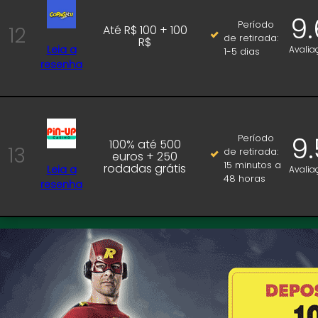
9.
Período
12
Até R$ 100 + 100
de retirada:
R$
Leia a
Avalia
1-5 dias
resenha
9.
Período
100% até 500
13
de retirada:
euros + 250
15 minutos a
rodadas grátis
Leia a
Avalia
48 horas
resenha