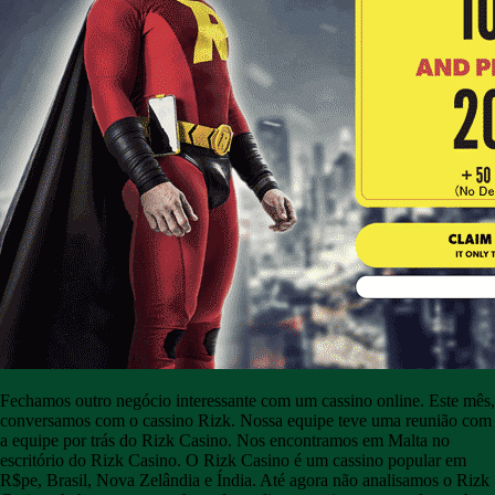
Fechamos outro negócio interessante com um cassino online. Este mês,
conversamos com o cassino Rizk. Nossa equipe teve uma reunião com
a equipe por trás do Rizk Casino. Nos encontramos em Malta no
escritório do Rizk Casino. O Rizk Casino é um cassino popular em
R$pe, Brasil, Nova Zelândia e Índia. Até agora não analisamos o Rizk