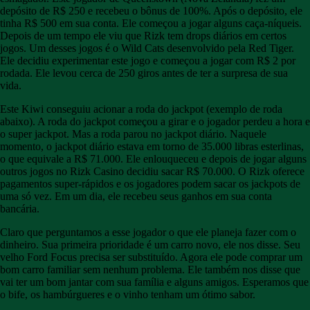
depósito de R$ 250 e recebeu o bônus de 100%. Após o depósito, ele
tinha R$ 500 em sua conta. Ele começou a jogar alguns caça-níqueis.
Depois de um tempo ele viu que Rizk tem drops diários em certos
jogos. Um desses jogos é o Wild Cats desenvolvido pela Red Tiger.
Ele decidiu experimentar este jogo e começou a jogar com R$ 2 por
rodada. Ele levou cerca de 250 giros antes de ter a surpresa de sua
vida.
Este Kiwi conseguiu acionar a roda do jackpot (exemplo de roda
abaixo). A roda do jackpot começou a girar e o jogador perdeu a hora e
o super jackpot. Mas a roda parou no jackpot diário. Naquele
momento, o jackpot diário estava em torno de 35.000 libras esterlinas,
o que equivale a R$ 71.000. Ele enlouqueceu e depois de jogar alguns
outros jogos no Rizk Casino decidiu sacar R$ 70.000. O Rizk oferece
pagamentos super-rápidos e os jogadores podem sacar os jackpots de
uma só vez. Em um dia, ele recebeu seus ganhos em sua conta
bancária.
Claro que perguntamos a esse jogador o que ele planeja fazer com o
dinheiro. Sua primeira prioridade é um carro novo, ele nos disse. Seu
velho Ford Focus precisa ser substituído. Agora ele pode comprar um
bom carro familiar sem nenhum problema. Ele também nos disse que
vai ter um bom jantar com sua família e alguns amigos. Esperamos que
o bife, os hambúrgueres e o vinho tenham um ótimo sabor.