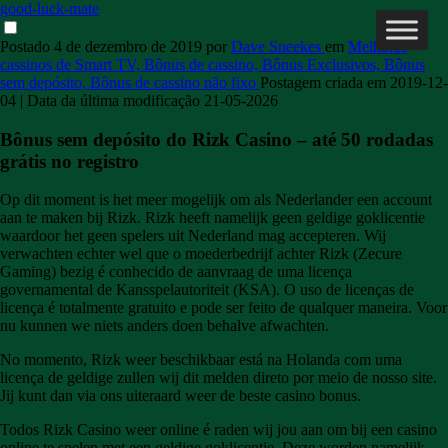
good-luck-mate
Postado
4 de dezembro de 2019
por
Dave Sneekes
em
Melhores
cassinos de Smart TV,
Bônus de cassino,
Bônus Exclusivos,
Bônus
sem depósito,
Bônus de cassino não fixo
Postagem criada em
2019-12-
04
| Data da última modificação
21-05-2026
Bônus sem depósito do Rizk Casino – até 50 rodadas
grátis no registro
Op dit moment is het meer mogelijk om als Nederlander een account
aan te maken bij Rizk. Rizk heeft namelijk geen geldige goklicentie
waardoor het geen spelers uit Nederland mag accepteren. Wij
verwachten echter wel que o moederbedrijf achter Rizk (Zecure
Gaming) bezig é conhecido de aanvraag de uma licença
governamental de Kansspelautoriteit (KSA). O uso de licenças de
licença é totalmente gratuito e pode ser feito de qualquer maneira. Voor
nu kunnen we niets anders doen behalve afwachten.
No momento, Rizk weer beschikbaar está na Holanda com uma
licença de geldige zullen wij dit melden direto por meio de nosso site.
Jij kunt dan via ons uiteraard weer de beste casino bonus.
Todos Rizk Casino weer online é raden wij jou aan om bij een casino
online te spelen met een geldige goklicentie. Deze worden namelijk