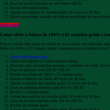
Faça um quarto depósito de pelo menos R$ 30.
Receba 50 rodadas grátis.
Aposte seus ganhos de rodadas grátis 20 vezes em 30 dias.
Retire seus ganhos usando um método de retirada de sua escolha
Jogue agora
Como obter o bônus de 100% e 65 rodadas grátis e tra
Esta é a versão mais baixa do bônus de boas-vindas com depósitos mín
bônus de 100% e 225 rodadas grátis e transformá-los em dinheiro real?
Acesse playfortuna.com
Clique em registrar no canto superior direito.
Preencha suas informações pessoais e confirme sua conta. Você n
Faça um depósito entre R$ 10 e R$ 30.
Receba seu bônus de 100% e 15 rodadas grátis.
Aposte o dinheiro do bônus 40 vezes em 30 dias.
Aposte os ganhos das rodadas grátis 20 vezes em 30 dias.
Faça um segundo depósito entre R$ 10 e R$ 30.
Receba 15 rodadas grátis.
Aposte seus ganhos de rodadas grátis 20 vezes em 30 dias.
Faça um terceiro depósito entre R$ 10 e R$ 30.
Receba 20 rodadas grátis.
Aposte seus ganhos de rodadas grátis 20 vezes em 30 dias.