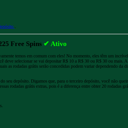
depósito
.
225 Free Spins
✔ Ativo
vamente temos em comum com eles! No momento, eles têm um incrível 
ê deve selecionar se vai depositar R$ 10 a R$ 30 ou R$ 30 ou mais. A di
uais as rodadas grátis serão concedidas podem variar dependendo da dis
ura do seu depósito. Digamos que, para o terceiro depósito, você não q
ssas rodadas grátis extras, pois é a diferença entre obter 20 rodadas grá
s.