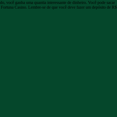
o, você ganha uma quantia interessante de dinheiro. Você pode sacar
ay Fortuna Casino. Lembre-se de que você deve fazer um depósito de R$