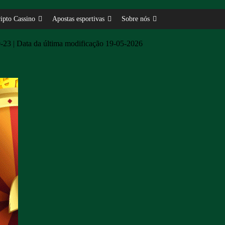
ipto Cassino
Apostas esportivas
Sobre nós
0-23
| Data da última modificação
19-05-2026