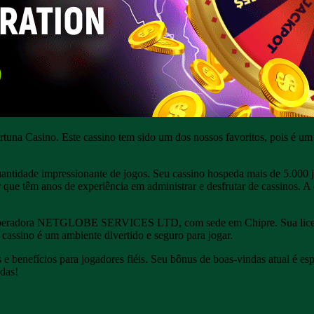
tuna Casino. Este cassino tem sido um dos nossos favoritos, pois é 
ntidade impressionante de jogos. Seu cassino hospeda mais de 5.000 
que têm anos de experiência em administrar e desfrutar de cassinos. A e
sua operadora NETGLOBE SERVICES LTD, com sede em Chipre. Sua li
cassino é um ambiente divertido e seguro para jogar.
benefícios para jogadores fiéis. Seu bônus de boas-vindas atual é esp
ndas!