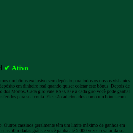
ad
✔ Ativo
amos um bônus exclusivo sem depósito para todos os nossos visitantes.
depósito em dinheiro real quando quiser coletar este bônus. Depois de
vro dos Mortos. Cada giro vale R$ 0,10 e a cada giro você pode ganhar
ransferidos para sua conta. Eles são adicionados como um bônus com
ro. Outros cassinos geralmente têm um limite máximo de ganhos em
uas 50 rodadas grátis e você ganha até 5.000 vezes o valor da sua