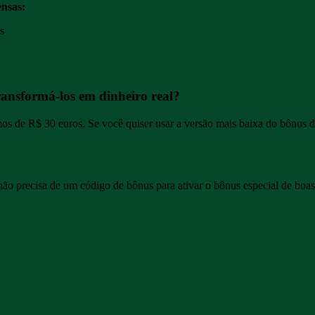
ensas:
s
ansformá-los em dinheiro real?
mos de R$ 30 euros. Se você quiser usar a versão mais baixa do bônus 
ão precisa de um código de bônus para ativar o bônus especial de boas