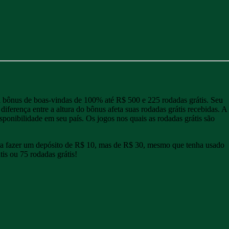
bônus de boas-vindas de 100% até R$ 500 e 225 rodadas grátis. Seu
ferença entre a altura do bônus afeta suas rodadas grátis recebidas. A
ponibilidade em seu país. Os jogos nos quais as rodadas grátis são
ueira fazer um depósito de R$ 10, mas de R$ 30, mesmo que tenha usado
tis ou 75 rodadas grátis!