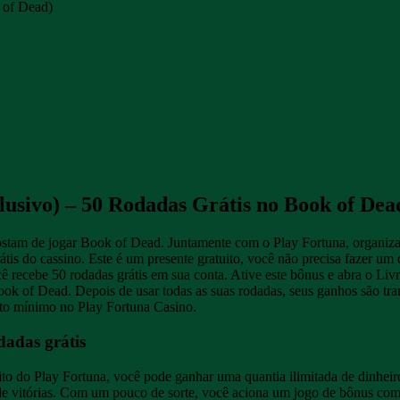
 of Dead)
lusivo) – 50 Rodadas Grátis no Book of De
 gostam de jogar Book of Dead. Juntamente com o Play Fortuna, organiz
is do cassino. Este é um presente gratuito, você não precisa fazer um 
ocê recebe 50 rodadas grátis em sua conta. Ative este bônus e abra o Li
Book of Dead. Depois de usar todas as suas rodadas, seus ganhos são t
ito mínimo no Play Fortuna Casino.
dadas grátis
o do Play Fortuna, você pode ganhar uma quantia ilimitada de dinhei
e vitórias. Com um pouco de sorte, você aciona um jogo de bônus com s