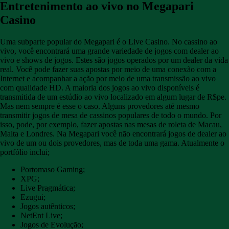
Entretenimento ao vivo no Megapari
Casino
Uma subparte popular do Megapari é o Live Casino. No cassino ao
vivo, você encontrará uma grande variedade de jogos com dealer ao
vivo e shows de jogos. Estes são jogos operados por um dealer da vida
real. Você pode fazer suas apostas por meio de uma conexão com a
Internet e acompanhar a ação por meio de uma transmissão ao vivo
com qualidade HD. A maioria dos jogos ao vivo disponíveis é
transmitida de um estúdio ao vivo localizado em algum lugar de R$pe.
Mas nem sempre é esse o caso. Alguns provedores até mesmo
transmitir jogos de mesa de cassinos populares de todo o mundo. Por
isso, pode, por exemplo, fazer apostas nas mesas de roleta de Macau,
Malta e Londres. Na Megapari você não encontrará jogos de dealer ao
vivo de um ou dois provedores, mas de toda uma gama. Atualmente o
portfólio inclui;
Portomaso Gaming;
XPG;
Live Pragmática;
Ezugui;
Jogos autênticos;
NetEnt Live;
Jogos de Evolução;