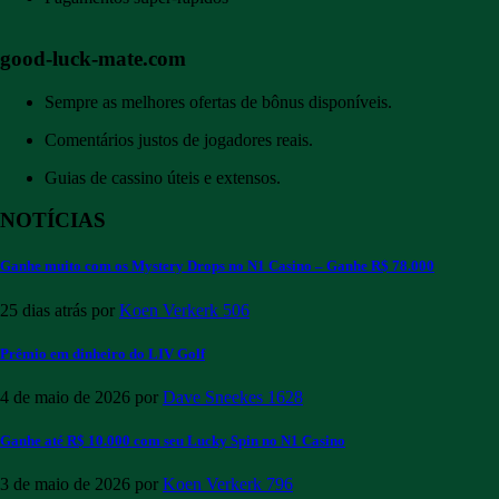
good-luck-mate.com
Sempre as melhores ofertas de bônus disponíveis.
Comentários justos de jogadores reais.
Guias de cassino úteis e extensos.
NOTÍCIAS
Ganhe muito com os Mystery Drops no N1 Casino – Ganhe R$ 78.000
25 dias atrás
por
Koen Verkerk
506
Prêmio em dinheiro do LIV Golf
4 de maio de 2026
por
Dave Sneekes
1628
Ganhe até R$ 10.000 com seu Lucky Spin no N1 Casino
3 de maio de 2026
por
Koen Verkerk
796