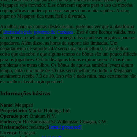
Megapari seja inovador. Eles oferecem suporte para o uso de moedas
criptográficas e podem processar saques com muita rapidez. Assim,
jogar no Megapari fica mais fácil e divertido.
Ao olhar para os contras deste cassino, podemos ver que a plataforma
é
licenciado pelo governo de Curaçao
. Esta é uma licença válida, mas
não oferece o melhor nível de proteção. Isso pode ser negativo para os
jogadores. Além disso, as horas de suporte são limitadas. Um
departamento de suporte 24/7 seria uma boa melhoria. Uma última
coisa que descobri é que alguns termos de bônus são um pouco difíceis
para os jogadores. O fato de alguns bônus expirarem em 7 dias é um
problema aos meus olhos. Os bônus de apostas também levam algum
tempo, então um limite de 30 dias seria melhor. Ao todo, o Megapari
atualmente recebe 7,3 de 10. Isso não é nada ruim, mas certamente não
é a melhor classificação possível.
Informações básicas
Nome:
Megapari
Proprietário:
Marikit Holdings Ltd
Operado por:
Orakum N.V.
Endereço:
Heelsumstraat 51 Willemstad Curaçao, CW
Reclamações:
reclamaçõ
[email protected]
Licença:
Curaçao