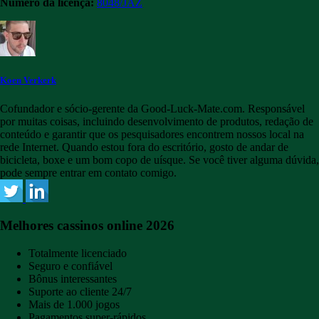
Número da licença:
8048/JAZ
Koen Verkerk
Cofundador e sócio-gerente da Good-Luck-Mate.com. Responsável
por muitas coisas, incluindo desenvolvimento de produtos, redação de
conteúdo e garantir que os pesquisadores encontrem nossos local na
rede Internet. Quando estou fora do escritório, gosto de andar de
bicicleta, boxe e um bom copo de uísque. Se você tiver alguma dúvida,
pode sempre entrar em contato comigo.
Melhores cassinos online 2026
Totalmente licenciado
Seguro e confiável
Bônus interessantes
Suporte ao cliente 24/7
Mais de 1.000 jogos
Pagamentos super-rápidos