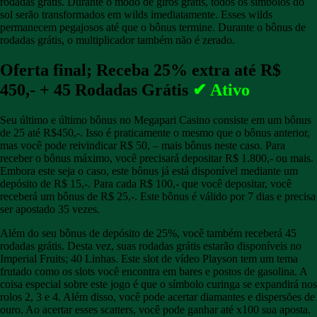
rodadas grátis. Durante o modo de giros grátis, todos os símbolos do
sol serão transformados em wilds imediatamente. Esses wilds
permanecem pegajosos até que o bônus termine. Durante o bônus de
rodadas grátis, o multiplicador também não é zerado.
Oferta final; Receba 25% extra até R$
450,- + 45 Rodadas Grátis
✔ Ativo
Seu último e último bônus no Megapari Casino consiste em um bônus
de 25 até R$450,-. Isso é praticamente o mesmo que o bônus anterior,
mas você pode reivindicar R$ 50, – mais bônus neste caso. Para
receber o bônus máximo, você precisará depositar R$ 1.800,- ou mais.
Embora este seja o caso, este bônus já está disponível mediante um
depósito de R$ 15,-. Para cada R$ 100,- que você depositar, você
receberá um bônus de R$ 25,-. Este bônus é válido por 7 dias e precisa
ser apostado 35 vezes.
Além do seu bônus de depósito de 25%, você também receberá 45
rodadas grátis. Desta vez, suas rodadas grátis estarão disponíveis no
Imperial Fruits; 40 Linhas. Este slot de vídeo Playson tem um tema
frutado como os slots você encontra em bares e postos de gasolina. A
coisa especial sobre este jogo é que o símbolo curinga se expandirá nos
rolos 2, 3 e 4. Além disso, você pode acertar diamantes e dispersões de
ouro. Ao acertar esses scatters, você pode ganhar até x100 sua aposta.