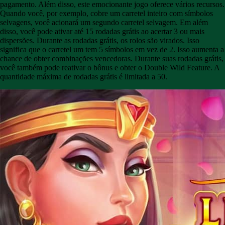
pagamento. Além disso, este emocionante jogo oferece vários recursos.
Quando você, por exemplo, cobre um carretel inteiro com símbolos
selvagens, você acionará um segundo carretel selvagem. Em além
disso, você pode ativar até 15 rodadas grátis ao acertar 3 ou mais
dispersões. Durante as rodadas grátis, os rolos são virados. Isso
significa que o carretel um tem 5 símbolos em vez de 2. Isso aumenta a
chance de obter combinações vencedoras. Durante suas rodadas grátis,
você também pode reativar o bônus e obter o Double Wild Feature. A
quantidade máxima de rodadas grátis é limitada a 50.