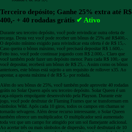
Terceiro depósito; Ganhe 25% extra até R$
400,- + 40 rodadas grátis
✔ Ativo
Durante seu terceiro depósito, você pode reivindicar outra oferta de
recarga. Desta vez você pode receber um bônus de 25% até R$400,-.
O depósito mínimo exigido para reivindicar esta oferta é de R$ 15,-.
Caso queira o bônus máximo, você precisará depositar R$ 1.600,-.
Feito isso, você pode continuar jogando com R$ 2.000,-. Claro que
você também pode fazer um depósito menor. Para cada R$ 100,- que
você depositar, receberá um bônus de R$ 25,-. Assim como os bônus
anteriores, este bônus está sujeito a um requisito de rollover x35. Ao
apostar, a aposta máxima é de R$ 5,- por rodada.
Além do seu bônus de 25%, você também pode aproveite 40 rodadas
grátis no Solar Queen após seu terceiro depósito. Solar Queen é um
caça-níqueis empolgante desenvolvido pela Playson. Durante este
jogo, você pode desfrutar de Flaming Frames que se transformam em
símbolos Wild. Após cada 10 giros, todos os campos em chamas se
tornarão selvagens. Além desse recurso interessante, o Solar Queen
também oferece um multiplicador. O multiplicador será aumentado
toda vez que um campo for atingido por um sol flamejante adicional.
Ao acertar três ou mais símbolos de dispersão, você desfrutará de 10