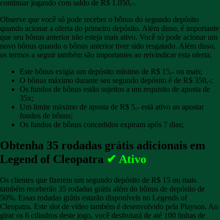
continuar jogando com saldo de R$ 1.050,-.
Observe que você só pode receber o bônus do segundo depósito
quando acionar a oferta do primeiro depósito. Além disso, é importante
que seu bônus anterior não esteja mais ativo. Você só pode acionar um
novo bônus quando o bônus anterior tiver sido resgatado. Além disso,
os termos a seguir também são importantes ao reivindicar esta oferta;
Este bônus exigia um depósito mínimo de R$ 15,- ou mais;
O bônus máximo durante seu segundo depósito é de R$ 350,-;
Os fundos de bônus estão sujeitos a um requisito de aposta de
35x;
Um limite máximo de aposta de R$ 5,- está ativo ao apostar
fundos de bônus;
Os fundos de bônus concedidos expiram após 7 dias;
Obtenha 35 rodadas grátis adicionais em
Legend of Cleopatra
✔ Ativo
Os clientes que fizerem um segundo depósito de R$ 15 ou mais
também receberão 35 rodadas grátis além do bônus de depósito de
50%. Essas rodadas grátis estarão disponíveis no Legends of
Cleopatra. Este slot de vídeo também é desenvolvido pela Playson. Ao
girar os 6 cilindros deste jogo, você desfrutará de até 100 linhas de