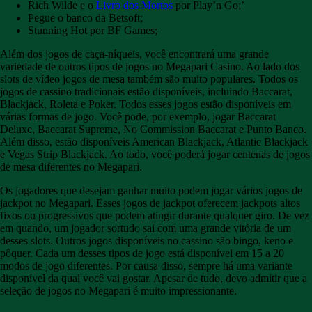
Rich Wilde e o
Livro dos Mortos
por Play’n Go;’
Pegue o banco da Betsoft;
Stunning Hot por BF Games;
Além dos jogos de caça-níqueis, você encontrará uma grande
variedade de outros tipos de jogos no Megapari Casino. Ao lado dos
slots de vídeo jogos de mesa também são muito populares. Todos os
jogos de cassino tradicionais estão disponíveis, incluindo Baccarat,
Blackjack, Roleta e Poker. Todos esses jogos estão disponíveis em
várias formas de jogo. Você pode, por exemplo, jogar Baccarat
Deluxe, Baccarat Supreme, No Commission Baccarat e Punto Banco.
Além disso, estão disponíveis American Blackjack, Atlantic Blackjack
e Vegas Strip Blackjack. Ao todo, você poderá jogar centenas de jogos
de mesa diferentes no Megapari.
Os jogadores que desejam ganhar muito podem jogar vários jogos de
jackpot no Megapari. Esses jogos de jackpot oferecem jackpots altos
fixos ou progressivos que podem atingir durante qualquer giro. De vez
em quando, um jogador sortudo sai com uma grande vitória de um
desses slots. Outros jogos disponíveis no cassino são bingo, keno e
pôquer. Cada um desses tipos de jogo está disponível em 15 a 20
modos de jogo diferentes. Por causa disso, sempre há uma variante
disponível da qual você vai gostar. Apesar de tudo, devo admitir que a
seleção de jogos no Megapari é muito impressionante.