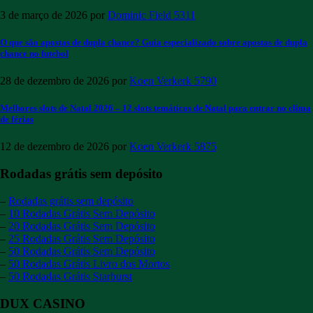
3 de março de 2026
por
Dominic Field
5311
O que são apostas de dupla chance? Guia especializado sobre apostas de dupla
chance no futebol
28 de dezembro de 2026
por
Koen Verkerk
5790
Melhores slots de Natal 2026 – 12 slots temáticos de Natal para entrar no clima
de férias
12 de dezembro de 2026
por
Koen Verkerk
5875
Rodadas grátis sem depósito
–
Rodadas grátis sem depósito
–
10 Rodadas Grátis Sem Depósito
–
20 Rodadas Grátis Sem Depósito
–
25 Rodadas Grátis Sem Depósito
–
50 Rodadas Grátis Sem Depósito
–
50 Rodadas Grátis Livro dos Mortos
–
50 Rodadas Grátis Starburst
DUX CASINO