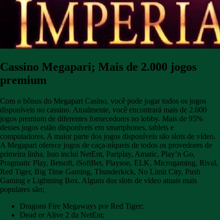
Cassino Megapari; Mais de 2.000 jogos
premium
Com o bônus do Megapari Casino, você pode jogar todos os jogos
disponíveis no cassino. Atualmente, você encontrará mais de 2.000
jogos premium de diferentes fornecedores no lobby. Mais de 95%
desses jogos estão disponíveis em smartphones, tablets e
computadores. A maior parte dos jogos disponíveis são slots de vídeo.
A Megapari oferece jogos de caça-níqueis de todos os provedores de
primeira linha. Isso inclui NetEnt, Pariplay, Amatic, Play’n Go,
Pragmatic Play, Betsoft, iSoftBet, Playson, ELK, Microgaming, Rival,
Red Tiger, Big Time Gaming, Thunderkick, No Limit City, Push
Gaming e Lightning Box. Alguns dos slots de vídeo atuais mais
populares são;
Dragons Fire Megaways por Red Tiger;
Dead or Alive 2 da NetEnt;