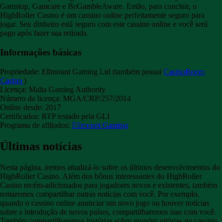
Gamstop, Gamcare e BeGambleAware. Então, para concluir, o
HighRoller Casino é um cassino online perfeitamente seguro para
jogar. Seu dinheiro está seguro com este cassino online e você será
pago após fazer sua retirada.
Informações básicas
Propriedade: Ellmount Gaming Ltd (também possui
CasinoRoom
Casino
)
Licença: Malta Gaming Authority
Número da licença: MGA/CRP/257/2014
Online desde: 2017
Certificados: RTP testado pela GLI
Programa de afiliados:
Ellmount Gaming
Últimas notícias
Nesta página, iremos atualizá-lo sobre os últimos desenvolvimentos do
HighRoller Casino. Além dos bônus interessantes do HighRoller
Casino recém-adicionados para jogadores novos e existentes, também
tentaremos compartilhar outras notícias com você. Por exemplo,
quando o cassino online anunciar um novo jogo ou houver notícias
sobre a introdução de novos países, compartilharemos isso com você.
Também compartilharemos histórias sobre grandes vitórias no cassino