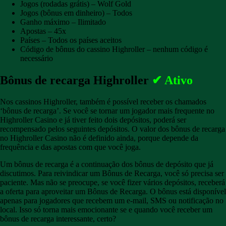
Jogos (rodadas grátis) – Wolf Gold
Jogos (bônus em dinheiro) – Todos
Ganho máximo – Ilimitado
Apostas – 45x
Países – Todos os países aceitos
Código de bônus do cassino Highroller – nenhum código é
necessário
Bônus de recarga Highroller
✔ Ativo
Nos cassinos Highroller, também é possível receber os chamados
‘bônus de recarga’. Se você se tornar um jogador mais frequente no
Highroller Casino e já tiver feito dois depósitos, poderá ser
recompensado pelos seguintes depósitos. O valor dos bônus de recarga
no Highroller Casino não é definido ainda, porque depende da
frequência e das apostas com que você joga.
Um bônus de recarga é a continuação dos bônus de depósito que já
discutimos. Para reivindicar um Bônus de Recarga, você só precisa ser
paciente. Mas não se preocupe, se você fizer vários depósitos, receberá
a oferta para aproveitar um Bônus de Recarga. O bônus está disponível
apenas para jogadores que recebem um e-mail, SMS ou notificação no
local. Isso só torna mais emocionante se e quando você receber um
bônus de recarga interessante, certo?