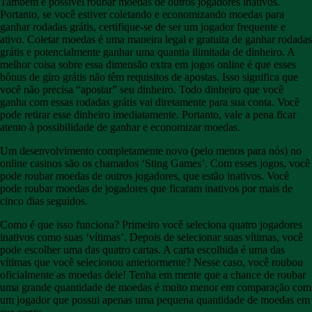
Também é possível roubar moedas de outros jogadores inativos.
Portanto, se você estiver coletando e economizando moedas para
ganhar rodadas grátis, certifique-se de ser um jogador frequente e
ativo. Coletar moedas é uma maneira legal e gratuita de ganhar rodadas
grátis e potencialmente ganhar uma quantia ilimitada de dinheiro. A
melhor coisa sobre essa dimensão extra em jogos online é que esses
bônus de giro grátis não têm requisitos de apostas. Isso significa que
você não precisa “apostar” seu dinheiro. Todo dinheiro que você
ganha com essas rodadas grátis vai diretamente para sua conta. Você
pode retirar esse dinheiro imediatamente. Portanto, vale a pena ficar
atento à possibilidade de ganhar e economizar moedas.
Um desenvolvimento completamente novo (pelo menos para nós) no
online casinos são os chamados ‘Sting Games’. Com esses jogos, você
pode roubar moedas de outros jogadores, que estão inativos. Você
pode roubar moedas de jogadores que ficaram inativos por mais de
cinco dias seguidos.
Como é que isso funciona? Primeiro você seleciona quatro jogadores
inativos como suas ‘vítimas’. Depois de selecionar suas vítimas, você
pode escolher uma das quatro cartas. A carta escolhida é uma das
vítimas que você selecionou anteriormente? Nesse caso, você roubou
oficialmente as moedas dele! Tenha em mente que a chance de roubar
uma grande quantidade de moedas é muito menor em comparação com
um jogador que possui apenas uma pequena quantidade de moedas em