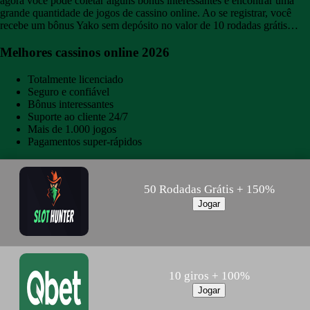
agora você pode coletar alguns bônus interessantes e encontrar uma
grande quantidade de jogos de cassino online. Ao se registrar, você
recebe um bônus Yako sem depósito no valor de 10 rodadas grátis…
Melhores cassinos online 2026
Totalmente licenciado
Seguro e confiável
Bônus interessantes
Suporte ao cliente 24/7
Mais de 1.000 jogos
Pagamentos super-rápidos
50 Rodadas Grátis + 150%
Jogar
10 giros + 100%
Jogar