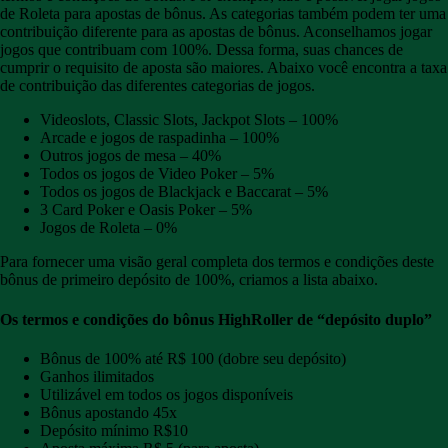
de Roleta para apostas de bônus. As categorias também podem ter uma
contribuição diferente para as apostas de bônus. Aconselhamos jogar
jogos que contribuam com 100%. Dessa forma, suas chances de
cumprir o requisito de aposta são maiores. Abaixo você encontra a taxa
de contribuição das diferentes categorias de jogos.
Videoslots, Classic Slots, Jackpot Slots – 100%
Arcade e jogos de raspadinha – 100%
Outros jogos de mesa – 40%
Todos os jogos de Video Poker – 5%
Todos os jogos de Blackjack e Baccarat – 5%
3 Card Poker e Oasis Poker – 5%
Jogos de Roleta – 0%
Para fornecer uma visão geral completa dos termos e condições deste
bônus de primeiro depósito de 100%, criamos a lista abaixo.
Os termos e condições do bônus HighRoller de “depósito duplo”
Bônus de 100% até R$ 100 (dobre seu depósito)
Ganhos ilimitados
Utilizável em todos os jogos disponíveis
Bônus apostando 45x
Depósito mínimo R$10