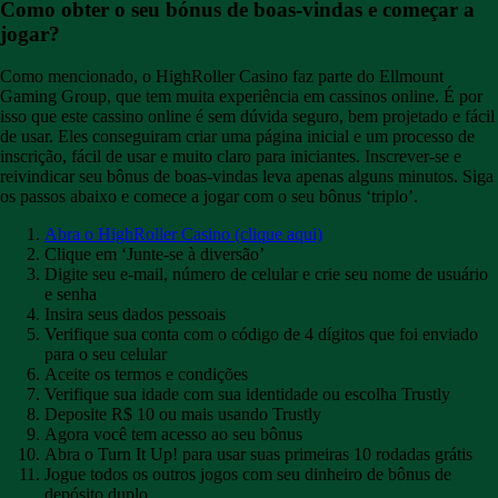
Como obter o seu bónus de boas-vindas e começar a
jogar?
Como mencionado, o HighRoller Casino faz parte do Ellmount
Gaming Group, que tem muita experiência em cassinos online. É por
isso que este cassino online é sem dúvida seguro, bem projetado e fácil
de usar. Eles conseguiram criar uma página inicial e um processo de
inscrição, fácil de usar e muito claro para iniciantes. Inscrever-se e
reivindicar seu bônus de boas-vindas leva apenas alguns minutos. Siga
os passos abaixo e comece a jogar com o seu bônus ‘triplo’.
Abra o HighRoller Casino (clique aqui)
Clique em ‘Junte-se à diversão’
Digite seu e-mail, número de celular e crie seu nome de usuário
e senha
Insira seus dados pessoais
Verifique sua conta com o código de 4 dígitos que foi enviado
para o seu celular
Aceite os termos e condições
Verifique sua idade com sua identidade ou escolha Trustly
Deposite R$ 10 ou mais usando Trustly
Agora você tem acesso ao seu bônus
Abra o Turn It Up! para usar suas primeiras 10 rodadas grátis
Jogue todos os outros jogos com seu dinheiro de bônus de
depósito duplo