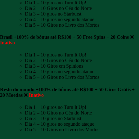
Dia 1 – 10 giros no Turn It Up!
Dia 2 – 10 Giros no Céu do Norte
Dia 3 – 10 giros no Starburst
Dia 4 – 10 giros no segundo ataque
Dia 5 – 10 Giros no Livro dos Mortos
Brasil +100% de bônus até R$100 + 50 Free Spins + 20 Coins
❌
Inativo
Dia 1 – 10 giros no Turn It Up!
Dia 2 – 10 Giros no Céu do Norte
Dia 3 – 10 Giros em Spinions
Dia 4 – 10 giros no segundo ataque
Dia 5 – 10 Giros no Livro dos Mortos
Resto do mundo +100% de bônus até R$100 + 50 Giros Grátis +
20 Moedas
❌
Inativo
Dia 1 – 10 giros no Turn It Up!
Dia 2 – 10 Giros no Céu do Norte
Dia 3 – 10 giros no Starburst
Dia 4 – 10 giros no segundo ataque
Dia 5 – 10 Giros no Livro dos Mortos