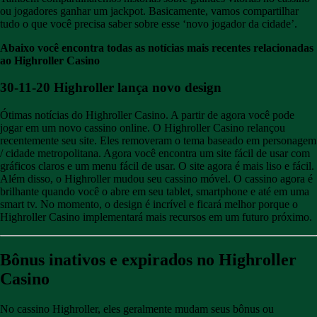
ou jogadores ganhar um jackpot. Basicamente, vamos compartilhar
tudo o que você precisa saber sobre esse ‘novo jogador da cidade’.
Abaixo você encontra todas as notícias mais recentes relacionadas
ao Highroller Casino
30-11-20 Highroller lança novo design
Ótimas notícias do Highroller Casino. A partir de agora você pode
jogar em um novo cassino online. O Highroller Casino relançou
recentemente seu site. Eles removeram o tema baseado em personagem
/ cidade metropolitana. Agora você encontra um site fácil de usar com
gráficos claros e um menu fácil de usar. O site agora é mais liso e fácil.
Além disso, o Highroller mudou seu cassino móvel. O cassino agora é
brilhante quando você o abre em seu tablet, smartphone e até em uma
smart tv. No momento, o design é incrível e ficará melhor porque o
Highroller Casino implementará mais recursos em um futuro próximo.
Bônus inativos e expirados no Highroller
Casino
No cassino Highroller, eles geralmente mudam seus bônus ou