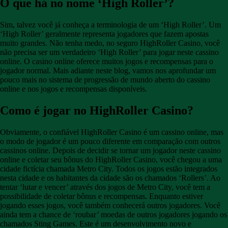
O que há no nome ‘High Roller’?
Sim, talvez você já conheça a terminologia de um ‘High Roller’. Um
‘High Roller’ geralmente representa jogadores que fazem apostas
muito grandes. Não tenha medo, no seguro HighRoller Casino, você
não precisa ser um verdadeiro ‘High Roller’ para jogar neste cassino
online. O casino online oferece muitos jogos e recompensas para o
jogador normal. Mais adiante neste blog, vamos nos aprofundar um
pouco mais no sistema de progressão de mundo aberto do cassino
online e nos jogos e recompensas disponíveis.
Como é jogar no HighRoller Casino?
Obviamente, o confiável HighRoller Casino é um cassino online, mas
o modo de jogador é um pouco diferente em comparação com outros
cassinos online. Depois de decidir se tornar um jogador neste cassino
online e coletar seu bônus do HighRoller Casino, você chegou a uma
cidade fictícia chamada Metro City. Todos os jogos estão integrados
nesta cidade e os habitantes da cidade são os chamados ‘Rollers’. Ao
tentar ‘lutar e vencer’ através dos jogos de Metro City, você tem a
possibilidade de coletar bônus e recompensas. Enquanto estiver
jogando esses jogos, você também conhecerá outros jogadores. Você
ainda tem a chance de ‘roubar’ moedas de outros jogadores jogando os
chamados Sting Games. Este é um desenvolvimento novo e