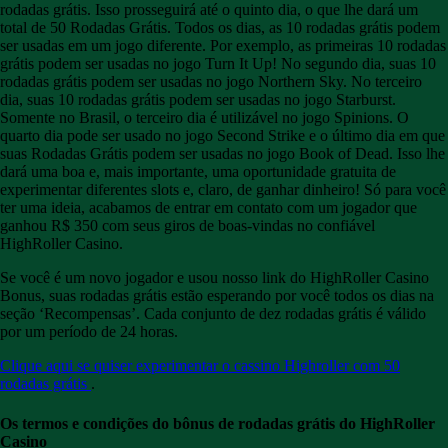
rodadas grátis. Isso prosseguirá até o quinto dia, o que lhe dará um
total de 50 Rodadas Grátis. Todos os dias, as 10 rodadas grátis podem
ser usadas em um jogo diferente. Por exemplo, as primeiras 10 rodadas
grátis podem ser usadas no jogo Turn It Up! No segundo dia, suas 10
rodadas grátis podem ser usadas no jogo Northern Sky. No terceiro
dia, suas 10 rodadas grátis podem ser usadas no jogo Starburst.
Somente no Brasil, o terceiro dia é utilizável no jogo Spinions. O
quarto dia pode ser usado no jogo Second Strike e o último dia em que
suas Rodadas Grátis podem ser usadas no jogo Book of Dead. Isso lhe
dará uma boa e, mais importante, uma oportunidade gratuita de
experimentar diferentes slots e, claro, de ganhar dinheiro! Só para você
ter uma ideia, acabamos de entrar em contato com um jogador que
ganhou R$ 350 com seus giros de boas-vindas no confiável
HighRoller Casino.
Se você é um novo jogador e usou nosso link do HighRoller Casino
Bonus, suas rodadas grátis estão esperando por você todos os dias na
seção ‘Recompensas’. Cada conjunto de dez rodadas grátis é válido
por um período de 24 horas.
Clique aqui se quiser experimentar o cassino Highroller com 50
rodadas grátis
.
Os termos e condições do bônus de rodadas grátis do HighRoller
Casino