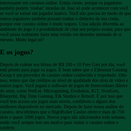
interessante em cassinos online. Esteja ciente, porque os jogadores
também podem ‘roubar’ moedas de. Isso só pode acontecer com você
se você se tornar um jogador inativo. Você não precisa ter medo de que
outros jogadores também possam roubar o dinheiro da sua conta,
porque este cassino online é muito seguro. Uma adição divertida ao
ambiente do jogo é a possibilidade de criar seu próprio avatar, para que
você possa realmente fazer uma versão em desenho animado de si
mesmo. Muito legal né?
E os jogos?
Depois de coletar seu bônus de R$ 100 e 10 Free Gira por dia, você
está pronto para jogar os jogos. É bom saber que o Ellmount Gaming
Group é um provedor de cassino online conhecido e respeitado. Dito
isso, temos que dar créditos ao nível de qualidade dos slots de vídeo e
outros jogos. Você jogará o software de jogos de fornecedores líderes
do setor, como NetEnt, Microgaming, Evolution, IGT, NextGen,
Blueprint, Big Time Gaming, Elk Studios e Betsoft. É por isso que
você tem acesso aos jogos mais novos, confiáveis ​​e alguns dos
melhores disponíveis no mercado. Depois de fazer nossa análise do
cassino, descobrimos que o HighRoller Casino oferece mais de 750
slots e quase 1000 jogos. Novos jogos são adicionados toda semana,
então você sempre tem um motivo para visitar o cassino online e
conferir.