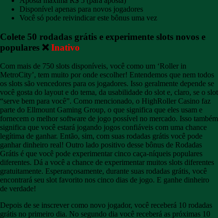
Aposta máxima R$ 5 (para aposta)
Disponível apenas para novos jogadores
Você só pode reivindicar este bônus uma vez
Colete 50 rodadas grátis e experimente slots novos e
populares
❌
Inativo
Com mais de 750 slots disponíveis, você como um ‘Roller in
MetroCity’, tem muito por onde escolher! Entendemos que nem todos
os slots são vencedores para os jogadores. Isso geralmente depende se
você gosta do layout e do tema, da usabilidade do slot e, claro, se o slot
“serve bem para você”. Como mencionado, o HighRoller Casino faz
parte do Ellmount Gaming Group, o que significa que eles usam e
fornecem o melhor software de jogo possível no mercado. Isso também
significa que você estará jogando jogos confiáveis ​​com uma chance
legítima de ganhar. Então, sim, com suas rodadas grátis você pode
ganhar dinheiro real! Outro lado positivo desse bônus de Rodadas
Grátis é que você pode experimentar cinco caça-níqueis populares
diferentes. Dá a você a chance de experimentar muitos slots diferentes
gratuitamente. Esperançosamente, durante suas rodadas grátis, você
encontrará seu slot favorito nos cinco dias de jogo. E ganhe dinheiro
de verdade!
Depois de se inscrever como novo jogador, você receberá 10 rodadas
grátis no primeiro dia. No segundo dia você receberá as próximas 10