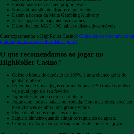
Possibilidade de criar seu próprio avatar
Novos bônus são atualizados regularmente
Detém a licença da Malta Gambling Authority
Várias opções de pagamentos e saques
Disponível em MAC / PC, tablet e dispositivos móveis
Quer experimentar o HighRoller Casino?
Clique aqui e abra uma conta
gratuita (damos a você 50 rodadas grátis)
.
O que recomendamos ao jogar no
HighRoller Casino?
Colete o bônus de depósito de 100%, é uma chance grátis de
ganhar dinheiro
Experimente novos jogos com seu bônus de 50 rodadas grátis e
veja qual jogo é o seu favorito
Jogue slots de vídeo com seu dinheiro
Jogue com apostas baixas por rodada. Com mais giros, você tem
mais chances de obter uma grande vitória
Fique de olho nos requisitos de apostas
Saque o dinheiro quando atingir os requisitos de aposta
Confira o valor máximo de saque antes de começar a jogar