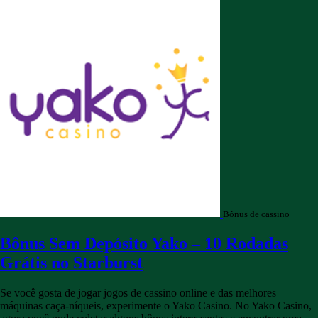
Bônus de cassino
Bônus Sem Depósito Yako – 10 Rodadas
Grátis no Starburst
Se você gosta de jogar jogos de cassino online e das melhores
máquinas caça-níqueis, experimente o Yako Casino. No Yako Casino,