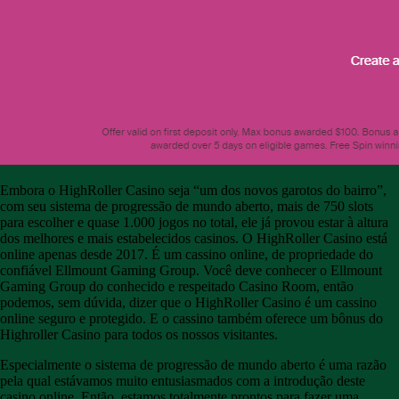
Embora o HighRoller Casino seja “um dos novos garotos do bairro”,
com seu sistema de progressão de mundo aberto, mais de 750 slots
para escolher e quase 1.000 jogos no total, ele já provou estar à altura
dos melhores e mais estabelecidos casinos. O HighRoller Casino está
online apenas desde 2017. É um cassino online, de propriedade do
confiável Ellmount Gaming Group. Você deve conhecer o Ellmount
Gaming Group do conhecido e respeitado Casino Room, então
podemos, sem dúvida, dizer que o HighRoller Casino é um cassino
online seguro e protegido. E o cassino também oferece um bônus do
Highroller Casino para todos os nossos visitantes.
Especialmente o sistema de progressão de mundo aberto é uma razão
pela qual estávamos muito entusiasmados com a introdução deste
casino online. Então, estamos totalmente prontos para fazer uma