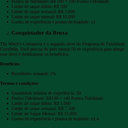
Pontos de fidelidade: R$ 100 = 100 Pontos Fidelidade
Limite de saque diário: R$ 500
Limite de saque semanal: R$ 5.000
Limite de saque mensal: R$ 10.000
Ganho de experiência e pontos de lealdade: x1
Conquistador da Bruxa
The Witch’s Conqueror é o segundo nível do Programa de Fidelidade
GoodWin. Você precisa de pelo menos 50 de experiência para atingir
esse nível e desbloquear os benefícios.
Benefícios
:
Reembolso semanal: 2%
Termos e condições:
Quantidade mínima de experiência: 50
Pontos Fidelidade: R$100 = 140 Pontos Fidelidade
Limite de saque diário: R$ 1.000
Limite de saque semanal: R$ 7.500
Limite de Saque Mensal: R$ 15.000
Ganho de experiência e pontos de lealdade: x1,4