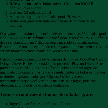
Role para cima até os bônus ativos. Clique em JOGAR no
bônus Clover Riches.
Use suas 53 rodadas grátis!
Aposte seus ganhos de rodadas grátis 50 vezes.
Retire seus ganhos usando um método de retirada de sua
escolha.
O pagamento máximo que você pode obter com suas 53 rodadas grátis
é de R$ 30. A aposta máxima que você pode fazer é de R$ 3. O bônus
deve ser concluído em 7 dias ou será cancelado automaticamente.
Resumindo, é um começo rápido e fácil para o que você tem certeza de
ser um momento emocionante no GoodWin Casino.
Um bom começo para uma nova carreira de jogo no GoodWin Casino.
O jogo Clover Riches foi criado pelo provedor Playson Direct. Este
provedor existe há alguns anos e é conhecido por fazer jogos de
qualidade que cumprem as regras e regulamentos de todos os grandes
territórios regulamentados por R$pean. Definitivamente,
recomendamos que você verifique mais de seus jogos, pois eles
oferecem alguns slots de excelente qualidade.
Termos e condições do bônus de rodadas grátis
Jogo: Clover Riches por Playson Direct