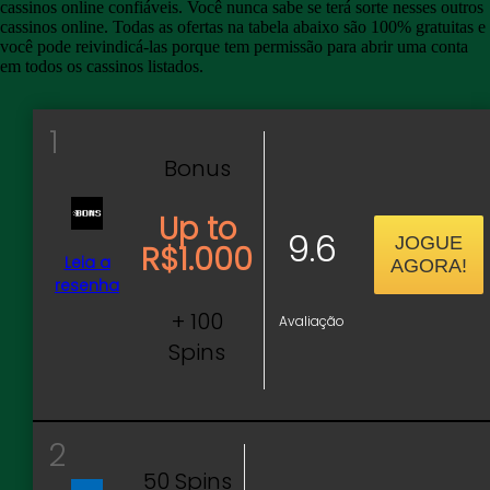
cassinos online confiáveis. Você nunca sabe se terá sorte nesses outros
cassinos online. Todas as ofertas na tabela abaixo são 100% gratuitas e
você pode reivindicá-las porque tem permissão para abrir uma conta
em todos os cassinos listados.
1
Bonus
Up to
9.6
JOGUE
R$1.000
Leia a
AGORA!
resenha
+ 100
Avaliação
Spins
2
50 Spins