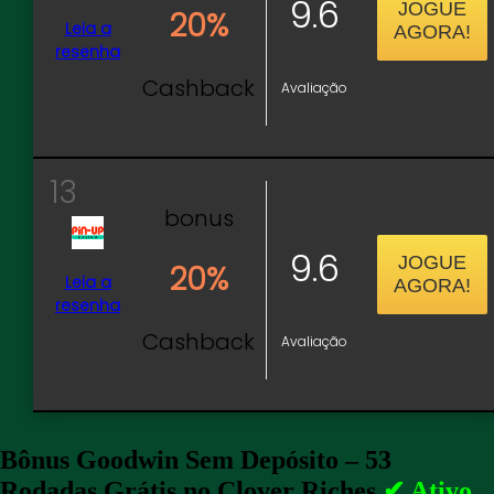
9.6
JOGUE
20%
Leia a
AGORA!
resenha
Cashback
Avaliação
13
bonus
9.6
JOGUE
20%
Leia a
AGORA!
resenha
Cashback
Avaliação
Bônus Goodwin Sem Depósito – 53
Rodadas Grátis no Clover Riches
✔ Ativo