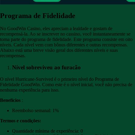
Programa de Fidelidade
No GoodWin Casino, eles apreciam a lealdade e gostam de
recompensá-la. Ao se inscrever no cassino, você instantaneamente se
torna parte do programa de fidelidade. Este programa consiste em oito
níveis. Cada nível vem com bônus diferentes e outras recompensas.
Abaixo está uma breve visão geral dos diferentes níveis e suas
recompensas.
Nível sobreviveu ao furacão
O nível Hurricane-Survived é o primeiro nível do Programa de
Fidelidade GoodWin. Como este é o nível inicial, você não precisa de
nenhuma experiência para isso.
Benefícios
:
Reembolso semanal: 1%
Termos e condições:
Quantidade mínima de experiência: 0