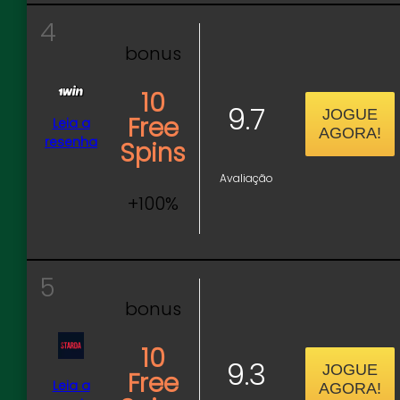
4
bonus
10
9.7
JOGUE
Free
Leia a
AGORA!
resenha
Spins
Avaliação
+100%
5
bonus
10
9.3
JOGUE
Free
Leia a
AGORA!