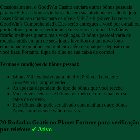
Ocasionalmente, o GoodWin Casino enviará outros bônus pessoais
para você. Esses bônus são baseados em sua atividade e estilo de jogo.
Esses bônus são criados para os níveis VIP 7 e 8 (Silver Traveler e
GoodWin’s Comprehended). Eles serão entregues a você por e-mail ou
por telefone, portanto, certifique-se de verificar ambos! Os bônus
ficarão melhores quanto mais você jogar. O bônus pessoal varia de
rodadas grátis em um de seus jogos favoritos ou um novo jogo
emocionante ou bônus em dinheiro além de qualquer depósito que
você fizer. Portanto, fique de olho na sua caixa de correio!
Termos e condições do bônus pessoal:
Bônus VIP exclusivo para nível VIP Silver Traveler e
GoodWin’s Comprehended.
As apostas dependem do tipo de bônus que você recebe.
Você deve aceitar este bônus por meio de um e-mail em sua
caixa de correio.
Este bônus não pode ser ativado com nenhum outro bônus.
Apenas um bônus é válido por vez.
20 Rodadas Grátis no Planet Fortune para verificação
por telefone
✔ Ativo