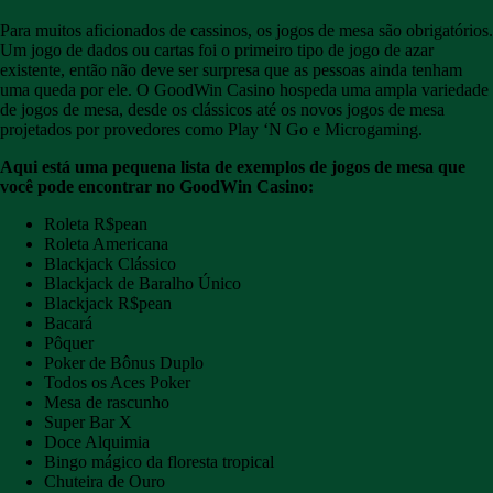
Para muitos aficionados de cassinos, os jogos de mesa são obrigatórios.
Um jogo de dados ou cartas foi o primeiro tipo de jogo de azar
existente, então não deve ser surpresa que as pessoas ainda tenham
uma queda por ele. O GoodWin Casino hospeda uma ampla variedade
de jogos de mesa, desde os clássicos até os novos jogos de mesa
projetados por provedores como Play ‘N Go e Microgaming.
Aqui está uma pequena lista de exemplos de jogos de mesa que
você pode encontrar no GoodWin Casino:
Roleta R$pean
Roleta Americana
Blackjack Clássico
Blackjack de Baralho Único
Blackjack R$pean
Bacará
Pôquer
Poker de Bônus Duplo
Todos os Aces Poker
Mesa de rascunho
Super Bar X
Doce Alquimia
Bingo mágico da floresta tropical
Chuteira de Ouro