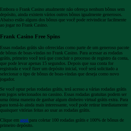
Embora o Frank Casino atualmente não ofereça nenhum bônus sem
depósito, ainda existem vários outros bônus igualmente generosos.
Abaixo estão alguns dos bônus que você pode reivindicar facilmente
ao jogar no Frank Casino.
Frank Casino Free Spins
Essas rodadas grátis são oferecidas como parte de um generoso pacote
de bônus de boas-vindas no Frank Casino. Para acessar as rodadas
grátis, primeiro você terá que concluir o processo de registro da conta,
que pode levar apenas 15 segundos. Depois que sua conta for
registrada e você fizer um depósito inicial, você será solicitado a
selecionar o tipo de bônus de boas-vindas que deseja como novo
jogador.
Se você optar pelas rodadas grátis, terá acesso a várias rodadas grátis
em jogos selecionados no cassino. Essas rodadas gratuitas podem ser
uma ótima maneira de ganhar algum dinheiro virtual grátis extra. Para
para torná-lo ainda mais interessante, você pode retirar imediatamente
quaisquer vitórias feitas ao usar as rodadas grátis.
Clique em
aqui
para coletar 100 rodadas grátis e 100% de bônus de
primeiro depósito.