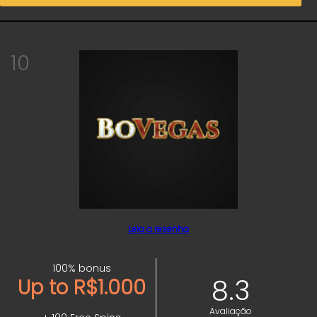
10
Leia a resenha
100% bonus
8.3
Up to R$1.000
Avaliação