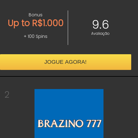
Bonus
9.6
Up to R$1.000
Avaliação
+ 100 Spins
JOGUE AGORA!
2