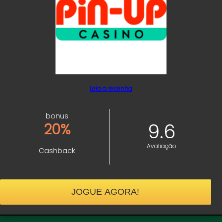
Leia a resenha
bonus
9.6
20%
Avaliação
Cashback
JOGUE AGORA!