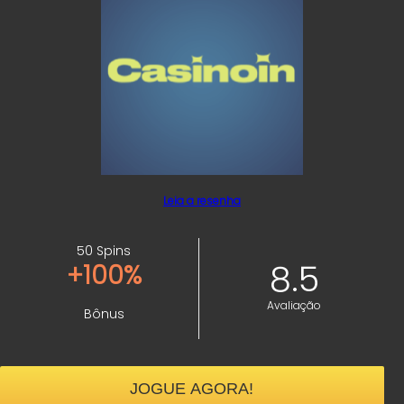
Leia a resenha
50 Spins
8.5
+100%
Avaliação
Bônus
JOGUE AGORA!