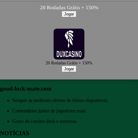
20 Rodadas Grátis + 150%
Jogar
20 Rodadas Grátis + 150%
Jogar
good-luck-mate.com
Sempre as melhores ofertas de bônus disponíveis.
Comentários justos de jogadores reais.
Guias de cassino úteis e extensos.
NOTÍCIAS