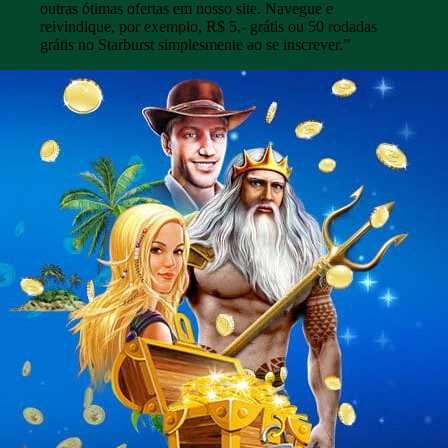
outras ótimas ofertas em nosso site. Navegue e
reivindique, por exemplo, R$ 5,- grátis ou 50 rodadas
grátis no Starburst simplesmente ao se inscrever.”