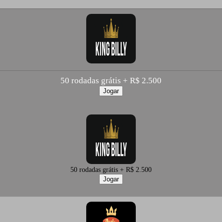
50 rodadas grátis + R$ 2.500
Jogar
50 rodadas grátis + R$ 2.500
Jogar