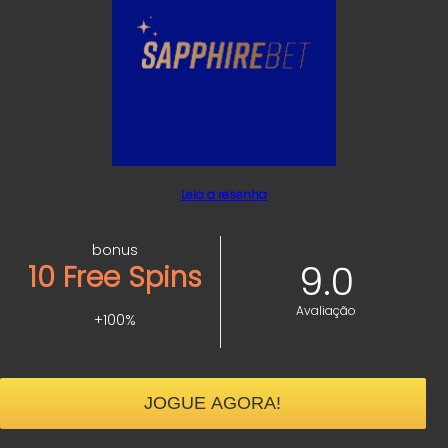
Leia a resenha
bonus
9.0
10 Free Spins
Avaliação
+100%
JOGUE AGORA!