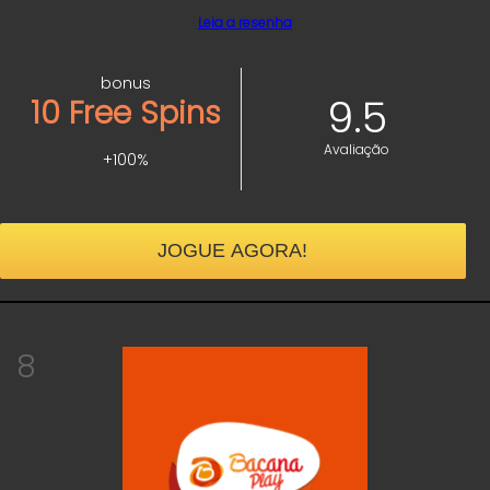
Leia a resenha
bonus
9.5
10 Free Spins
Avaliação
+100%
JOGUE AGORA!
8