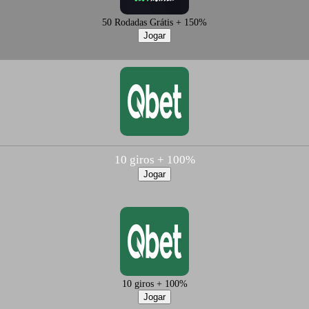
50 Rodadas Grátis + 150%
Jogar
10 giros + 100%
Jogar
10 giros + 100%
Jogar