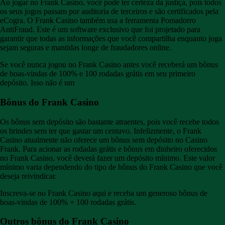
Ao jogar no Frank Casino, você pode ter certeza da justiça, pois todos
os seus jogos passam por auditoria de terceiros e são certificados pela
eCogra. O Frank Casino também usa a ferramenta Pomadorro
AntiFraud. Este é um software exclusivo que foi projetado para
garantir que todas as informações que você compartilha enquanto joga
sejam seguras e mantidas longe de fraudadores online.
Se você nunca jogou no Frank Casino antes você receberá um bônus
de boas-vindas de 100% e 100 rodadas grátis em seu primeiro
depósito. Isso não é um
Bônus do Frank Casino
Os bônus sem depósito são bastante atraentes, pois você recebe todos
os brindes sem ter que gastar um centavo. Infelizmente, o Frank
Casino atualmente não oferece um bônus sem depósito no Casino
Frank. Para acionar as rodadas grátis e bônus em dinheiro oferecidos
no Frank Casino, você deverá fazer um depósito mínimo. Este valor
mínimo varia dependendo do tipo de bônus do Frank Casino que você
deseja reivindicar.
Inscreva-se no Frank Casino aqui e receba um generoso bônus de
boas-vindas de 100% + 100 rodadas grátis.
Outros bônus do Frank Casino