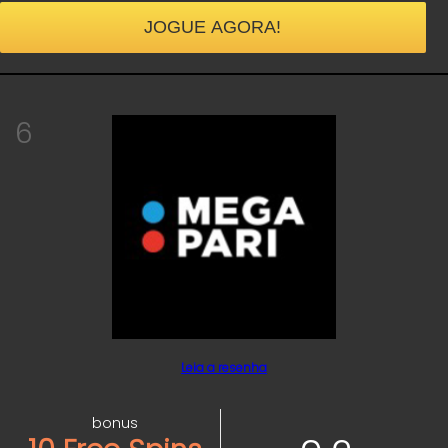
JOGUE AGORA!
6
Leia a resenha
bonus