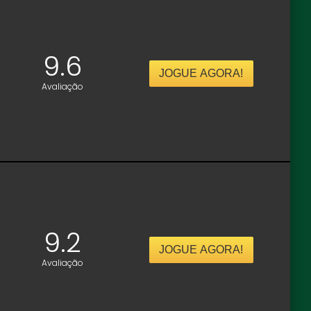
9.6
JOGUE AGORA!
Avaliação
9.2
JOGUE AGORA!
Avaliação