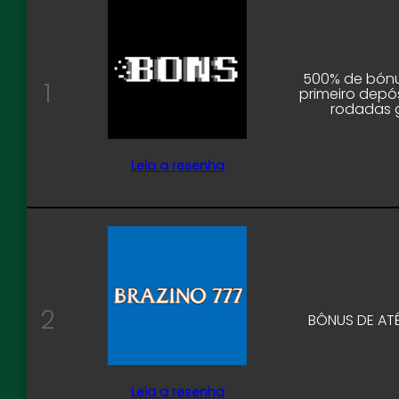
500% de bónu
1
primeiro depó
rodadas g
Leia a resenha
2
BÔNUS DE AT
Leia a resenha