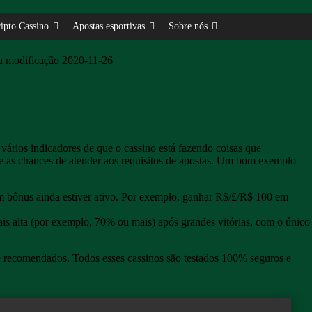
ipto Cassino
Apostas esportivas
Sobre nós
ma modificação
2020-11-26
ários indicadores de que o cassino está fazendo coisas que
te as chances de atender aos requisitos de apostas. Um bom exemplo
um bônus ainda estiver ativo. Por exemplo, ganhar R$/£/R$ 100 em
s alta (por exemplo, 70% ou mais) após grandes vitórias, com o único
ne recomendados. Todos esses cassinos são testados 100% seguros e