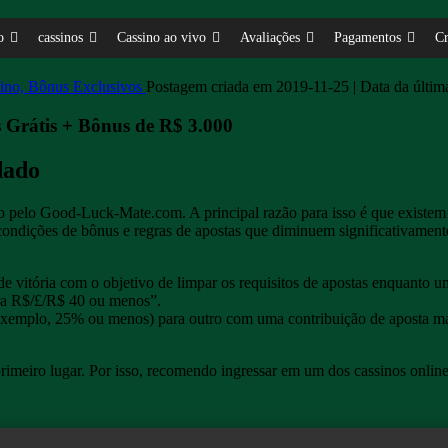
o
cassinos
Cassino ao vivo
Avaliações
Pagamentos
Cr
sino,
Bônus Exclusivos
Postagem criada em
2019-11-25
| Data da últi
s Grátis + Bônus de R$ 3.000
dado
pelo Good-Luck-Mate.com. A principal razão para isso é que existem v
e condições de bônus e regras de apostas que diminuem significativamen
 vitória com o objetivo de limpar os requisitos de apostas enquanto 
ara R$/£/R$ 40 ou menos”.
exemplo, 25% ou menos) para outro com uma contribuição de aposta mai
 primeiro lugar. Por isso, recomendo ingressar em um dos cassinos onli