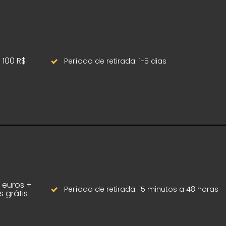
 100 R$
Período de retirada: 1-5 dias
 euros +
Período de retirada: 15 minutos a 48 horas
 grátis