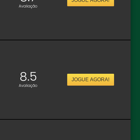
JOGUE AGORA!
Avaliação
8.5
JOGUE AGORA!
Avaliação