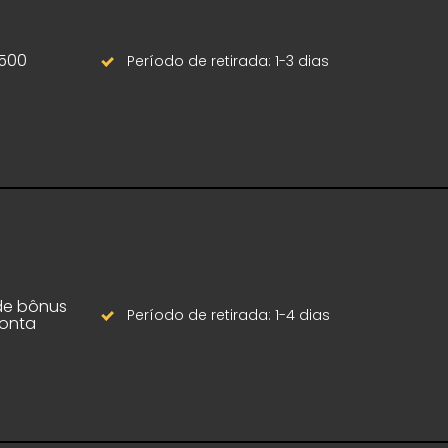
5500
Período de retirada: 1-3 dias
de bônus
Período de retirada: 1-4 dias
onta