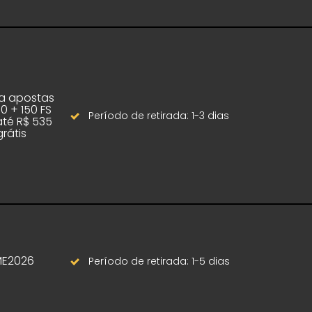
ra apostas
0 + 150 FS
Período de retirada: 1-3 dias
até R$ 535
rátis
E2026
Período de retirada: 1-5 dias