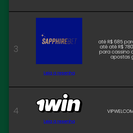
até R$ 685 pa
3
até até R$ 780
para cassino 
apostas g
Leia a resenha
4
VIPWELCOM
Leia a resenha