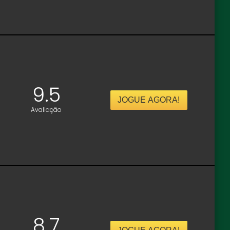
9.5
JOGUE AGORA!
Avaliação
8.7