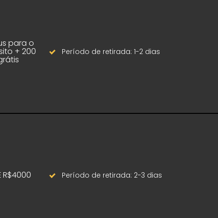
s para o
sito + 200
Período de retirada: 1-2 dias
rátis
É R$4000
Período de retirada: 2-3 dias