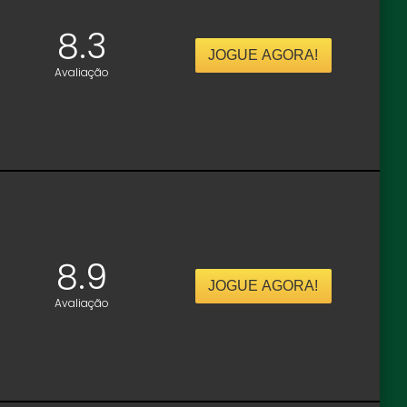
8.3
JOGUE AGORA!
Avaliação
8.9
JOGUE AGORA!
Avaliação