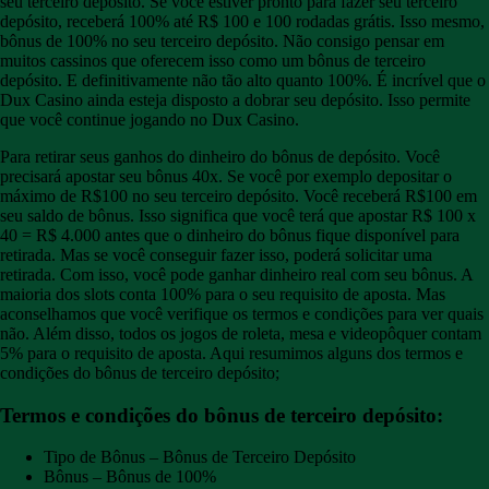
seu terceiro depósito. Se você estiver pronto para fazer seu terceiro
depósito, receberá 100% até R$ 100 e 100 rodadas grátis. Isso mesmo,
bônus de 100% no seu terceiro depósito. Não consigo pensar em
muitos cassinos que oferecem isso como um bônus de terceiro
depósito. E definitivamente não tão alto quanto 100%. É incrível que o
Dux Casino ainda esteja disposto a dobrar seu depósito. Isso permite
que você continue jogando no Dux Casino.
Para retirar seus ganhos do dinheiro do bônus de depósito. Você
precisará apostar seu bônus 40x. Se você por exemplo depositar o
máximo de R$100 no seu terceiro depósito. Você receberá R$100 em
seu saldo de bônus. Isso significa que você terá que apostar R$ 100 x
40 = R$ 4.000 antes que o dinheiro do bônus fique disponível para
retirada. Mas se você conseguir fazer isso, poderá solicitar uma
retirada. Com isso, você pode ganhar dinheiro real com seu bônus. A
maioria dos slots conta 100% para o seu requisito de aposta. Mas
aconselhamos que você verifique os termos e condições para ver quais
não. Além disso, todos os jogos de roleta, mesa e videopôquer contam
5% para o requisito de aposta. Aqui resumimos alguns dos termos e
condições do bônus de terceiro depósito;
Termos e condições do bônus de terceiro depósito:
Tipo de Bônus – Bônus de Terceiro Depósito
Bônus – Bônus de 100%