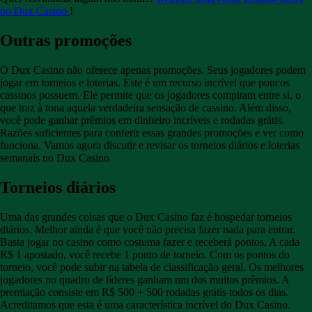
no Dux Casino
!
Outras promoções
O Dux Casino não oferece apenas promoções. Seus jogadores podem
jogar em torneios e loterias. Este é um recurso incrível que poucos
cassinos possuem. Ele permite que os jogadores compitam entre si, o
que traz à tona aquela verdadeira sensação de cassino. Além disso,
você pode ganhar prêmios em dinheiro incríveis e rodadas grátis.
Razões suficientes para conferir essas grandes promoções e ver como
funciona. Vamos agora discutir e revisar os torneios diários e loterias
semanais no Dux Casino
Torneios diários
Uma das grandes coisas que o Dux Casino faz é hospedar torneios
diários. Melhor ainda é que você não precisa fazer nada para entrar.
Basta jogar no casino como costuma fazer e receberá pontos. A cada
R$ 1 apostado, você recebe 1 ponto de torneio. Com os pontos do
torneio, você pode subir na tabela de classificação geral. Os melhores
jogadores no quadro de líderes ganham um dos muitos prêmios. A
premiação consiste em R$ 500 + 500 rodadas grátis todos os dias.
Acreditamos que esta é uma característica incrível do Dux Casino.