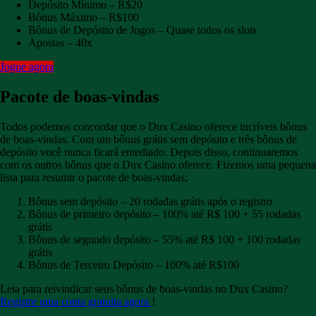
Depósito Mínimo – R$20
Bônus Máximo – R$100
Bônus de Depósito de Jogos – Quase todos os slots
Apostas – 40x
Jogue agora
Pacote de boas-vindas
Todos podemos concordar que o Dux Casino oferece incríveis bônus
de boas-vindas. Com um bônus grátis sem depósito e três bônus de
depósito você nunca ficará entediado. Depois disso, continuaremos
com os outros bônus que o Dux Casino oferece. Fizemos uma pequena
lista para resumir o pacote de boas-vindas;
Bônus sem depósito – 20 rodadas grátis após o registro
Bônus de primeiro depósito – 100% até R$ 100 + 55 rodadas
grátis
Bônus de segundo depósito – 55% até R$ 100 + 100 rodadas
grátis
Bônus de Terceiro Depósito – 100% até R$100
Leia para reivindicar seus bônus de boas-vindas no Dux Casino?
Registre uma conta gratuita agora
!