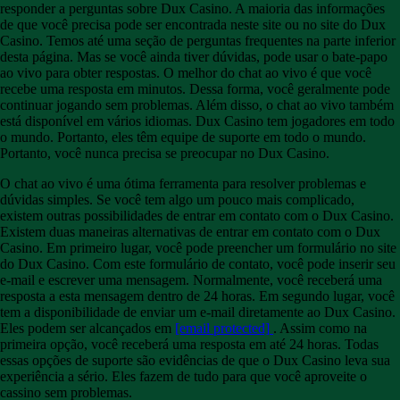
responder a perguntas sobre Dux Casino. A maioria das informações
de que você precisa pode ser encontrada neste site ou no site do Dux
Casino. Temos até uma seção de perguntas frequentes na parte inferior
desta página. Mas se você ainda tiver dúvidas, pode usar o bate-papo
ao vivo para obter respostas. O melhor do chat ao vivo é que você
recebe uma resposta em minutos. Dessa forma, você geralmente pode
continuar jogando sem problemas. Além disso, o chat ao vivo também
está disponível em vários idiomas. Dux Casino tem jogadores em todo
o mundo. Portanto, eles têm equipe de suporte em todo o mundo.
Portanto, você nunca precisa se preocupar no Dux Casino.
O chat ao vivo é uma ótima ferramenta para resolver problemas e
dúvidas simples. Se você tem algo um pouco mais complicado,
existem outras possibilidades de entrar em contato com o Dux Casino.
Existem duas maneiras alternativas de entrar em contato com o Dux
Casino. Em primeiro lugar, você pode preencher um formulário no site
do Dux Casino. Com este formulário de contato, você pode inserir seu
e-mail e escrever uma mensagem. Normalmente, você receberá uma
resposta a esta mensagem dentro de 24 horas. Em segundo lugar, você
tem a disponibilidade de enviar um e-mail diretamente ao Dux Casino.
Eles podem ser alcançados em
[email protected]
. Assim como na
primeira opção, você receberá uma resposta em até 24 horas. Todas
essas opções de suporte são evidências de que o Dux Casino leva sua
experiência a sério. Eles fazem de tudo para que você aproveite o
cassino sem problemas.