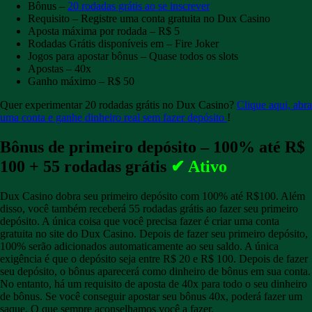
Bônus –
20 rodadas grátis ao se inscrever
Requisito – Registre uma conta gratuita no Dux Casino
Aposta máxima por rodada – R$ 5
Rodadas Grátis disponíveis em – Fire Joker
Jogos para apostar bônus – Quase todos os slots
Apostas – 40x
Ganho máximo – R$ 50
Quer experimentar 20 rodadas grátis no Dux Casino?
Clique aqui, abra
uma conta e ganhe dinheiro real sem fazer depósito
!
Bônus de primeiro depósito – 100% até R$
100 + 55 rodadas grátis
✔
Ativo
Dux Casino dobra seu primeiro depósito com 100% até R$100. Além
disso, você também receberá 55 rodadas grátis ao fazer seu primeiro
depósito. A única coisa que você precisa fazer é criar uma conta
gratuita no site do Dux Casino. Depois de fazer seu primeiro depósito,
100% serão adicionados automaticamente ao seu saldo. A única
exigência é que o depósito seja entre R$ 20 e R$ 100. Depois de fazer
seu depósito, o bônus aparecerá como dinheiro de bônus em sua conta.
No entanto, há um requisito de aposta de 40x para todo o seu dinheiro
de bônus. Se você conseguir apostar seu bônus 40x, poderá fazer um
saque. O que sempre aconselhamos você a fazer.