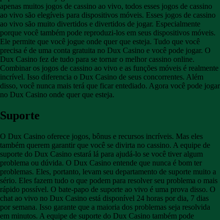
apenas muitos jogos de cassino ao vivo, todos esses jogos de cassino
ao vivo são elegíveis para dispositivos móveis. Esses jogos de cassino
ao vivo são muito divertidos e divertidos de jogar. Especialmente
porque você também pode reproduzi-los em seus dispositivos móveis.
Ele permite que você jogue onde quer que esteja. Tudo que você
precisa é de uma conta gratuita no Dux Casino e você pode jogar. O
Dux Casino fez de tudo para se tornar o melhor cassino online.
Combinar os jogos de cassino ao vivo e as funções móveis é realmente
incrível. Isso diferencia o Dux Casino de seus concorrentes. Além
disso, você nunca mais terá que ficar entediado. Agora você pode jogar
no Dux Casino onde quer que esteja.
Suporte
O Dux Casino oferece jogos, bônus e recursos incríveis. Mas eles
também querem garantir que você se divirta no cassino. A equipe de
suporte do Dux Casino estará lá para ajudá-lo se você tiver algum
problema ou dúvida. O Dux Casino entende que nunca é bom ter
problemas. Eles, portanto, levam seu departamento de suporte muito a
sério. Eles fazem tudo o que podem para resolver seu problema o mais
rápido possível. O bate-papo de suporte ao vivo é uma prova disso. O
chat ao vivo no Dux Casino está disponível 24 horas por dia, 7 dias
por semana. Isso garante que a maioria dos problemas seja resolvida
em minutos. A equipe de suporte do Dux Casino também pode