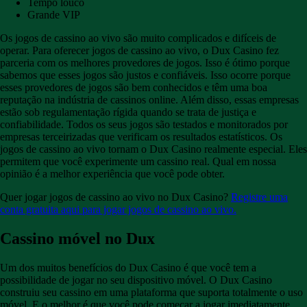
Tempo louco
Grande VIP
Os jogos de cassino ao vivo são muito complicados e difíceis de
operar. Para oferecer jogos de cassino ao vivo, o Dux Casino fez
parceria com os melhores provedores de jogos. Isso é ótimo porque
sabemos que esses jogos são justos e confiáveis. Isso ocorre porque
esses provedores de jogos são bem conhecidos e têm uma boa
reputação na indústria de cassinos online. Além disso, essas empresas
estão sob regulamentação rígida quando se trata de justiça e
confiabilidade. Todos os seus jogos são testados e monitorados por
empresas terceirizadas que verificam os resultados estatísticos. Os
jogos de cassino ao vivo tornam o Dux Casino realmente especial. Eles
permitem que você experimente um cassino real. Qual em nossa
opinião é a melhor experiência que você pode obter.
Quer jogar jogos de cassino ao vivo no Dux Casino?
Registre uma
conta gratuita aqui para jogar jogos de cassino ao vivo.
Cassino móvel no Dux
Um dos muitos benefícios do Dux Casino é que você tem a
possibilidade de jogar no seu dispositivo móvel. O Dux Casino
construiu seu cassino em uma plataforma que suporta totalmente o uso
móvel. E o melhor é que você pode começar a jogar imediatamente.