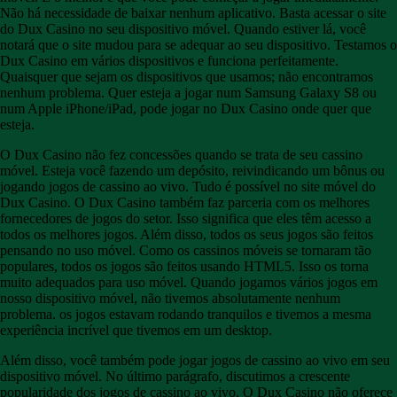
Não há necessidade de baixar nenhum aplicativo. Basta acessar o site
do Dux Casino no seu dispositivo móvel. Quando estiver lá, você
notará que o site mudou para se adequar ao seu dispositivo. Testamos o
Dux Casino em vários dispositivos e funciona perfeitamente.
Quaisquer que sejam os dispositivos que usamos; não encontramos
nenhum problema. Quer esteja a jogar num Samsung Galaxy S8 ou
num Apple iPhone/iPad, pode jogar no Dux Casino onde quer que
esteja.
O Dux Casino não fez concessões quando se trata de seu cassino
móvel. Esteja você fazendo um depósito, reivindicando um bônus ou
jogando jogos de cassino ao vivo. Tudo é possível no site móvel do
Dux Casino. O Dux Casino também faz parceria com os melhores
fornecedores de jogos do setor. Isso significa que eles têm acesso a
todos os melhores jogos. Além disso, todos os seus jogos são feitos
pensando no uso móvel. Como os cassinos móveis se tornaram tão
populares, todos os jogos são feitos usando HTML5. Isso os torna
muito adequados para uso móvel. Quando jogamos vários jogos em
nosso dispositivo móvel, não tivemos absolutamente nenhum
problema. os jogos estavam rodando tranquilos e tivemos a mesma
experiência incrível que tivemos em um desktop.
Além disso, você também pode jogar jogos de cassino ao vivo em seu
dispositivo móvel. No último parágrafo, discutimos a crescente
popularidade dos jogos de cassino ao vivo. O Dux Casino não oferece