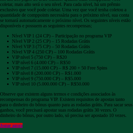
coletar, mais alto será o seu nível. Para cada nível, há um prêmio
exclusivo que você pode coletar. Uma vez que você tenha coletou a
quantidade de comppoints necessária para o próximo nível, sua conta
se tornará automaticamente o próximo nível. Os seguintes níveis estão
disponíveis e possuem as seguintes recompensas;
Nível VIP 1 (24 CP) – Participação no programa VIP
Nível VIP 2 (25 CP) – 15 Rodadas Grátis
Nível VIP 3 (75 CP) – 50 Rodadas Grátis
Nível VIP 4 (250 CP) – 100 Rodadas Grátis
VIP nível 5 (750 CP) – R$20
VIP nível 6 (4.000 CP) – R$50
VIP nível 7 (15.000 CP) – R$ 200 + 50 Free Spins
VIP nível 8 (200.000 CP) – R$1.000
VIP nível 9 (750.000 CP) – R$5.000
VIP nível 10 (5.000.000 CP) – R$50.000
Observe que existem alguns termos e condições associados às
recompensas do programa VIP. Existem requisitos de apostas tanto
para o dinheiro do bônus quanto para as rodadas grátis. Para sacar seus
ganhos, você precisará apostar suas rodadas grátis 30 vezes. O
dinheiro do bônus, por outro lado, só precisa ser apostado 10 vezes.
Jogue agora