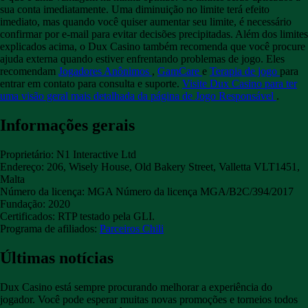
sua conta imediatamente. Uma diminuição no limite terá efeito
imediato, mas quando você quiser aumentar seu limite, é necessário
confirmar por e-mail para evitar decisões precipitadas. Além dos limites
explicados acima, o Dux Casino também recomenda que você procure
ajuda externa quando estiver enfrentando problemas de jogo. Eles
recomendam
Jogadores Anônimos
,
GamCare
e
Terapia de jogo
para
entrar em contato para consulta e suporte.
Visite Dux Casino para ter
uma visão geral mais detalhada da página de Jogo Responsável
.
Informações gerais
Proprietário: N1 Interactive Ltd
Endereço: 206, Wisely House, Old Bakery Street, Valletta VLT1451,
Malta
Número da licença: MGA Número da licença MGA/B2C/394/2017
Fundação: 2020
Certificados: RTP testado pela GLI.
Programa de afiliados:
Parceiros Chili
Últimas notícias
Dux Casino está sempre procurando melhorar a experiência do
jogador. Você pode esperar muitas novas promoções e torneios todos