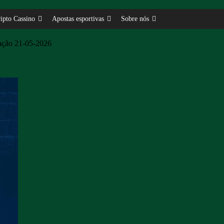
ipto Cassino
Apostas esportivas
Sobre nós
cação
21-05-2026