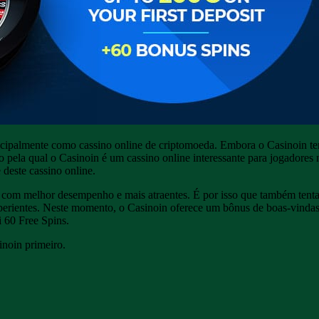
ncipalmente como cassino online de criptomoeda. Embora o Casinoin t
o pela qual o Casinoin é um cassino online interessante para jogadores
 deste cassino online.
ne com melhor desempenho e mais atraentes. É por isso que também tent
 experientes. Neste momento, o Casinoin oferece um bônus de boas-vin
i 60 Free Spins.
noin primeiro.