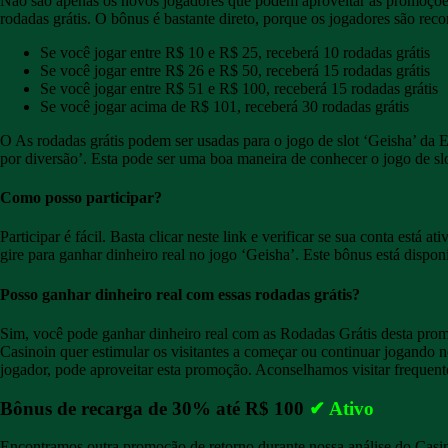
Não são apenas os novos jogadores que podem aproveitar as promoções
rodadas grátis. O bônus é bastante direto, porque os jogadores são re
Se você jogar entre R$ 10 e R$ 25, receberá 10 rodadas grátis
Se você jogar entre R$ 26 e R$ 50, receberá 15 rodadas grátis
Se você jogar entre R$ 51 e R$ 100, receberá 15 rodadas grátis
Se você jogar acima de R$ 101, receberá 30 rodadas grátis
O As rodadas grátis podem ser usadas para o jogo de slot ‘Geisha’ da 
por diversão’. Esta pode ser uma boa maneira de conhecer o jogo de slo
Como posso participar?
Participar é fácil. Basta clicar neste link e verificar se sua conta est
gire para ganhar dinheiro real no jogo ‘Geisha’. Este bônus está dispon
Posso ganhar dinheiro real com essas rodadas grátis?
Sim, você pode ganhar dinheiro real com as Rodadas Grátis desta pro
Casinoin quer estimular os visitantes a começar ou continuar jogando
jogador, pode aproveitar esta promoção. Aconselhamos visitar frequen
Bônus de recarga de 30% até R$ 100
✔ Ativo
Encontramos outra promoção de retorno durante nossa análise do Casin