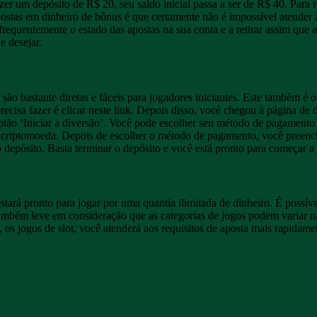
er um depósito de R$ 20, seu saldo inicial passa a ser de R$ 40. Para 
stas em dinheiro de bônus é que certamente não é impossível atender a
requentemente o estado das apostas na sua conta e a retirar assim que a
e desejar.
o bastante diretas e fáceis para jogadores iniciantes. Este também é o 
recisa fazer é clicar neste link. Depois disso, você chegou à página de
o botão ‘Iniciar a diversão’. Você pode escolher seu método de pagame
u criptomoeda. Depois de escolher o método de pagamento, você preenc
 depósito. Basta terminar o depósito e você está pronto para começar a 
ará pronto para jogar por uma quantia ilimitada de dinheiro. É possível
ambém leve em consideração que as categorias de jogos podem variar na
 os jogos de slot, você atenderá aos requisitos de aposta mais rapidame