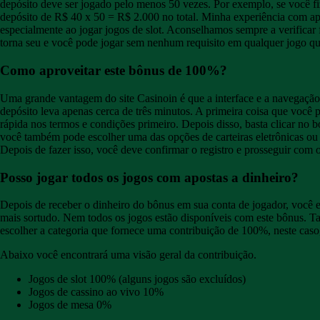
depósito deve ser jogado pelo menos 50 vezes. Por exemplo, se você fiz
depósito de R$ 40 x 50 = R$ 2.000 no total. Minha experiência com apo
especialmente ao jogar jogos de slot. Aconselhamos sempre a verificar f
torna seu e você pode jogar sem nenhum requisito em qualquer jogo qu
Como aproveitar este bônus de 100%?
Uma grande vantagem do site Casinoin é que a interface e a navegação sã
depósito leva apenas cerca de três minutos. A primeira coisa que você p
rápida nos termos e condições primeiro. Depois disso, basta clicar n
você também pode escolher uma das opções de carteiras eletrônicas o
Depois de fazer isso, você deve confirmar o registro e prosseguir com o
Posso jogar todos os jogos com apostas a dinheiro?
Depois de receber o dinheiro do bônus em sua conta de jogador, você est
mais sortudo. Nem todos os jogos estão disponíveis com este bônus. T
escolher a categoria que fornece uma contribuição de 100%, neste caso,
Abaixo você encontrará uma visão geral da contribuição.
Jogos de slot 100% (alguns jogos são excluídos)
Jogos de cassino ao vivo 10%
Jogos de mesa 0%