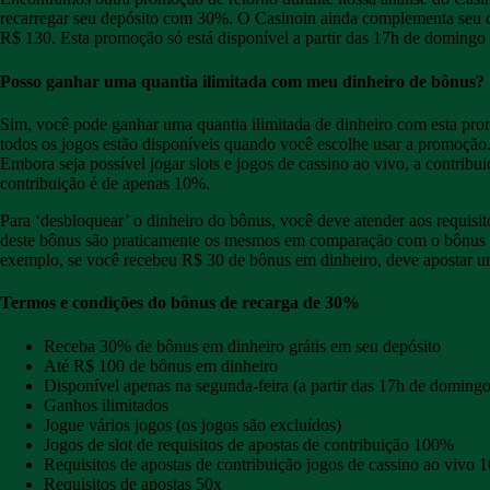
recarregar seu depósito com 30%. O Casinoin ainda complementa seu d
R$ 130. Esta promoção só está disponível a partir das 17h de domingo a
Posso ganhar uma quantia ilimitada com meu dinheiro de bônus?
Sim, você pode ganhar uma quantia ilimitada de dinheiro com esta pro
todos os jogos estão disponíveis quando você escolhe usar a promoção. 
Embora seja possível jogar slots e jogos de cassino ao vivo, a contrib
contribuição é de apenas 10%.
Para ‘desbloquear’ o dinheiro do bônus, você deve atender aos requisi
deste bônus são praticamente os mesmos em comparação com o bônus de p
exemplo, se você recebeu R$ 30 de bônus em dinheiro, deve apostar um
Termos e condições do bônus de recarga de 30%
Receba 30% de bônus em dinheiro grátis em seu depósito
Até R$ 100 de bônus em dinheiro
Disponível apenas na segunda-feira (a partir das 17h de domingo
Ganhos ilimitados
Jogue vários jogos (os jogos são excluídos)
Jogos de slot de requisitos de apostas de contribuição 100%
Requisitos de apostas de contribuição jogos de cassino ao vivo 
Requisitos de apostas 50x