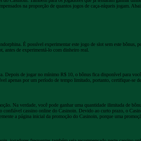
 do Casinoin. Também para os jogadores que já tentaram ganhar dinhe
compensados ​​na proporção de quantos jogos de caça-níqueis jogam. Aba
Endorphina. É possível experimentar este jogo de slot sem este bônus, 
t, antes de experimentá-lo com dinheiro real.
á ativa. Depois de jogar no mínimo R$ 10, o bônus fica disponível para vo
ível apenas por um período de tempo limitado, portanto, certifique-se de
moção. Na verdade, você pode ganhar uma quantidade ilimitada de bônu
 no confiável cassino online do Casinoin. Devido ao curto prazo, o Ca
temente a página inicial da promoção do Casinoin, porque uma promoçã
oin. jogadores frequentes também seja recompensado neste cassino onl