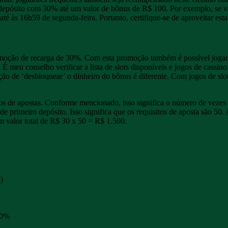
epósito com 30% até um valor de bônus de R$ 100. Por exemplo, se voc
té às 16h59 de segunda-feira. Portanto, certifique-se de aproveitar est
moção de recarga de 30%. Com esta promoção também é possível jogar vá
É meu conselho verificar a lista de slots disponíveis e jogos de cassin
uição de ‘desbloquear’ o dinheiro do bônus é diferente. Com jogos de sl
tos de apostas. Conforme mencionado, isso significa o número de vezes
rimeiro depósito. Isso significa que os requisitos de aposta são 50. A
 valor total de R$ 30 x 50 = R$ 1.500.
)
10%