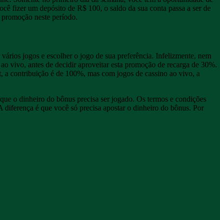
ê fizer um depósito de R$ 100, o saldo da sua conta passa a ser de
a promoção neste período.
rios jogos e escolher o jogo de sua preferência. Infelizmente, nem
o ao vivo, antes de decidir aproveitar esta promoção de recarga de 30%.
ot, a contribuição é de 100%, mas com jogos de cassino ao vivo, a
 que o dinheiro do bônus precisa ser jogado. Os termos e condições
 diferença é que você só precisa apostar o dinheiro do bônus. Por