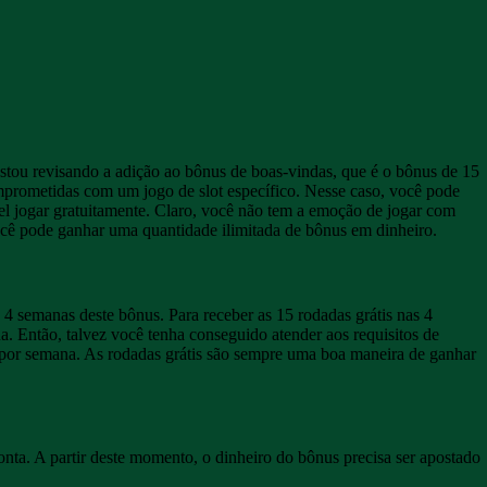
tou revisando a adição ao bônus de boas-vindas, que é o bônus de 15
omprometidas com um jogo de slot específico. Nesse caso, você pode
vel jogar gratuitamente. Claro, você não tem a emoção de jogar com
cê pode ganhar uma quantidade ilimitada de bônus em dinheiro.
 semanas deste bônus. Para receber as 15 rodadas grátis nas 4
 Então, talvez você tenha conseguido atender aos requisitos de
 por semana. As rodadas grátis são sempre uma boa maneira de ganhar
onta. A partir deste momento, o dinheiro do bônus precisa ser apostado