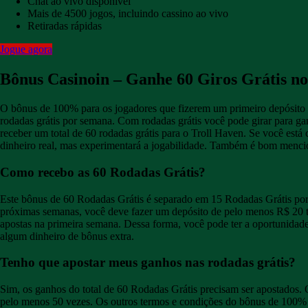
Chat ao vivo disponível
Mais de 4500 jogos, incluindo cassino ao vivo
Retiradas rápidas
Jogue agora
Bônus Casinoin – Ganhe 60 Giros Grátis no
O bônus de 100% para os jogadores que fizerem um primeiro depósito n
rodadas grátis por semana. Com rodadas grátis você pode girar para g
receber um total de 60 rodadas grátis para o Troll Haven. Se você está
dinheiro real, mas experimentará a jogabilidade. Também é bom menci
Como recebo as 60 Rodadas Grátis?
Este bônus de 60 Rodadas Grátis é separado em 15 Rodadas Grátis por 
próximas semanas, você deve fazer um depósito de pelo menos R$ 20 to
apostas na primeira semana. Dessa forma, você pode ter a oportunida
algum dinheiro de bônus extra.
Tenho que apostar meus ganhos nas rodadas grátis?
Sim, os ganhos do total de 60 Rodadas Grátis precisam ser apostados. 
pelo menos 50 vezes. Os outros termos e condições do bônus de 100%