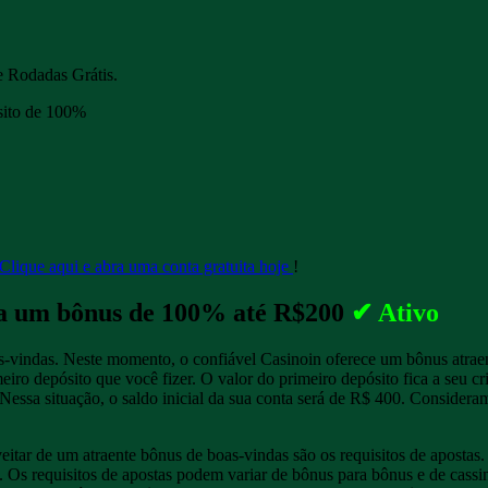
e Rodadas Grátis.
sito de 100%
Clique aqui e abra uma conta gratuita hoje
!
eba um bônus de 100% até R$200
✔ Ativo
s-vindas. Neste momento, o confiável Casinoin oferece um bônus atraen
 depósito que você fizer. O valor do primeiro depósito fica a seu crit
 Nessa situação, o saldo inicial da sua conta será de R$ 400. Consi
tar de um atraente bônus de boas-vindas são os requisitos de apostas.
 Os requisitos de apostas podem variar de bônus para bônus e de cassino