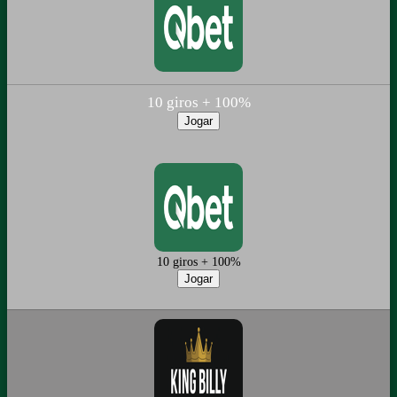
10 giros + 100%
Jogar
10 giros + 100%
Jogar