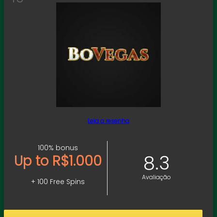
Leia a resenha
100% bonus
8.3
Up to R$1.000
Avaliação
+ 100 Free Spins