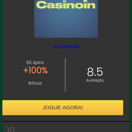
Leia a resenha
50 Spins
8.5
+100%
Avaliação
Bônus
JOGUE AGORA!
10