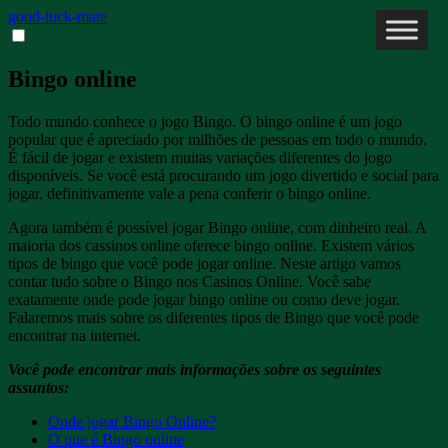
good-luck-mate
Bingo online
Todo mundo conhece o jogo Bingo. O bingo online é um jogo
popular que é apreciado por milhões de pessoas em todo o mundo.
É fácil de jogar e existem muitas variações diferentes do jogo
disponíveis. Se você está procurando um jogo divertido e social para
jogar, definitivamente vale a pena conferir o bingo online.
Agora também é possível jogar Bingo online, com dinheiro real. A
maioria dos cassinos online oferece bingo online. Existem vários
tipos de bingo que você pode jogar online. Neste artigo vamos
contar tudo sobre o Bingo nos Casinos Online. Você sabe
exatamente onde pode jogar bingo online ou como deve jogar.
Falaremos mais sobre os diferentes tipos de Bingo que você pode
encontrar na internet.
Você pode encontrar mais informações sobre os seguintes
assuntos:
Onde jogar Bingo Online?
O que é Bingo online