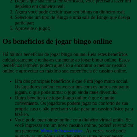
Depois que sua conta for verificada, você precisará fazer um
depósito em dinheiro real;
Agora você pode decidir usar seu bônus ou dinheiro real;
Selecione um tipo de Bingo e uma sala de Bingo que deseja
participar;
Aproveite o jogo!;
Os benefícios de jogar bingo online
Há muitos benefícios de jogar bingo online. Leia estes benefícios
cuidadosamente e tenha-os em mente ao jogar bingo online. Esses
benefícios também podem ajudá-lo a encontrar o melhor cassino
online e aproveitar ao máximo sua experiência de cassino online.
Um dos principais benefícios é que é um jogo muito social.
Os jogadores podem conversar uns com os outros enquanto
jogam, o que pode tornar o jogo ainda mais divertido.
Outro benefício de jogar bingo online é que é muito
conveniente. Os jogadores podem jogar no conforto de sua
própria casa e não precisam viajar para um cassino físico para
fazê-lo.
Você pode jogar bingo online com dinheiro virtual grátis. Se
você ingressar em um novo cassino online, poderá reivindicar
um generoso
bônus de boas-vindas
. Às vezes, você pode
reivindicar um bônus sem depósito ou uma porcentagem