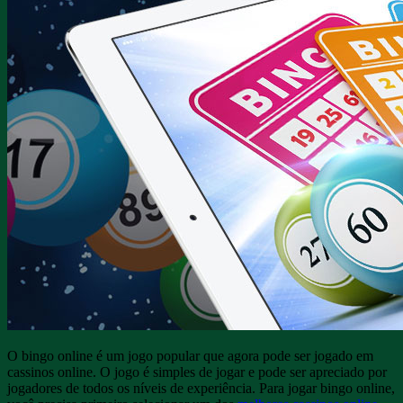
O bingo online é um jogo popular que agora pode ser jogado em
cassinos online. O jogo é simples de jogar e pode ser apreciado por
jogadores de todos os níveis de experiência. Para jogar bingo online,