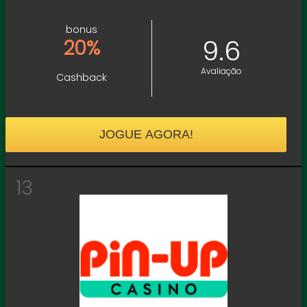
bonus
9.6
20%
Avaliação
Cashback
JOGUE AGORA!
13