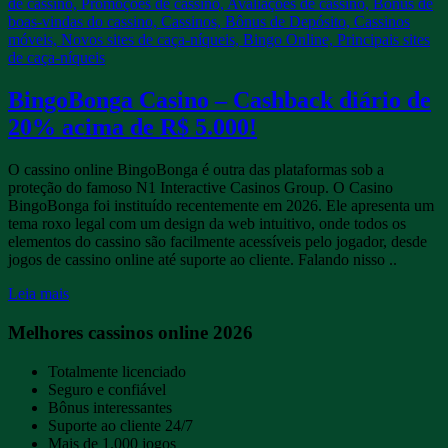
de cassino,
Promoções de cassino,
Avaliações de cassino,
Bônus de
boas-vindas do cassino,
Cassinos,
Bônus de Depósito,
Cassinos
móveis,
Novos sites de caça-níqueis,
Bingo Online,
Principais sites
de caça-níqueis
BingoBonga Casino – Cashback diário de
20% acima de R$ 5.000!
O cassino online BingoBonga é outra das plataformas sob a
proteção do famoso N1 Interactive Casinos Group. O Casino
BingoBonga foi instituído recentemente em 2026. Ele apresenta um
tema roxo legal com um design da web intuitivo, onde todos os
elementos do cassino são facilmente acessíveis pelo jogador, desde
jogos de cassino online até suporte ao cliente. Falando nisso ..
Leia mais
Melhores cassinos online 2026
Totalmente licenciado
Seguro e confiável
Bônus interessantes
Suporte ao cliente 24/7
Mais de 1.000 jogos