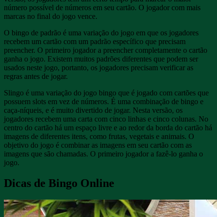
número possível de números em seu cartão. O jogador com mais
marcas no final do jogo vence.
O bingo de padrão é uma variação do jogo em que os jogadores
recebem um cartão com um padrão específico que precisam
preencher. O primeiro jogador a preencher completamente o cartão
ganha o jogo. Existem muitos padrões diferentes que podem ser
usados ​​neste jogo, portanto, os jogadores precisam verificar as
regras antes de jogar.
Slingo é uma variação do jogo bingo que é jogado com cartões que
possuem slots em vez de números. É uma combinação de bingo e
caça-níqueis, e é muito divertido de jogar. Nesta versão, os
jogadores recebem uma carta com cinco linhas e cinco colunas. No
centro do cartão há um espaço livre e ao redor da borda do cartão há
imagens de diferentes itens, como frutas, vegetais e animais. O
objetivo do jogo é combinar as imagens em seu cartão com as
imagens que são chamadas. O primeiro jogador a fazê-lo ganha o
jogo.
Dicas de Bingo Online