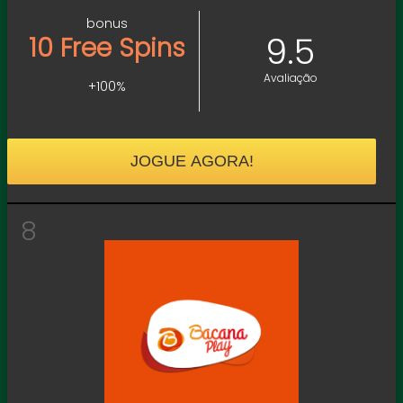
bonus
9.5
10 Free Spins
Avaliação
+100%
JOGUE AGORA!
8