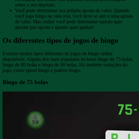
sobre o seu depósito.
Você pode determinar sua própria aposta de valor. Quando
você joga bingo na vida real, você deve se ater a uma aposta
de valor. Mas online você pode determinar quanto quer
apostar por aposta e quanto quer ganhar!
Os diferentes tipos de jogos de bingo
Existem muitos tipos diferentes de jogos de bingo online
disponíveis. Alguns dos mais populares incluem bingo de 75 bolas,
bingo de 80 bolas e bingo de 90 bolas. Há também variações do
jogo, como speed bingo e pattern bingo.
Bingo de 75 bolas