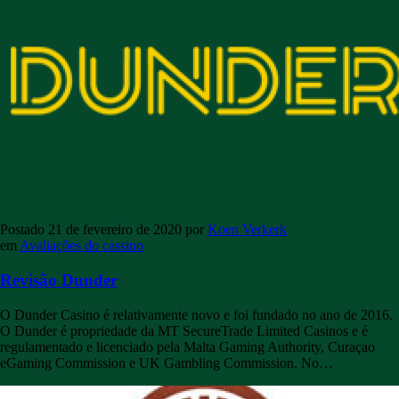
Postado
21 de fevereiro de 2020
por
Koen Verkerk
em
Avaliações do cassino
Revisão Dunder
O Dunder Casino é relativamente novo e foi fundado no ano de 2016.
O Dunder é propriedade da MT SecureTrade Limited Casinos e é
regulamentado e licenciado pela Malta Gaming Authority, Curaçao
eGaming Commission e UK Gambling Commission. No…