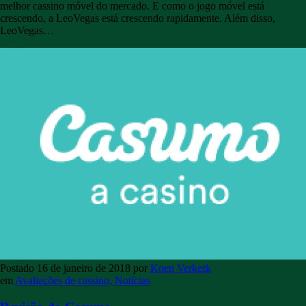
melhor cassino móvel do mercado. E como o jogo móvel está
crescendo, a LeoVegas está crescendo rapidamente. Além disso,
LeoVegas…
Postado
16 de janeiro de 2018
por
Koen Verkerk
em
Avaliações de cassino,
Notícias