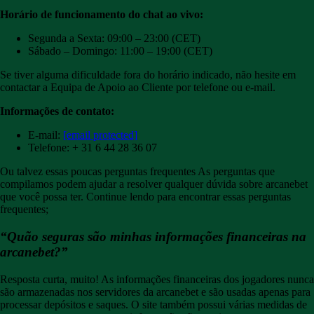
Horário de funcionamento do chat ao vivo:
Segunda a Sexta: 09:00 – 23:00 (CET)
Sábado – Domingo: 11:00 – 19:00 (CET)
Se tiver alguma dificuldade fora do horário indicado, não hesite em
contactar a Equipa de Apoio ao Cliente por telefone ou e-mail.
Informações de contato:
E-mail:
[email protected]
Telefone: + 31 6 44 28 36 07
Ou talvez essas poucas perguntas frequentes As perguntas que
compilamos podem ajudar a resolver qualquer dúvida sobre arcanebet
que você possa ter. Continue lendo para encontrar essas perguntas
frequentes;
“Quão seguras são minhas informações financeiras na
arcanebet?”
Resposta curta, muito! As informações financeiras dos jogadores nunca
são armazenadas nos servidores da arcanebet e são usadas apenas para
processar depósitos e saques. O site também possui várias medidas de