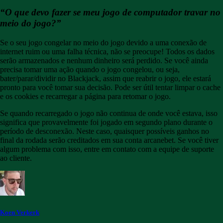
“O que devo fazer se meu jogo de computador travar no
meio do jogo?”
Se o seu jogo congelar no meio do jogo devido a uma conexão de
internet ruim ou uma falha técnica, não se preocupe! Todos os dados
serão armazenados e nenhum dinheiro será perdido. Se você ainda
precisa tomar uma ação quando o jogo congelou, ou seja,
bater/parar/dividir no Blackjack, assim que reabrir o jogo, ele estará
pronto para você tomar sua decisão. Pode ser útil tentar limpar o cache
e os cookies e recarregar a página para retomar o jogo.
Se quando recarregado o jogo não continua de onde você estava, isso
significa que provavelmente foi jogado em segundo plano durante o
período de desconexão. Neste caso, quaisquer possíveis ganhos no
final da rodada serão creditados em sua conta arcanebet. Se você tiver
algum problema com isso, entre em contato com a equipe de suporte
ao cliente.
Koen Verkerk