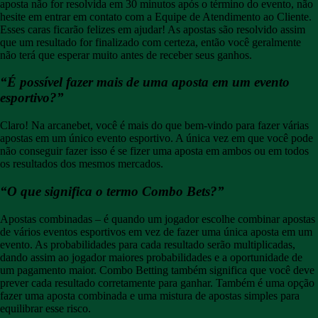
aposta não for resolvida em 30 minutos após o término do evento, não
hesite em entrar em contato com a Equipe de Atendimento ao Cliente.
Esses caras ficarão felizes em ajudar! As apostas são resolvido assim
que um resultado for finalizado com certeza, então você geralmente
não terá que esperar muito antes de receber seus ganhos.
“É possível fazer mais de uma aposta em um evento
esportivo?”
Claro! Na arcanebet, você é mais do que bem-vindo para fazer várias
apostas em um único evento esportivo. A única vez em que você pode
não conseguir fazer isso é se fizer uma aposta em ambos ou em todos
os resultados dos mesmos mercados.
“O que significa o termo Combo Bets?”
Apostas combinadas – é quando um jogador escolhe combinar apostas
de vários eventos esportivos em vez de fazer uma única aposta em um
evento. As probabilidades para cada resultado serão multiplicadas,
dando assim ao jogador maiores probabilidades e a oportunidade de
um pagamento maior. Combo Betting também significa que você deve
prever cada resultado corretamente para ganhar. Também é uma opção
fazer uma aposta combinada e uma mistura de apostas simples para
equilibrar esse risco.