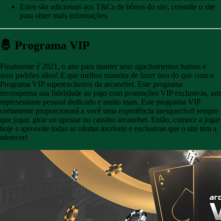
Estes são adicionais aos T&Cs de bônus do site, consulte o site
para obter mais informações.
🤴 Programa VIP
Finalmente é 2021, o ano para manter seus agachamentos baixos e
seus padrões altos! E que melhor maneira de fazer isso do que com o
Programa VIP superexclusivo da arcanebet. Este programa
recompensa sua fidelidade ao jogo com promoções VIP exclusivas, um
representante pessoal dedicado e muito mais. Este programa VIP
certamente proporcionará a você uma experiência inesquecível sempre
que jogar, girar ou apostar no cassino arcanebet. Então, comece a jogar
hoje e aproveite todas as ofertas incríveis e exclusivas que o site tem a
oferecer!