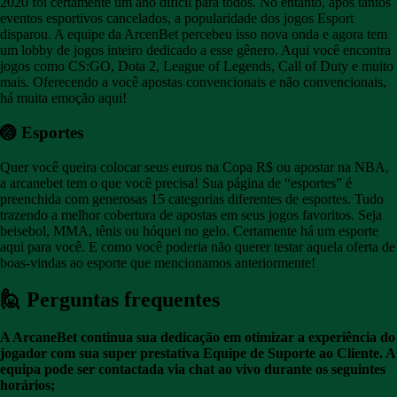
2020 foi certamente um ano difícil para todos. No entanto, após tantos
eventos esportivos cancelados, a popularidade dos jogos Esport
disparou. A equipe da ArcenBet percebeu isso nova onda e agora tem
um lobby de jogos inteiro dedicado a esse gênero. Aqui você encontra
jogos como CS:GO, Dota 2, League of Legends, Call of Duty e muito
mais. Oferecendo a você apostas convencionais e não convencionais,
há muita emoção aqui!
🏐 Esportes
Quer você queira colocar seus euros na Copa R$ ou apostar na NBA,
a arcanebet tem o que você precisa! Sua página de “esportes” é
preenchida com generosas 15 categorias diferentes de esportes. Tudo
trazendo a melhor cobertura de apostas em seus jogos favoritos. Seja
beisebol, MMA, tênis ou hóquei no gelo. Certamente há um esporte
aqui para você. E como você poderia não querer testar aquela oferta de
boas-vindas ao esporte que mencionamos anteriormente!
🙋 Perguntas frequentes
A ArcaneBet continua sua dedicação em otimizar a experiência do
jogador com sua super prestativa Equipe de Suporte ao Cliente. A
equipa pode ser contactada via chat ao vivo durante os seguintes
horários;