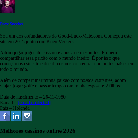
Dave Sneekes
Sou um dos cofundadores do Good-Luck-Mate.com. Começou este
site em 2015 junto com Koen Verkerk.
Adoro jogar jogos de cassino e apostar em esportes. E quero
compartilhar essa paixão com o mundo inteiro. É por isso que
começamos este site e decidimos nos concentrar em muitos países em
todo o mundo.
Além de compartilhar minha paixão com nossos visitantes, adoro
viajar, jogar golfe e passar tempo com minha esposa e 2 filhos.
Data de nascimento – 26-11-1980
E-mail –
[email protected]
País – Holanda
Melhores cassinos online 2026