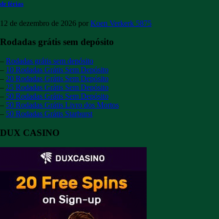
de férias
12 de dezembro de 2026
por
Koen Verkerk
5875
Rodadas grátis sem depósito
–
Rodadas grátis sem depósito
–
10 Rodadas Grátis Sem Depósito
–
20 Rodadas Grátis Sem Depósito
–
25 Rodadas Grátis Sem Depósito
–
50 Rodadas Grátis Sem Depósito
–
50 Rodadas Grátis Livro dos Mortos
–
50 Rodadas Grátis Starburst
DUX CASINO