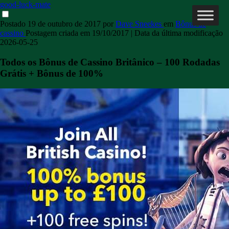
good-luck-mate
Postado
19 de outubro de 2017
por
Dave Sneekes
em
Bônus de
cassino
Postagem criada em
19/10/2017
| Data da última modificação
2026-05-25
Todos os Bônus de Cassino Britânico – 100 Rodadas
Grátis + Bônus de 100%