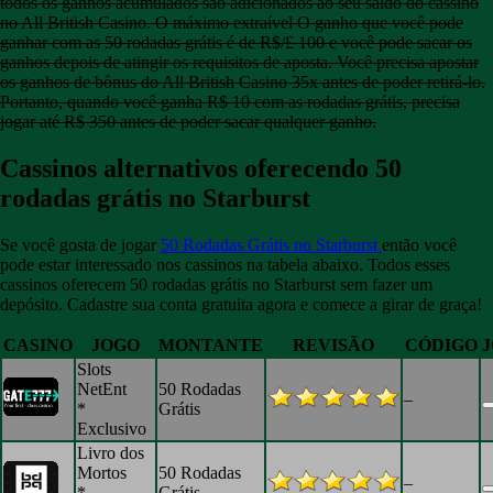
todos os ganhos acumulados são adicionados ao seu saldo do cassino
no All British Casino. O máximo extraível O ganho que você pode
ganhar com as 50 rodadas grátis é de R$/£ 100 e você pode sacar os
ganhos depois de atingir os requisitos de aposta. Você precisa apostar
os ganhos de bônus do All British Casino 35x antes de poder retirá-lo.
Portanto, quando você ganha R$ 10 com as rodadas grátis, precisa
jogar até R$ 350 antes de poder sacar qualquer ganho.
Cassinos alternativos oferecendo 50
rodadas grátis no Starburst
Se você gosta de jogar
50 Rodadas Grátis no Starburst
então você
pode estar interessado nos cassinos na tabela abaixo. Todos esses
cassinos oferecem 50 rodadas grátis no Starburst sem fazer um
depósito. Cadastre sua conta gratuita agora e comece a girar de graça!
CASINO
JOGO
MONTANTE
REVISÃO
CÓDIGO
Slots
NetEnt
50 Rodadas
–
*
Grátis
Exclusivo
Livro dos
Mortos
50 Rodadas
–
*
Grátis