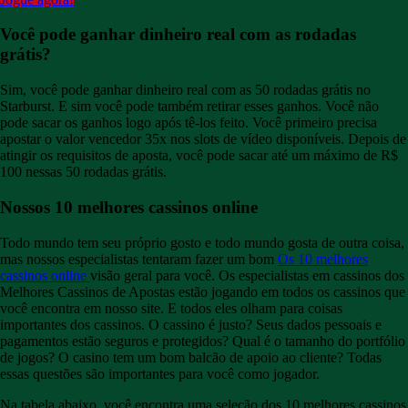
Você pode ganhar dinheiro real com as rodadas
grátis?
Sim, você pode ganhar dinheiro real com as 50 rodadas grátis no
Starburst. E sim você pode também retirar esses ganhos. Você não
pode sacar os ganhos logo após tê-los feito. Você primeiro precisa
apostar o valor vencedor 35x nos slots de vídeo disponíveis. Depois de
atingir os requisitos de aposta, você pode sacar até um máximo de R$
100 nessas 50 rodadas grátis.
Nossos 10 melhores cassinos online
Todo mundo tem seu próprio gosto e todo mundo gosta de outra coisa,
mas nossos especialistas tentaram fazer um bom
Os 10 melhores
cassinos online
visão geral para você. Os especialistas em cassinos dos
Melhores Cassinos de Apostas estão jogando em todos os cassinos que
você encontra em nosso site. E todos eles olham para coisas
importantes dos cassinos. O cassino é justo? Seus dados pessoais e
pagamentos estão seguros e protegidos? Qual é o tamanho do portfólio
de jogos? O casino tem um bom balcão de apoio ao cliente? Todas
essas questões são importantes para você como jogador.
Na tabela abaixo, você encontra uma seleção dos 10 melhores cassinos