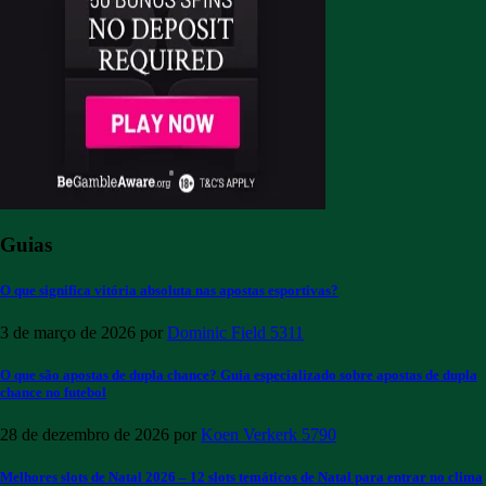
Guias
O que significa vitória absoluta nas apostas esportivas?
3 de março de 2026
por
Dominic Field
5311
O que são apostas de dupla chance? Guia especializado sobre apostas de dupla
chance no futebol
28 de dezembro de 2026
por
Koen Verkerk
5790
Melhores slots de Natal 2026 – 12 slots temáticos de Natal para entrar no clima