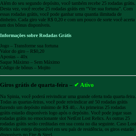
Além do seu segundo depósito, você também recebe 25 rodadas grátis.
Desta vez, você recebe 25 rodadas grátis em “Vire sua fortuna”. Com
essas rodadas grátis, você pode ganhar uma quantia ilimitada de
dinheiro. Cada giro vale R$ 0,20 e com um pouco de sorte você acerta
um dos bônus disponíveis.
Informações sobre Rodadas Grátis
Jogo – Transforme sua fortuna
Valor do giro – R$0,20
Apostas – 40x
Saque Máximo – Sem Máximo
Código de bônus – Mojito
Giros grátis de quarta-feira –
✔ Ativo
Na Spinia, você poderá reivindicar uma grande oferta toda quarta-feira.
Todas as quartas-feiras, você pode reivindicar até 50 rodadas grátis
fazendo um depósito mínimo de R$ 40,-. As primeiras 25 rodadas
grátis estarão disponíveis logo após o depósito. Você pode jogar suas
rodadas grátis no emocionante slot NetEnt Lost Relics. As outras 25
rodadas grátis serão creditadas em sua conta no dia seguinte. Caso Lost
Relics não esteja disponível em seu país de residência, os giros estarão
disponíveis no Fire & Steel.