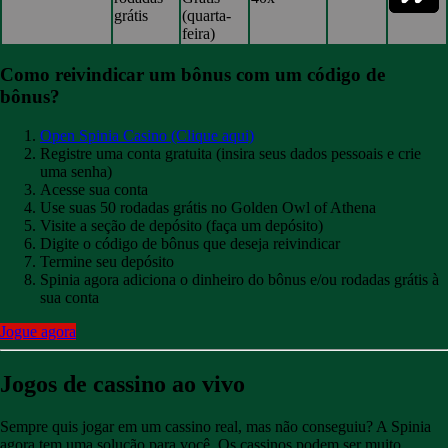
grátis
(quarta-
feira)
Como reivindicar um bônus com um código de
bônus?
Open Spinia Casino (Clique aqui)
Registre uma conta gratuita (insira seus dados pessoais e crie
uma senha)
Acesse sua conta
Use suas 50 rodadas grátis no Golden Owl of Athena
Visite a seção de depósito (faça um depósito)
Digite o código de bônus que deseja reivindicar
Termine seu depósito
Spinia agora adiciona o dinheiro do bônus e/ou rodadas grátis à
sua conta
Jogue agora
Jogos de cassino ao vivo
Sempre quis jogar em um cassino real, mas não conseguiu? A Spinia
agora tem uma solução para você. Os cassinos podem ser muito