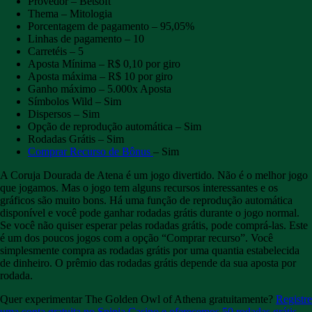
Provedor – Betsoft
Thema – Mitologia
Porcentagem de pagamento – 95,05%
Linhas de pagamento – 10
Carretéis – 5
Aposta Mínima – R$ 0,10 por giro
Aposta máxima – R$ 10 por giro
Ganho máximo – 5.000x Aposta
Símbolos Wild – Sim
Dispersos – Sim
Opção de reprodução automática – Sim
Rodadas Grátis – Sim
Comprar Recurso de Bônus
– Sim
A Coruja Dourada de Atena é um jogo divertido. Não é o melhor jogo
que jogamos. Mas o jogo tem alguns recursos interessantes e os
gráficos são muito bons. Há uma função de reprodução automática
disponível e você pode ganhar rodadas grátis durante o jogo normal.
Se você não quiser esperar pelas rodadas grátis, pode comprá-las. Este
é um dos poucos jogos com a opção “Comprar recurso”. Você
simplesmente compra as rodadas grátis por uma quantia estabelecida
de dinheiro. O prêmio das rodadas grátis depende da sua aposta por
rodada.
Quer experimentar The Golden Owl of Athena gratuitamente?
Registre
uma conta gratuita no Spinia Casino e oferecemos 50 rodadas grátis
.