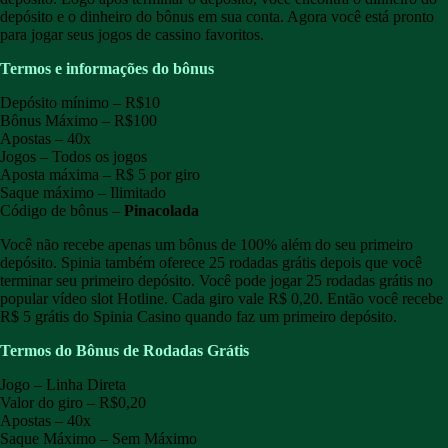
depósito e o dinheiro do bônus em sua conta. Agora você está pronto
para jogar seus jogos de cassino favoritos.
Termos e informações do bônus
Depósito mínimo – R$10
Bônus Máximo – R$100
Apostas – 40x
Jogos – Todos os jogos
Aposta máxima – R$ 5 por giro
Saque máximo – Ilimitado
Código de bônus –
Pinacolada
Você não recebe apenas um bônus de 100% além do seu primeiro
depósito. Spinia também oferece 25 rodadas grátis depois que você
terminar seu primeiro depósito. Você pode jogar 25 rodadas grátis no
popular vídeo slot Hotline. Cada giro vale R$ 0,20. Então você recebe
R$ 5 grátis do Spinia Casino quando faz um primeiro depósito.
Termos do Bônus de Rodadas Grátis
Jogo – Linha Direta
Valor do giro – R$0,20
Apostas – 40x
Saque Máximo – Sem Máximo