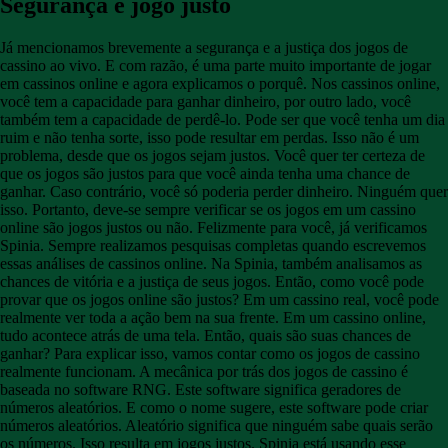
Segurança e jogo justo
Já mencionamos brevemente a segurança e a justiça dos jogos de
cassino ao vivo. E com razão, é uma parte muito importante de jogar
em cassinos online e agora explicamos o porquê. Nos cassinos online,
você tem a capacidade para ganhar dinheiro, por outro lado, você
também tem a capacidade de perdê-lo. Pode ser que você tenha um dia
ruim e não tenha sorte, isso pode resultar em perdas. Isso não é um
problema, desde que os jogos sejam justos. Você quer ter certeza de
que os jogos são justos para que você ainda tenha uma chance de
ganhar. Caso contrário, você só poderia perder dinheiro. Ninguém quer
isso. Portanto, deve-se sempre verificar se os jogos em um cassino
online são jogos justos ou não. Felizmente para você, já verificamos
Spinia. Sempre realizamos pesquisas completas quando escrevemos
essas análises de cassinos online. Na Spinia, também analisamos as
chances de vitória e a justiça de seus jogos. Então, como você pode
provar que os jogos online são justos? Em um cassino real, você pode
realmente ver toda a ação bem na sua frente. Em um cassino online,
tudo acontece atrás de uma tela. Então, quais são suas chances de
ganhar? Para explicar isso, vamos contar como os jogos de cassino
realmente funcionam. A mecânica por trás dos jogos de cassino é
baseada no software RNG. Este software significa geradores de
números aleatórios. E como o nome sugere, este software pode criar
números aleatórios. Aleatório significa que ninguém sabe quais serão
os números. Isso resulta em jogos justos. Spinia está usando esse