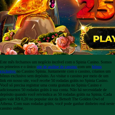
Este mês fechamos um negócio incrível com o Spinia Casino. Somos
os primeiros e o único
site de análise de cassino
com um
bônus
exclusivo
no Cassino Spinia. Juntamente com o cassino, criamos um
bônus exclusivo sem depósito. Ao visitar o cassino por meio de um
link em nosso site, você recebe 50 rodadas grátis no Spinia Casino.
Você só precisa registrar uma conta gratuita no Spinia Casino e
adicionamos 50 rodadas grátis à sua conta. Não há necessidade de
depósito quando você reivindica as 50 rodadas grátis na Spinia. Cada
giro vale R$ 0,20 no popular slot da Betsoft The Golden Owl of
Athena. Com suas rodadas grátis, você pode ganhar dinheiro real neste
cassino online.