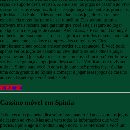
seção de suporte desta revisão. Além disso, os jogos de cassino ao vivo
são super justos e seguros. Justiça e segurança estão entre as principais
prioridades da Spinia. Eles querem dar a seus jogadores a melhor
experiência e isso faz parte de ser o melhor. Eles sempre usam o
software mais recente para garantir que você esteja seguro ao jogar
qualquer um dos jogos de cassino. Além disso, a Evolution Gaming é
conhecida por sua reputação. Isso significa que todos os seus jogos são
constantemente testados e comprovados como justos. Eles
simplesmente não podem arriscar perder sua reputação. E você pode
apenas ver os jogos de cassino ao vivo diante de seus olhos e julgar
por si mesmo. Quer saber mais sobre como isso funciona? Verifique a
seção de segurança e jogo justo desta análise. Verificamos e revisamos
tudo na Spinia para você. Agora tudo que você precisa fazer é criar
uma conta gratuita no Spinia e começar a jogar esses jogos de cassino
ao vivo. Espero que você tenha sorte!
Jogue agora
Cassino móvel em Spinia
Já demos uma pequena dica sobre isso quando falamos sobre os jogos
de cassino ao vivo. Mas aqui vem todas as informações que você
precisa. Spinia agora introduziu algo novo. Eles oferecem a você um