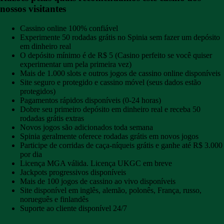
nossos visitantes
Cassino online 100% confiável
Experimente 50 rodadas grátis no Spinia sem fazer um depósito
em dinheiro real
O depósito mínimo é de R$ 5 (Casino perfeito se você quiser
experimentar um pela primeira vez)
Mais de 1.000 slots e outros jogos de cassino online disponíveis
Site seguro e protegido e cassino móvel (seus dados estão
protegidos)
Pagamentos rápidos disponíveis (0-24 horas)
Dobre seu primeiro depósito em dinheiro real e receba 50
rodadas grátis extras
Novos jogos são adicionados toda semana
Spinia geralmente oferece rodadas grátis em novos jogos
Participe de corridas de caça-níqueis grátis e ganhe até R$ 3.000
por dia
Licença MGA válida. Licença UKGC em breve
Jackpots progressivos disponíveis
Mais de 100 jogos de cassino ao vivo disponíveis
Site disponível em inglês, alemão, polonês, França, russo,
norueguês e finlandês
Suporte ao cliente disponível 24/7