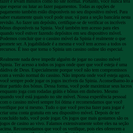
fazer e levam minutos como no site normal. Portanto, você nunca terá
que esperar ou lutar ao fazer pagamentos. Todas as opções de
pagamento também estão disponíveis no seu dispositivo móvel. Para
saber exatamente quais você pode usar, vá para a seção bancária nesta
revisão. Ao fazer um depósito, certifique-se de verificar os incríveis
bônus disponíveis na Spinia. Você também tem acesso para eles
quando você estiver fazendo depósitos em seu dispositivo móvel.
Podemos concluir que o cassino móvel da Spinia é realmente o que
promete ser. A jogabilidade é a mesma e você tem acesso a todos os
recursos. É isso que torna o Spinia um cassino online tão especial.
Realmente nada deve impedir alguém de jogar no cassino móvel
Spinia. Ter acesso a todos os jogos onde quer que você esteja é uma
dádiva de Deus. Especialmente porque você não tem compromissos
com a versão normal do cassino. Não importa onde você esteja agora,
você sempre pode jogar os jogos incríveis da Spinia. Aconselhamo-lo a
tirar partido dos bónus. Dessa forma, você pode maximizar seus lucros
enquanto joga com rodadas grátis e bônus em dinheiro. Mesmo
quando você está jogando no site móvel. Nossa experiência pessoal
com o cassino móvel sempre foi ótima e recomendamos que você
verifique por si mesmo. Tudo o que você precisa fazer para jogar é
criar uma conta gratuita em seu dispositivo móvel. Depois de ter
concluído tudo, você pode jogar. Os jogos que mais gostamos são os
jogos de casino ao vivo. Falamos extensivamente sobre eles na seção
acima. Recomendamos que você os verifique, pois eles oferecem a