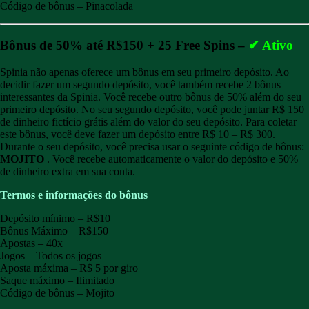
Código de bônus – Pinacolada
Bônus de 50% até R$150 + 25 Free Spins –
✔ Ativo
Spinia não apenas oferece um bônus em seu primeiro depósito. Ao
decidir fazer um segundo depósito, você também recebe 2 bônus
interessantes da Spinia. Você recebe outro bônus de 50% além do seu
primeiro depósito. No seu segundo depósito, você pode juntar R$ 150
de dinheiro fictício grátis além do valor do seu depósito. Para coletar
este bônus, você deve fazer um depósito entre R$ 10 – R$ 300.
Durante o seu depósito, você precisa usar o seguinte código de bônus:
MOJITO
. Você recebe automaticamente o valor do depósito e 50%
de dinheiro extra em sua conta.
Termos e informações do bônus
Depósito mínimo – R$10
Bônus Máximo – R$150
Apostas – 40x
Jogos – Todos os jogos
Aposta máxima – R$ 5 por giro
Saque máximo – Ilimitado
Código de bônus – Mojito