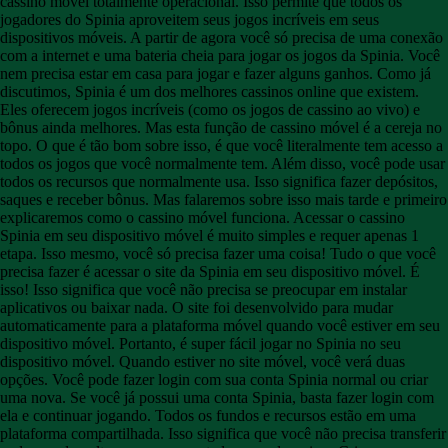
cassino móvel totalmente operacional. Isso permite que todos os
jogadores do Spinia aproveitem seus jogos incríveis em seus
dispositivos móveis. A partir de agora você só precisa de uma conexão
com a internet e uma bateria cheia para jogar os jogos da Spinia. Você
nem precisa estar em casa para jogar e fazer alguns ganhos. Como já
discutimos, Spinia é um dos melhores cassinos online que existem.
Eles oferecem jogos incríveis (como os jogos de cassino ao vivo) e
bônus ainda melhores. Mas esta função de cassino móvel é a cereja no
topo. O que é tão bom sobre isso, é que você literalmente tem acesso a
todos os jogos que você normalmente tem. Além disso, você pode usar
todos os recursos que normalmente usa. Isso significa fazer depósitos,
saques e receber bônus. Mas falaremos sobre isso mais tarde e primeiro
explicaremos como o cassino móvel funciona. Acessar o cassino
Spinia em seu dispositivo móvel é muito simples e requer apenas 1
etapa. Isso mesmo, você só precisa fazer uma coisa! Tudo o que você
precisa fazer é acessar o site da Spinia em seu dispositivo móvel. É
isso! Isso significa que você não precisa se preocupar em instalar
aplicativos ou baixar nada. O site foi desenvolvido para mudar
automaticamente para a plataforma móvel quando você estiver em seu
dispositivo móvel. Portanto, é super fácil jogar no Spinia no seu
dispositivo móvel. Quando estiver no site móvel, você verá duas
opções. Você pode fazer login com sua conta Spinia normal ou criar
uma nova. Se você já possui uma conta Spinia, basta fazer login com
ela e continuar jogando. Todos os fundos e recursos estão em uma
plataforma compartilhada. Isso significa que você não precisa transferir