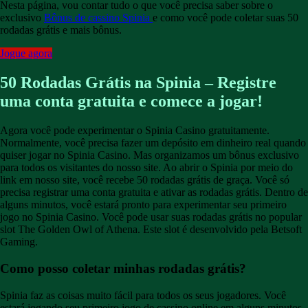
Nesta página, vou contar tudo o que você precisa saber sobre o
exclusivo
Bônus de cassino Spinia
e como você pode coletar suas 50
rodadas grátis e mais bônus.
Jogue agora
50 Rodadas Grátis na Spinia – Registre
uma conta gratuita e comece a jogar!
Agora você pode experimentar o Spinia Casino gratuitamente.
Normalmente, você precisa fazer um depósito em dinheiro real quando
quiser jogar no Spinia Casino. Mas organizamos um bônus exclusivo
para todos os visitantes do nosso site. Ao abrir o Spinia por meio do
link em nosso site, você recebe 50 rodadas grátis de graça. Você só
precisa registrar uma conta gratuita e ativar as rodadas grátis. Dentro de
alguns minutos, você estará pronto para experimentar seu primeiro
jogo no Spinia Casino. Você pode usar suas rodadas grátis no popular
slot The Golden Owl of Athena. Este slot é desenvolvido pela Betsoft
Gaming.
Como posso coletar minhas rodadas grátis?
Spinia faz as coisas muito fácil para todos os seus jogadores. Você
estará jogando seu primeiro jogo de cassino online em alguns minutos