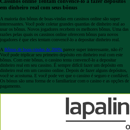
Cassinos online Tentam convencê-lo a fazer depósitos
em dinheiro real com seus bônus
A maioria dos bônus de boas-vindas em cassinos online são super
interessantes. Você pode coletar grandes quantias de dinheiro real ao
usar os bônus. Novos jogadores recebem os melhores bônus. Uma das
razões pelas quais os cassinos online oferecem bônus para novos
jogadores é que eles tentam convencê-lo a depositar dinheiro real.
A
Bônus de boas-vindas de 200%
parece super interessante, não é?
Você pode triplicar seu primeiro depósito em dinheiro real com este
bônus. Com este bônus, o cassino tenta convencê-lo a depositar
dinheiro real em seu cassino. É sempre difícil fazer um depósito em
dinheiro real em um cassino online. Depois de fazer alguns depósitos,
você se acostuma. E você pode ver que o cassino é seguro e confiável.
Os bónus são uma forma de o familiarizar com o casino e as opções de
pagamento.