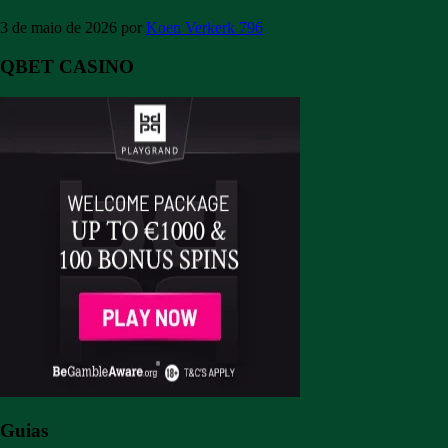
3 de maio de 2026
por
Koen Verkerk
796
QBET CASINO
Guias