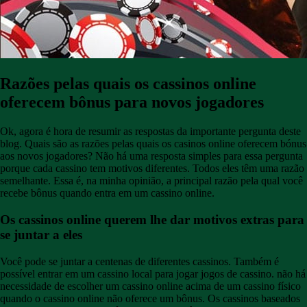
Razões pelas quais os cassinos online
oferecem bônus para novos jogadores
Ok, agora é hora de resumir as respostas da importante pergunta deste
blog. Quais são as razões pelas quais os casinos online oferecem bónus
aos novos jogadores? Não há uma resposta simples para essa pergunta
porque cada cassino tem motivos diferentes. Todos eles têm uma razão
semelhante. Essa é, na minha opinião, a principal razão pela qual você
recebe bônus quando entra em um cassino online.
Os cassinos online querem lhe dar motivos extras para
se juntar a eles
Você pode se juntar a centenas de diferentes cassinos. Também é
possível entrar em um cassino local para jogar jogos de cassino. não há
necessidade de escolher um cassino online acima de um cassino físico
quando o cassino online não oferece um bônus. Os cassinos baseados