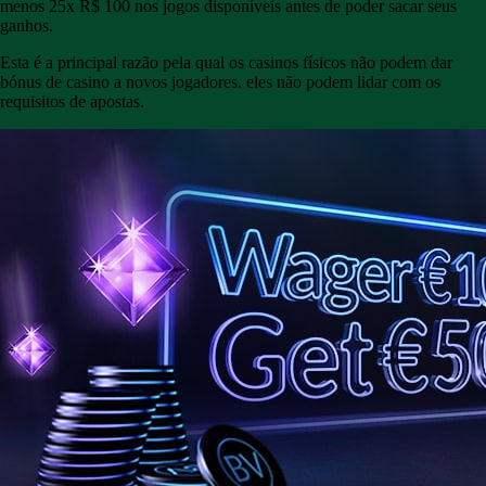
menos 25x R$ 100 nos jogos disponíveis antes de poder sacar seus
ganhos.
Esta é a principal razão pela qual os casinos físicos não podem dar
bónus de casino a novos jogadores. eles não podem lidar com os
requisitos de apostas.