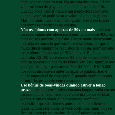
pode ganhar dinheiro real. Na maioria dos casos, há um
valor máximo de pagamento em bônus sem depósito.
Quando você ganhar mais, é um pouco decepcionante
quando você só pode sacar o valor máximo do ganho.
Mas, por outro lado, é dinheiro grátis. E está declarado
nos termos e condições do cassino.
Não use bônus com apostas de 50x ou mais
– existem
cassinos online que oferecem bônus de 300% ou 4005 em
cima do seu primeiro depósito. Parece muito interessante,
mas não recomendo que você use esse bônus porque é
muito difícil cumprir os requisitos de aposta. normalmente
esses bônus têm apostas de 50x ou mais. Então, ao
depositar R$ 100 você recebe R$ 300 de bônus (300%) e
precisa apostar o dinheiro do bônus 50x. Isso significa que
você precisa jogar pelo menos 50x R$ 300 = R$ 15.000
nos jogos disponíveis antes de sacar os ganhos. Isso é
quase impossível de conseguir. E quando você conseguir
alcançá-lo, provavelmente custará muito tempo
Use bônus de boas-vindas quando estiver a longo
prazo
– quando você estiver em uma longa estadia em um
cassino online, recomendo que você use bônus de boas-
vindas. Com os bônus de boas-vindas, você pode
reivindicar quantias interessantes de dinheiro fictício
grátis. E com esse dinheiro você pode jogar mais jogos e
ficar mais tempo no cassino. Se você quiser sacar seu