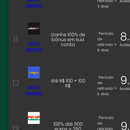
retirada: 1-
Avali
resenha
3 dias
8
Período
Ganhe 100% de
11
bônus em sua
de
Leia a
conta
retirada: 1-
Avali
resenha
4 dias
9
Período
12
Até R$ 100 + 100
de
R$
Leia a
retirada: 1-
Avali
resenha
5 dias
Período
9
de
100% até 500
13
euros + 250
retirada: