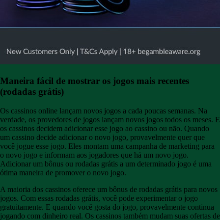
Maneira fácil de mostrar os jogos mais recentes
(rodadas grátis)
Os cassinos online lançam novos jogos a cada poucas semanas. Na
verdade, os provedores de jogos lançam novos jogos todos os meses. E
os cassinos decidem adicionar esse jogo ao cassino ou não. Quando
um cassino decide adicionar o novo jogo, provavelmente quer que
você jogue esse jogo. Eles montam uma campanha de marketing para
o novo jogo e informam aos jogadores que há um novo jogo.
Adicionar um bônus ou rodadas grátis a um determinado jogo é uma
ótima maneira de promover o novo jogo.
A maioria dos cassinos oferece um bônus de rodadas grátis para novos
jogos. Com essas rodadas grátis, você pode experimentar o jogo
gratuitamente. E quando você gosta do jogo, provavelmente continua
jogando com dinheiro real. Os cassinos também mudam suas ofertas de