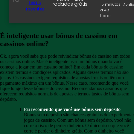
Leia a
rodadas grátis
15 minutos
Avali
resenha
a 48
horas
É inteligente usar bônus de cassino em
cassinos online?
Ok, agora você sabe que pode reivindicar bônus de cassino em todos
os cassinos online. Mas é inteligente usar um bônus quando você
começa a jogar em um cassino online? Em cada bônus de cassino
existem termos e condições aplicados. Alguns desses termos não são
justos. Os cassinos exigem requisitos de apostas irreais ou têm um
pagamento máximo em um bônus. Nesse caso, recomendo que você
fique longe desse bônus e do cassino. Recomendamos cassinos que
oferecem requisitos normais de apostas e termos justos de bônus sem
depósito.
Eu recomendo que você use bônus sem depósito
–
Bônus sem depósito são chances gratuitas de experimentar
jogos de cassino. Com um bônus sem depósito, você não
corre o risco de perder dinheiro. O único risco que você
corre é perder o dinheiro grátis. Com o dinheiro você