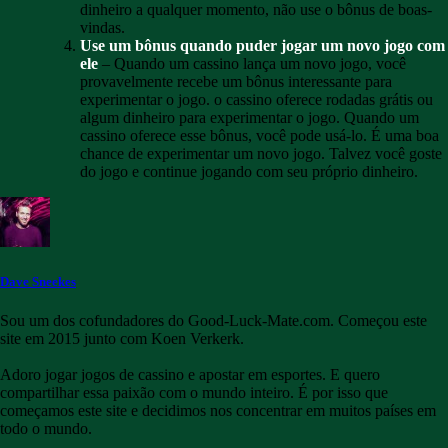
dinheiro a qualquer momento, não use o bônus de boas-
vindas.
Use um bônus quando puder jogar um novo jogo com
ele
– Quando um cassino lança um novo jogo, você
provavelmente recebe um bônus interessante para
experimentar o jogo. o cassino oferece rodadas grátis ou
algum dinheiro para experimentar o jogo. Quando um
cassino oferece esse bônus, você pode usá-lo. É uma boa
chance de experimentar um novo jogo. Talvez você goste
do jogo e continue jogando com seu próprio dinheiro.
Dave Sneekes
Sou um dos cofundadores do Good-Luck-Mate.com. Começou este
site em 2015 junto com Koen Verkerk.
Adoro jogar jogos de cassino e apostar em esportes. E quero
compartilhar essa paixão com o mundo inteiro. É por isso que
começamos este site e decidimos nos concentrar em muitos países em
todo o mundo.