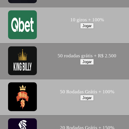
10 giros + 100%
Jogar
50 rodadas grátis + R$ 2.500
Jogar
50 Rodadas Grátis + 100%
Jogar
20 Rodadas Grátis + 150%