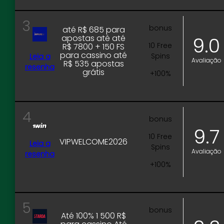
3
bonus
até R$ 685 para
apostas até até
9.0
10 Free
R$ 7800 + 150 FS
para cassino até
Spins
Leia a
Avaliação
R$ 535 apostas
resenha
grátis
+100%
4
bonus
9.7
10 Free
VIPWELCOME2026
Leia a
Spins
Avaliação
resenha
+100%
5
bonus
Até 100% 1 500 R$