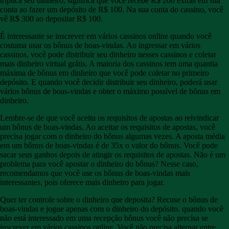
triplica seu dinheiro, significa que você recebe R$ 200 extras em sua
conta ao fazer um depósito de R$ 100. Na sua conta do cassino, você
vê R$ 300 ao depositar R$ 100.
É interessante se inscrever em vários cassinos online quando você
costuma usar os bônus de boas-vindas. Ao ingressar em vários
cassinos, você pode distribuir seu dinheiro nesses cassinos e coletar
mais dinheiro virtual grátis. A maioria dos cassinos tem uma quantia
máxima de bônus em dinheiro que você pode coletar no primeiro
depósito. E quando você decidir distribuir seu dinheiro, poderá usar
vários bônus de boas-vindas e obter o máximo possível de bônus em
dinheiro.
Lembre-se de que você aceita os requisitos de apostas ao reivindicar
um bônus de boas-vindas. Ao aceitar os requisitos de apostas, você
precisa jogar com o dinheiro do bônus algumas vezes. A aposta média
em um bônus de boas-vindas é de 35x o valor do bônus. Você pode
sacar seus ganhos depois de atingir os requisitos de apostas. Não é um
problema para você apostar o dinheiro do bônus? Nesse caso,
recomendamos que você use os bônus de boas-vindas mais
interessantes, pois oferece mais dinheiro para jogar.
Quer ter controle sobre o dinheiro que deposita? Recuse o bônus de
boas-vindas e jogue apenas com o dinheiro do depósito. quando você
não está interessado em uma recepção bônus você não precisa se
inscrever em vários cassinos online. Você não precisa alternar entre