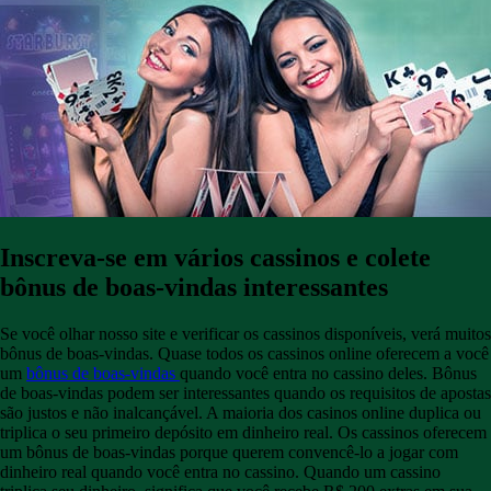
Inscreva-se em vários cassinos e colete
bônus de boas-vindas interessantes
Se você olhar nosso site e verificar os cassinos disponíveis, verá muitos
bônus de boas-vindas. Quase todos os cassinos online oferecem a você
um
bônus de boas-vindas
quando você entra no cassino deles. Bônus
de boas-vindas podem ser interessantes quando os requisitos de apostas
são justos e não inalcançável. A maioria dos casinos online duplica ou
triplica o seu primeiro depósito em dinheiro real. Os cassinos oferecem
um bônus de boas-vindas porque querem convencê-lo a jogar com
dinheiro real quando você entra no cassino. Quando um cassino