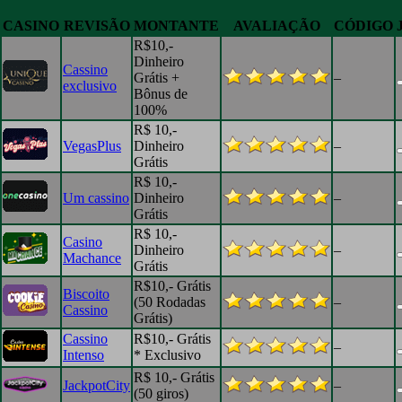
CASINO
REVISÃO
MONTANTE
AVALIAÇÃO
CÓDIGO
R$10,-
Dinheiro
Cassino
Grátis +
–
exclusivo
Bônus de
100%
R$ 10,-
VegasPlus
Dinheiro
–
Grátis
R$ 10,-
Um cassino
Dinheiro
–
Grátis
R$ 10,-
Casino
Dinheiro
–
Machance
Grátis
R$10,- Grátis
Biscoito
(50 Rodadas
–
Cassino
Grátis)
Cassino
R$10,- Grátis
–
Intenso
* Exclusivo
R$ 10,- Grátis
JackpotCity
–
(50 giros)