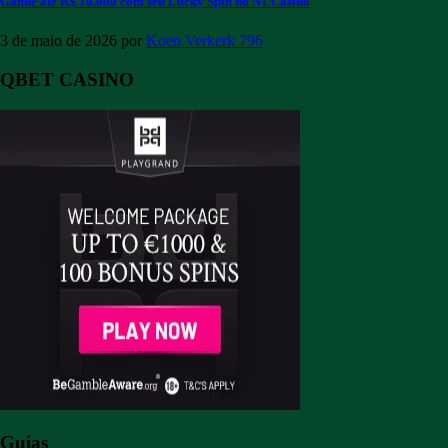
Ganhe até R$ 10.000 com seu Lucky Spin no N1 Casino
3 de maio de 2026
por
Koen Verkerk
796
QBET CASINO
Guias