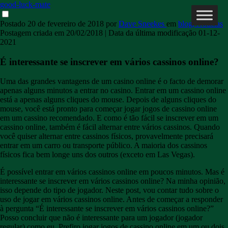
good-luck-mate
Postado
20 de fevereiro de 2018
por
Dave Sneekes
em
blog,
Notícias
Postagem criada em
20/02/2018
| Data da última modificação
01-12-
2021
É interessante se inscrever em vários cassinos online?
Uma das grandes vantagens de um casino online é o facto de demorar
apenas alguns minutos a entrar no casino. Entrar em um cassino online
está a apenas alguns cliques do mouse. Depois de alguns cliques do
mouse, você está pronto para começar jogar jogos de cassino online
em um cassino recomendado. E como é tão fácil se inscrever em um
cassino online, também é fácil alternar entre vários cassinos. Quando
você quiser alternar entre cassinos físicos, provavelmente precisará
entrar em um carro ou transporte público. A maioria dos cassinos
físicos fica bem longe uns dos outros (exceto em Las Vegas).
É possível entrar em vários cassinos online em poucos minutos. Mas é
interessante se inscrever em vários cassinos online? Na minha opinião,
isso depende do tipo de jogador. Neste post, vou contar tudo sobre o
uso de jogar em vários cassinos online. Antes de começar a responder
à pergunta “É interessante se inscrever em vários cassinos online?”
Posso concluir que não é interessante para um jogador (jogador
regular) como eu. Prefiro jogar jogos de cassino online em um ou dois