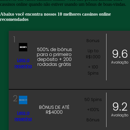
cassinos online quando não estiver usando um bônus de boas-vindas.
Abaixo você encontra nossos 10 melhores cassinos online
recomendados
1
Bonus
500% de bónus
9.6
Up to
para o primeiro
R$1.000
depósito + 200
Leia a
Avaliação
rodadas grátis
resenha
+ 100
Spins
2
50 Spins
9.2
BÔNUS DE ATÉ
+100%
R$4000
Leia a
Avaliação
resenha
Bônus