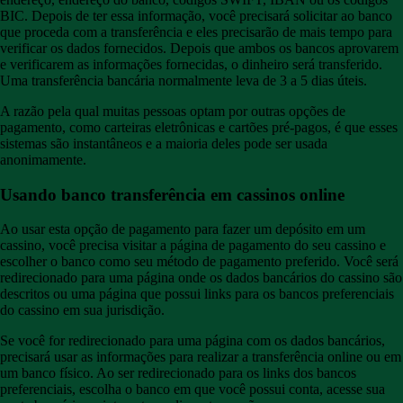
BIC. Depois de ter essa informação, você precisará solicitar ao banco
que proceda com a transferência e eles precisarão de mais tempo para
verificar os dados fornecidos. Depois que ambos os bancos aprovarem
e verificarem as informações fornecidas, o dinheiro será transferido.
Uma transferência bancária normalmente leva de 3 a 5 dias úteis.
A razão pela qual muitas pessoas optam por outras opções de
pagamento, como carteiras eletrônicas e cartões pré-pagos, é que esses
sistemas são instantâneos e a maioria deles pode ser usada
anonimamente.
Usando banco transferência em cassinos online
Ao usar esta opção de pagamento para fazer um depósito em um
cassino, você precisa visitar a página de pagamento do seu cassino e
escolher o banco como seu método de pagamento preferido. Você será
redirecionado para uma página onde os dados bancários do cassino são
descritos ou uma página que possui links para os bancos preferenciais
do cassino em sua jurisdição.
Se você for redirecionado para uma página com os dados bancários,
precisará usar as informações para realizar a transferência online ou em
um banco físico. Ao ser redirecionado para os links dos bancos
preferenciais, escolha o banco em que você possui conta, acesse sua