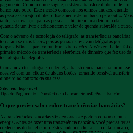
pagamento. Como o nome sugere, o sistema transfere dinheiro de um
banco para outro. Este método começou nos tempos antigos, quando
as pessoas carregou dinheiro fisicamente de um banco para outro. Mais
tarde, isso avançou para as pessoas subtraírem uma determinada
quantia de um livro e adicionarem o valor da quantia subtraída a outro.
Com o advento da tecnologia do telégrafo, as transferências bancárias
tornaram-se mais fáceis, pois as pessoas enviavam telégrafos por
longas distâncias para comunicar as transações. A Western Union foi o
primeiro método de transferência eletrônica de dinheiro que fez uso da
tecnologia do telégrafo.
Com a nova tecnologia e a internet, a transferência bancária tornou-se
possível com um clique de alguns botões, tornando possível transferir
dinheiro no conforto da sua casa.
Site: não disponível
Tipo de Pagamento: Transferência bancária/transferência bancária
O que preciso saber sobre transferências bancárias?
As transferências bancárias são demoradas e podem consumir muita
energia. Antes de fazer uma transferência bancária, você precisa ter as
credenciais do beneficiário. Estes podem incluir a sua conta bancária,
endereço, endereço do banco, códigos SWIFT, IBAN ou os códigos