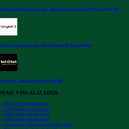
Bônus de depósito SG Casino – Bônus de boas-vindas de 100% até R$ 500
Avaliação Tonybet – Escolha seu Bônus de Boas-Vindas!
Bet O Bet – Bônus de 100% até R$500!
MAIS VISUALIZADOS
–
5R$ grátis sem depósito
– 10R$ grátis sem depósito
–
25R$ grátis sem depósito
–
50R$ grátis sem depósito
– Cassinos de bônus sem depósito 2026