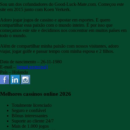
Sou um dos cofundadores do Good-Luck-Mate.com. Começou este
site em 2015 junto com Koen Verkerk.
Adoro jogar jogos de cassino e apostar em esportes. E quero
compartilhar essa paixão com o mundo inteiro. É por isso que
começamos este site e decidimos nos concentrar em muitos países em
todo o mundo.
Além de compartilhar minha paixão com nossos visitantes, adoro
viajar, jogar golfe e passar tempo com minha esposa e 2 filhos.
Data de nascimento – 26-11-1980
E-mail –
[email protected]
País – Holanda
Melhores cassinos online 2026
Totalmente licenciado
Seguro e confiável
Bônus interessantes
Suporte ao cliente 24/7
Mais de 1.000 jogos