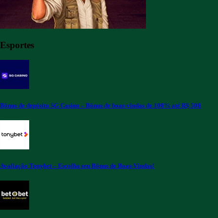
Esportes
Bônus de depósito SG Casino – Bônus de boas-vindas de 100% até R$ 500
Avaliação Tonybet – Escolha seu Bônus de Boas-Vindas!