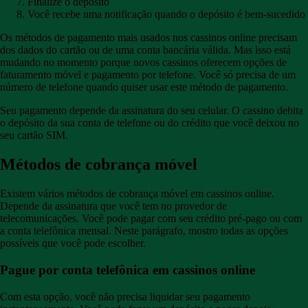
Finalize o depósito
Você recebe uma notificação quando o depósito é bem-sucedido
Os métodos de pagamento mais usados ​​nos cassinos online precisam
dos dados do cartão ou de uma conta bancária válida. Mas isso está
mudando no momento porque novos cassinos oferecem opções de
faturamento móvel e pagamento por telefone. Você só precisa de um
número de telefone quando quiser usar este método de pagamento.
Seu pagamento depende da assinatura do seu celular. O cassino debita
o depósito da sua conta de telefone ou do crédito que você deixou no
seu cartão SIM.
Métodos de cobrança móvel
Existem vários métodos de cobrança móvel em cassinos online.
Depende da assinatura que você tem no provedor de
telecomunicações. Você pode pagar com seu crédito pré-pago ou com
a conta telefônica mensal. Neste parágrafo, mostro todas as opções
possíveis que você pode escolher.
Pague por conta telefônica em cassinos online
Com esta opção, você não precisa liquidar seu pagamento