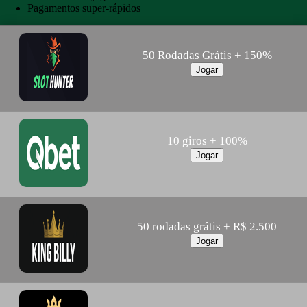
Pagamentos super-rápidos
50 Rodadas Grátis + 150%
Jogar
10 giros + 100%
Jogar
50 rodadas grátis + R$ 2.500
Jogar