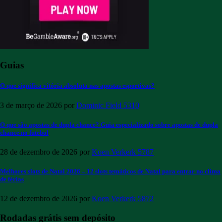
Guias
O que significa vitória absoluta nas apostas esportivas?
3 de março de 2026
por
Dominic Field
5310
O que são apostas de dupla chance? Guia especializado sobre apostas de dupla
chance no futebol
28 de dezembro de 2026
por
Koen Verkerk
5787
Melhores slots de Natal 2026 – 12 slots temáticos de Natal para entrar no clima
de férias
12 de dezembro de 2026
por
Koen Verkerk
5872
Rodadas grátis sem depósito