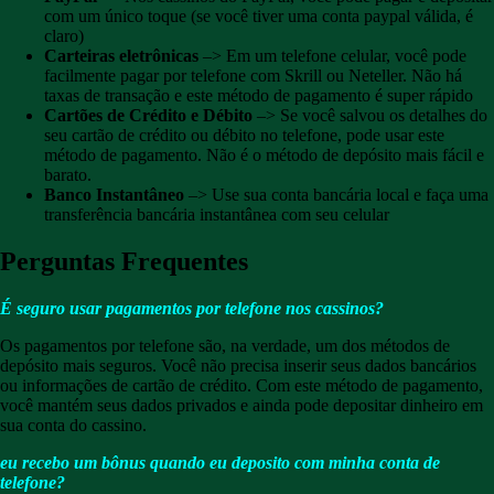
com um único toque (se você tiver uma conta paypal válida, é
claro)
Carteiras eletrônicas
–> Em um telefone celular, você pode
facilmente pagar por telefone com Skrill ou Neteller. Não há
taxas de transação e este método de pagamento é super rápido
Cartões de Crédito e Débito
–> Se você salvou os detalhes do
seu cartão de crédito ou débito no telefone, pode usar este
método de pagamento. Não é o método de depósito mais fácil e
barato.
Banco Instantâneo
–> Use sua conta bancária local e faça uma
transferência bancária instantânea com seu celular
Perguntas Frequentes
É seguro usar pagamentos por telefone nos cassinos?
Os pagamentos por telefone são, na verdade, um dos métodos de
depósito mais seguros. Você não precisa inserir seus dados bancários
ou informações de cartão de crédito. Com este método de pagamento,
você mantém seus dados privados e ainda pode depositar dinheiro em
sua conta do cassino.
eu recebo um bônus quando eu deposito com minha conta de
telefone?