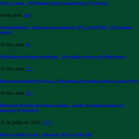
Cobra Casino – 50 Rodadas Grátis Sem Depósito (*Exclusivo)
4 dias atrás
348
Cassino Mostbet – Bônus de boas-vindas de 125% até R$ 300 + 250 rodadas
grátis!
10 dias atrás
45
WildCoins sem bônus de depósito – 30 rodadas grátis no Dig Dig Digger
10 dias atrás
115
Bônus sem depósito SkyCrown – Reivindique 20 rodadas grátis ao se inscrever!
18 dias atrás
912
Bônus sem depósito do Sloterra Casino – Ganhe 30 rodadas grátis ao se
inscrever (*exclusivo)
21 de junho de 2026
1471
Bônus LalaBet Casino – Bônus de 200% até R$1.000