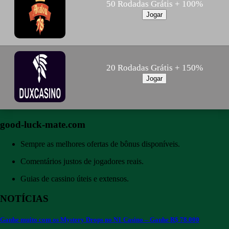
50 Rodadas Grátis + 100%
Jogar
20 Rodadas Grátis + 150%
Jogar
good-luck-mate.com
Sempre as melhores ofertas de bônus disponíveis.
Comentários justos de jogadores reais.
Guias de cassino úteis e extensos.
NOTÍCIAS
Ganhe muito com os Mystery Drops no N1 Casino – Ganhe R$ 78.000