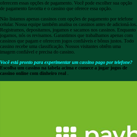
oferecem essas opções de pagamento. Você pode escolher sua opção
de pagamento favorita e o cassino que oferece essa opção.
Não listamos apenas cassinos com opções de pagamento por telefone
celular. Nossa equipe também analisa os cassinos antes de adicioná-los.
Registramos, depositamos, jogamos e sacamos nos cassinos. Enquanto
jogamos, nós os revisamos. Garantimos que trabalhamos apenas com
cassinos que pagam e oferecem jogos confiáveis ​​e bônus justos. Todo
cassino recebe uma classificação. Nossos visitantes obtêm uma
imagem confiável e precisa do cassino.
Você está pronto para experimentar um cassino pago por telefone?
Escolha um cassino na tabela acima e comece a jogar jogos de
cassino online com dinheiro real
.