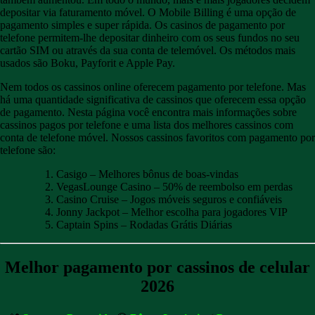
depositar via faturamento móvel. O Mobile Billing é uma opção de
pagamento simples e super rápida. Os casinos de pagamento por
telefone permitem-lhe depositar dinheiro com os seus fundos no seu
cartão SIM ou através da sua conta de telemóvel. Os métodos mais
usados ​​são Boku, Payforit e Apple Pay.
Nem todos os cassinos online oferecem pagamento por telefone. Mas
há uma quantidade significativa de cassinos que oferecem essa opção
de pagamento. Nesta página você encontra mais informações sobre
cassinos pagos por telefone e uma lista dos melhores cassinos com
conta de telefone móvel. Nossos cassinos favoritos com pagamento por
telefone são:
Casigo – Melhores bônus de boas-vindas
VegasLounge Casino – 50% de reembolso em perdas
Casino Cruise – Jogos móveis seguros e confiáveis ​​
Jonny Jackpot – Melhor escolha para jogadores VIP
Captain Spins – Rodadas Grátis Diárias
Melhor pagamento por cassinos de celular
2026