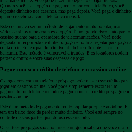
instantaneamente. Você pode fazer um depósito e pagar depois.
Quando você usa a opção de pagamento por conta telefônica, você
deposita dinheiro nos cassinos, mas paga depois. Você paga o dinheiro
quando recebe sua conta telefônica mensal.
Este costumava ser um método de pagamento muito popular, mas
vários cassinos removeram essa opção. É um grande risco tanto para o
cassino quanto para a operadora de telecomunicações. Você pode
depositar uma porrada de dinheiro, jogar e no final rejeitar para pagar a
conta do telefone (quando não tiver dinheiro suficiente na conta
bancária). Este método é vulnerável a fraudes. E os jogadores podem
perder o controle sobre suas despesas de jogo.
Pague com seu crédito de telefone em cassinos online
Os jogadores com um telefone pré-pago podem usar esse crédito para
jogar em cassinos online. Você pode simplesmente escolher um
pagamento por telefone método e pague com seu crédito pré-pago em
cassinos online.
Este é um método de pagamento muito popular porque é anônimo. E
tem um baixo risco de perder muito dinheiro. Você está sempre no
controle de seus gastos quando usa esse método.
Os cartões pré-pagos são anônimos e ninguém saberá que você usa o