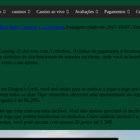
o
cassinos
Cassino ao vivo
Avaliações
Pagamentos
Cr
Red Tiger Gaming,
Caça-níqueis
Postagem criada em
2017-10-07
| Da
Gaming. O slot vem com 5 cilindros, 10 linhas de pagamento e recurso
Os símbolos do slot funcionam de maneira excelente, onde você se bene
vezes a sua aposta.
em Dragon’s Luck, você terá muito para se motivar a jogar o jogo por 
Nem todos os slots Tiger vermelhos oferecem uma oportunidade tão impr
 jogador é de 96,29%.
slot que vem com um tema incrível. Você não apenas apreciará os incrí
de fogo que podem transformar os símbolos. Outro símbolo incrível é o
apostas, você pode apostar com apenas 20 pence até £ 500.