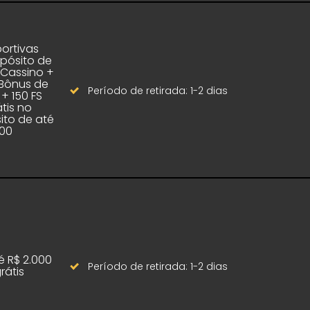
ortivas
epósito de
 Cassino +
Bônus de
Período de retirada: 1-2 dias
+ 150 FS
tis no
ito de até
,00
é R$ 2.000
Período de retirada: 1-2 dias
rátis