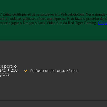
Então certifique-se de se inscrever em Videoslots.com. Neste grande ca
berá 11 rodadas grátis sem fazer um depósito. E ao fazer o primeiro d
 comece a jogar o Dragon’s Luck Video Slot da Red Tiger Gaming.
Clique
s para o
sito + 200
Período de retirada: 1-2 dias
rátis