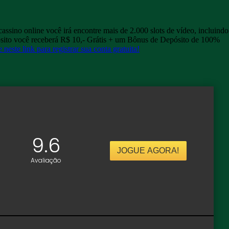
ssino online você irá encontre mais de 2.000 slots de vídeo, incluindo
epósito você receberá R$ 10,- Grátis + um Bônus de Depósito de 100%
 neste link para registrar sua conta gratuita!
9.6
JOGUE AGORA!
Avaliação