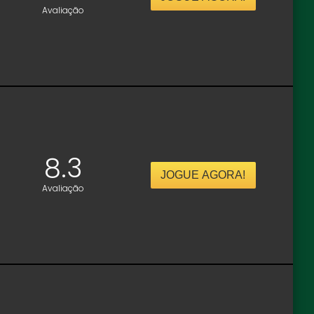
Avaliação
8.3
JOGUE AGORA!
Avaliação