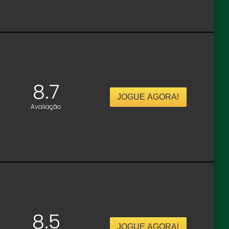
8.7
JOGUE AGORA!
Avaliação
8.5
JOGUE AGORA!