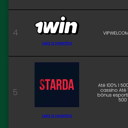
4
VIPWELCOM
Leia a resenha
Até 100% 1 50
5
cassino Até
bônus esport
500
Leia a resenha