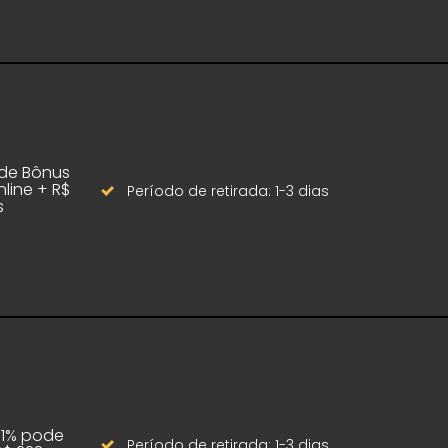
de Bônus
line + R$
Período de retirada: 1-3 dias
s
11% pode
Período de retirada: 1-3 dias