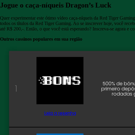
Jogue o caça-níqueis Dragon’s Luck
Quer experimentar este ótimo vídeo caça-níqueis da Red Tiger Gaming? 
todos os títulos da Red Tiger Gaming. Ao se inscrever hoje, você rece
até R$ 200,-. Então, o que você está esperando? Inscreva-se agora e
Outros cassinos populares em sua região
500% de bónu
1
primeiro depó
rodadas g
Leia a resenha