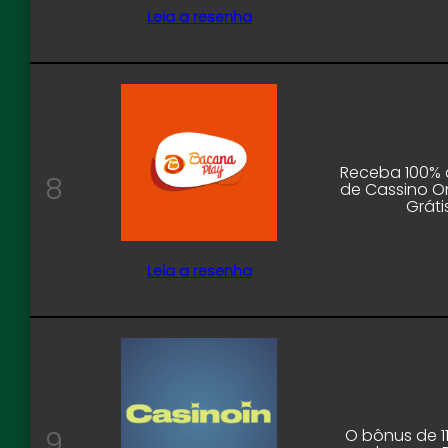
Leia a resenha
Receba 100% 
8
de Cassino On
Gráti
Leia a resenha
9
O bônus de 1