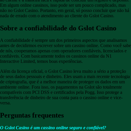
Em algum online cassinos, isso pode ser um pouco complicado, mas
não no Gslot Casino. Portanto, em geral, só posso concluir que não há
nada de errado com o atendimento ao cliente do Gslot Casino.
Sobre a confiabilidade do Gslot Casino
A confiabilidade é sempre um dos primeiros aspectos que analisamos
antes de decidirmos escrever sobre um cassino online. Como você sabe
de nós, cooperamos apenas com operadores confiáveis, licenciados e
confiáveis. Com basicamente todos os cassinos online da N1
Interactive Limited, temos boas experiências.
Além da licença oficial, o Gslot Casino leva muito a sério a proteção
de seus dados pessoais e dinheiro. Eles usam a mais recente tecnologia
de criptografia, que é a melhor maneira de proteger os dados em um
ambiente online. Fora isso, os pagamentos na Gslot são totalmente
compatíveis com PCI DSS e certificados pela Pogg. Isso protege a
transferência de dinheiro de sua conta para o cassino online e vice-
versa.
Perguntas frequentes
O Gslot Casino é um cassino online seguro e confiável?