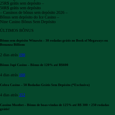
25R$ grátis sem depósito
–
50R$ grátis sem depósito
– Cassinos de bônus sem depósito 2026
–
Bônus sem depósito do Ice Casino
–
Nine Casino Bônus Sem Depósito
ÚLTIMOS BÔNUS
Bônus sem depósito Winawin – 30 rodadas grátis no Book of Megaways ou
Bonanza Billions
2 dias atrás
190
Bônus Jupi Casino – Bônus de 120% até R$600
4 dias atrás
160
Cobra Casino – 50 Rodadas Grátis Sem Depósito (*Exclusivo)
4 dias atrás
352
Cassino Mostbet – Bônus de boas-vindas de 125% até R$ 300 + 250 rodadas
grátis!