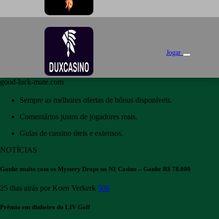
Jogar
good-luck-mate.com
Sempre as melhores ofertas de bônus disponíveis.
Comentários justos de jogadores reais.
Guias de cassino úteis e extensos.
NOTÍCIAS
Ganhe muito com os Mystery Drops no N1 Casino – Ganhe R$ 78.000
25 dias atrás
por
Koen Verkerk
506
Prêmio em dinheiro do LIV Golf