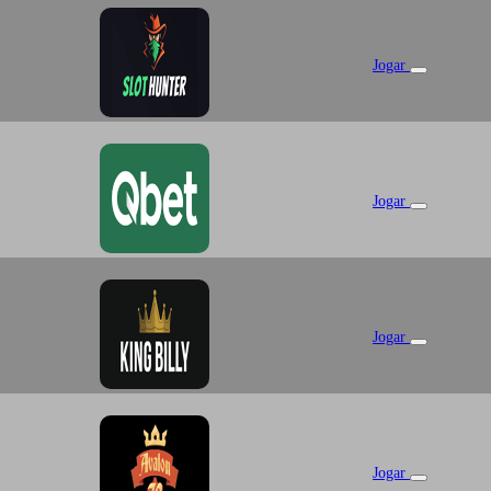
Jogar
Jogar
Jogar
Jogar