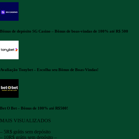
Bônus de depósito SG Casino – Bônus de boas-vindas de 100% até R$ 500
Avaliação Tonybet – Escolha seu Bônus de Boas-Vindas!
Bet O Bet – Bônus de 100% até R$500!
MAIS VISUALIZADOS
–
5R$ grátis sem depósito
– 10R$ grátis sem depósito
–