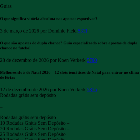
Guias
O que significa vitória absoluta nas apostas esportivas?
3 de março de 2026
por
Dominic Field
5311
O que são apostas de dupla chance? Guia especializado sobre apostas de dupla
chance no futebol
28 de dezembro de 2026
por
Koen Verkerk
5790
Melhores slots de Natal 2026 – 12 slots temáticos de Natal para entrar no clima
de férias
12 de dezembro de 2026
por
Koen Verkerk
5875
Rodadas grátis sem depósito
–
Rodadas grátis sem depósito
–
10 Rodadas Grátis Sem Depósito
–
20 Rodadas Grátis Sem Depósito
–
25 Rodadas Grátis Sem Depósito
–
50 Rodadas Grátis Sem Depósito
–