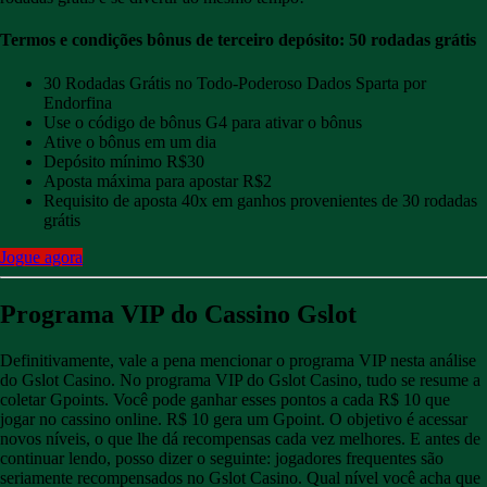
Termos e condições bônus de terceiro depósito: 50 rodadas grátis
30 Rodadas Grátis no Todo-Poderoso Dados Sparta por
Endorfina
Use o código de bônus G4 para ativar o bônus
Ative o bônus em um dia
Depósito mínimo R$30
Aposta máxima para apostar R$2
Requisito de aposta 40x em ganhos provenientes de 30 rodadas
grátis
Jogue agora
Programa VIP do Cassino Gslot
Definitivamente, vale a pena mencionar o programa VIP nesta análise
do Gslot Casino. No programa VIP do Gslot Casino, tudo se resume a
coletar Gpoints. Você pode ganhar esses pontos a cada R$ 10 que
jogar no cassino online. R$ 10 gera um Gpoint. O objetivo é acessar
novos níveis, o que lhe dá recompensas cada vez melhores. E antes de
continuar lendo, posso dizer o seguinte: jogadores frequentes são
seriamente recompensados ​​no Gslot Casino. Qual nível você acha que