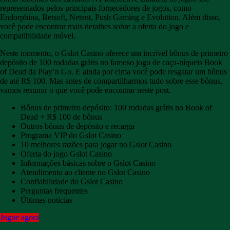
representados pelos principais fornecedores de jogos, como
Endorphina, Betsoft, Netent, Push Gaming e Evolution. Além disso,
você pode encontrar mais detalhes sobre a oferta do jogo e
compatibilidade móvel.
Neste momento, o Gslot Casino oferece um incrível bônus de primeiro
depósito de 100 rodadas grátis no famoso jogo de caça-níqueis Book
of Dead da Play’n Go. E ainda por cima você pode resgatar um bônus
de até R$ 100. Mas antes de compartilharmos tudo sobre esse bônus,
vamos resumir o que você pode encontrar neste post.
Bônus de primeiro depósito: 100 rodadas grátis no Book of
Dead + R$ 100 de bônus
Outros bônus de depósito e recarga
Programa VIP do Gslot Casino
10 melhores razões para jogar no Gslot Casino
Oferta do jogo Gslot Casino
Informações básicas sobre o Gslot Casino
Atendimento ao cliente no Gslot Casino
Confiabilidade do Gslot Casino
Perguntas frequentes
Últimas notícias
Jogue agora