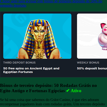
Clique aqui para acessar este bônus de primeiro depósito de 50% no
segundo depósito
Bônus de terceiro depósito: 50 Rodadas Grátis no
Egito Antigo e Fortunas Egípcias
✔ Ativo
Se há uma coisa que sabemos do Gslot Casino, é que eles adoram
recompensar jogadores leais com rodadas grátis. Um terceiro depósito