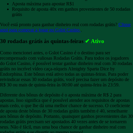
Aposta máxima para apostar R$1
Requisito de aposta 40x em ganhos provenientes de 50 rodadas
grátis
Você está pronto para ganhar dinheiro real com rodadas grátis?
Clique
aqui para começar a jogar no Gslot Casino
.
30 rodadas grátis às quintas-feiras
✔ Ativo
Como mencionei antes, o Gslot Casino é o destino para ser
recompensado com valiosas Rodadas Grátis. Para todos os jogadores
do Gslot Casino, é possível tentar ganhar dinheiro real com 30 rodadas
grátis no incrível vídeo caça-níqueis Almighty Sparta Dice by
Endorphina. Este bônus está ativo todas as quintas-feiras. Para poder
reivindicar essas 30 rodadas grátis, você precisa fazer um depósito de
R$ 30 ou mais de quinta-feira às 00:00 até quinta-feira às 23:59.
Diferente dos bônus de depósito é o aposta máxima de R$ 2 para
apostas. Isso significa que é possível atender aos requisitos de apostas
mais cedo, o que lhe dá uma melhor chance de sucesso. O coeficiente
de aposta deste bônus de 30 rodadas grátis também é 40, semelhante
aos bônus de depósito. Portanto, quaisquer ganhos provenientes das 30
rodadas grátis precisam ser apostados 40 vezes antes de se tornarem
seus. Não é fácil, mas uma boa chance de ganhar dinheiro real com
rodadas grátis e se divertir ao mesmo tempo!